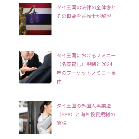
タイ王国の法律の全体像と
その概要を弁護士が解説
タイ王国におけるノミニー
（名義貸し）規制と2024
年のプーケットノミニー事
件
タイ王国の外国人事業法
（FBA）と海外投資規制の
解説