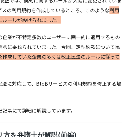
回の改正では、契約に関するルールが大幅に変更されていま
ビスの利用規約を作成しているところ、このような
利用
にルールが設けられました。
の企業が不特定多数のユーザーに画一的に適用するもの
解釈に委ねられていました。今回、定型約款について民
を作成していた企業の多くは改正民法のルールに従って
法に対応して、BtoBサービスの利用規約を修正する場
記記事にて詳細に解説しています。