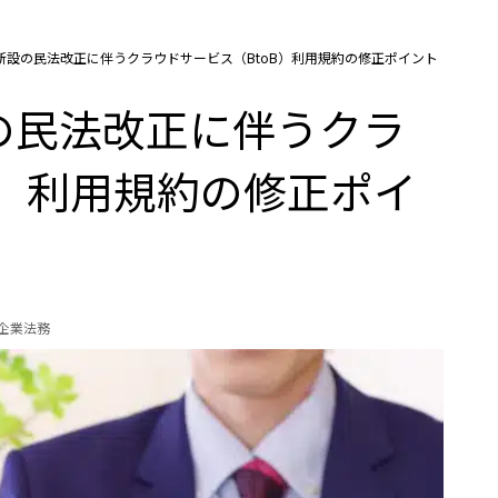
新設の民法改正に伴うクラウドサービス（BtoB）利用規約の修正ポイント
の民法改正に伴うクラ
B）利用規約の修正ポイ
の企業法務