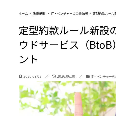
ホーム
>
法律記事
>
IT・ベンチャーの企業法務
>
定型約款ルール
定型約款ルール新設
ウドサービス（Bto
ント
2020.09.03
2026.06.30
IT・ベンチャー