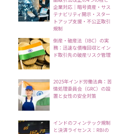
企業対応｜暗号資産・サス
テナビリティ開示・スター
トアップ支援・不公正取引
規制
倒産・破産法（IBC）の実
務：迅速な債権回収とイン
ド取引先の破産リスク管理
2025年インド労働法典：苦
情処理委員会（GRC）の設
置と女性の安全対策
インドのフィンテック規制
と決済ライセンス：RBIの