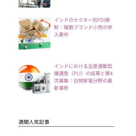
インドのセクター別FDI規
制：複数ブランド小売の参
入要件
インドにおける生産連動型
優遇策（PLI）の成果と第4
次募集：白物家電分野の最
新事例
週間人気記事