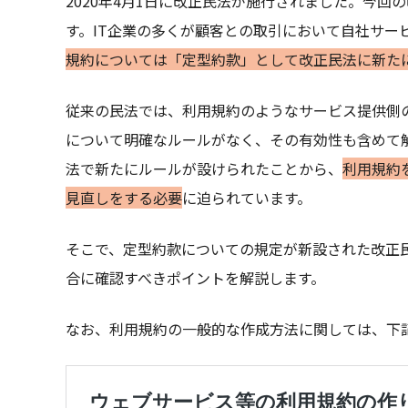
2020年4月1日に改正民法が施行されました。今
す。IT企業の多くが顧客との取引において自社サー
規約については「定型約款」として改正民法に新た
従来の民法では、利用規約のようなサービス提供側
について明確なルールがなく、その有効性も含めて
法で新たにルールが設けられたことから、
利用規約
見直しをする必要
に迫られています。
そこで、定型約款についての規定が新設された改正民
合に確認すべきポイントを解説します。
なお、利用規約の一般的な作成方法に関しては、下