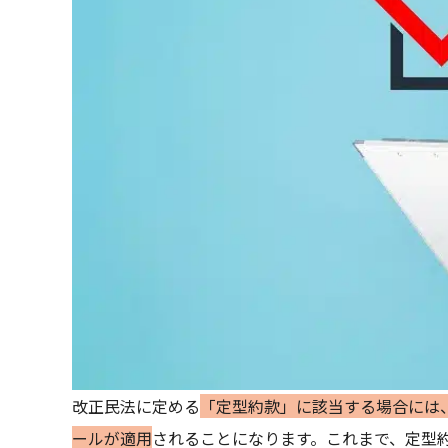
改正民法に定める
「定型約款」に該当する場合には
ールが適用
されることになります。これまで、定型