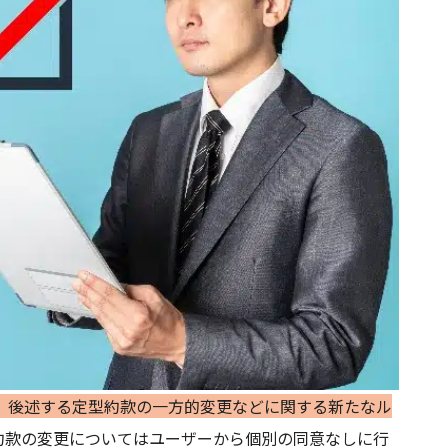
、後述する定型約款の一方的変更などに関する新たなル
約款の変更についてはユーザーから個別の同意なしに行