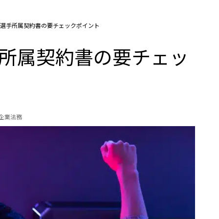
ロ選手所属契約書の要チェックポイント
手所属契約書の要チェッ
の企業法務