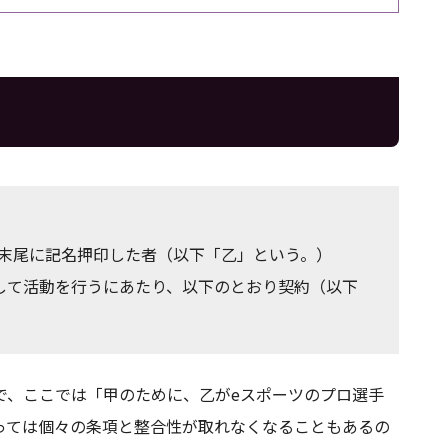
末尾に記名押印した者（以下「乙」という。）
して活動を行うにあたり、以下のとおり契約（以下
で、ここでは「甲のために、乙がeスポーツのプロ選手
っては個々の条項と整合性が取れなくなることもあるの