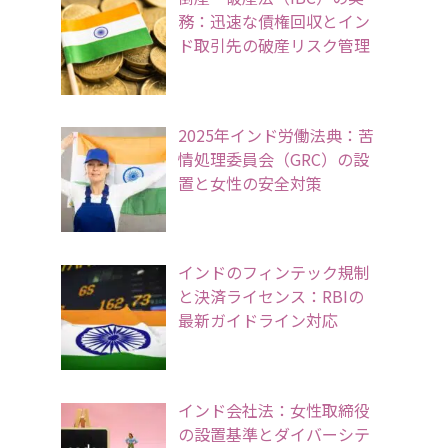
務：迅速な債権回収とイン
ド取引先の破産リスク管理
2025年インド労働法典：苦
情処理委員会（GRC）の設
置と女性の安全対策
インドのフィンテック規制
と決済ライセンス：RBIの
最新ガイドライン対応
インド会社法：女性取締役
の設置基準とダイバーシテ