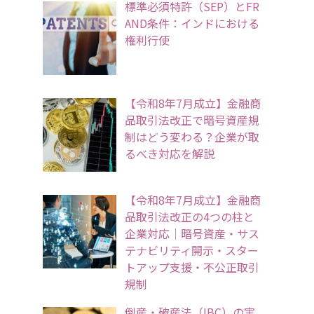
標準必須特許（SEP）とFR
AND条件：インドにおける
権利行使
【令和8年7月成立】金融商
品取引法改正で暗号資産規
制はどう変わる？企業が取
るべき対応を解説
【令和8年7月成立】金融商
品取引法改正の4つの柱と
企業対応｜暗号資産・サス
テナビリティ開示・スター
トアップ支援・不公正取引
規制
倒産・破産法（IBC）の実