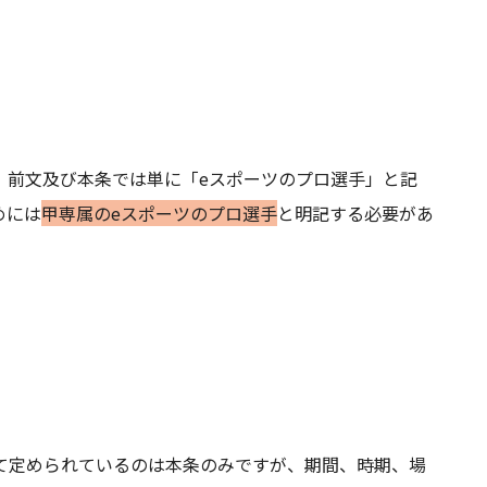
、前文及び本条では単に「eスポーツのプロ選手」と記
めには
甲専属のeスポーツのプロ選手
と明記する必要があ
て定められているのは本条のみですが、期間、時期、場