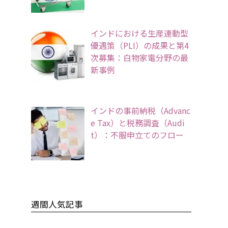
インドにおける生産連動型
優遇策（PLI）の成果と第4
次募集：白物家電分野の最
新事例
インドの事前納税（Advanc
e Tax）と税務調査（Audi
t）：不服申立てのフロー
週間人気記事