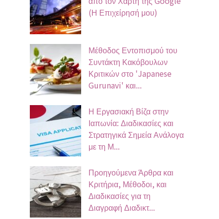
από τον Χάρτη της Google
(Η Επιχείρησή μου)
Μέθοδος Εντοπισμού του
Συντάκτη Κακόβουλων
Κριτικών στο 'Japanese
Gurunavi' και...
Η Εργασιακή Βίζα στην
Ιαπωνία: Διαδικασίες και
Στρατηγικά Σημεία Ανάλογα
με τη Μ...
Προηγούμενα Άρθρα και
Κριτήρια, Μέθοδοι, και
Διαδικασίες για τη
Διαγραφή Διαδικτ...