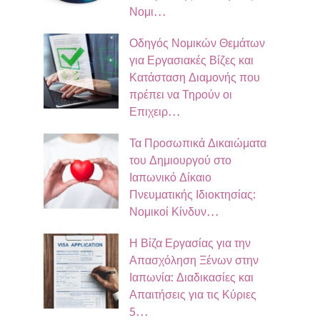
Νομι…
Οδηγός Νομικών Θεμάτων
για Εργασιακές Βίζες και
Κατάσταση Διαμονής που
πρέπει να Τηρούν οι
Επιχειρ…
Τα Προσωπικά Δικαιώματα
του Δημιουργού στο
Ιαπωνικό Δίκαιο
Πνευματικής Ιδιοκτησίας:
Νομικοί Κίνδυν…
Η Βίζα Εργασίας για την
Απασχόληση Ξένων στην
Ιαπωνία: Διαδικασίες και
Απαιτήσεις για τις Κύριες
5…