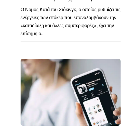
Ο Νόμος Κατά του Στόκινγκ, ο οποίος ρυθμίζει τις
ενέργειες των στόκερ που επαναλαμβάνουν την
«καταδίωξη και άλλες συμπεριφορές», έχει την
επίσημη ο...