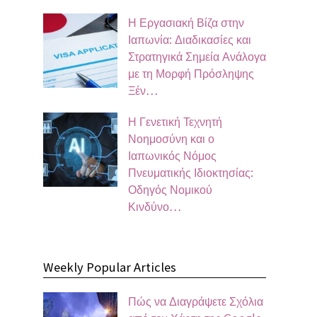
Η Εργασιακή Βίζα στην
Ιαπωνία: Διαδικασίες και
Στρατηγικά Σημεία Ανάλογα
με τη Μορφή Πρόσληψης
Ξέν…
Η Γενετική Τεχνητή
Νοημοσύνη και ο
Ιαπωνικός Νόμος
Πνευματικής Ιδιοκτησίας:
Οδηγός Νομικού
Κινδύνο…
Weekly Popular Articles
Πώς να Διαγράψετε Σχόλια