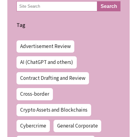
検
Search
索
Tag
Advertisement Review
AI (ChatGPT and others)
Contract Drafting and Review
Cross-border
Crypto Assets and Blockchains
Cybercrime
General Corporate