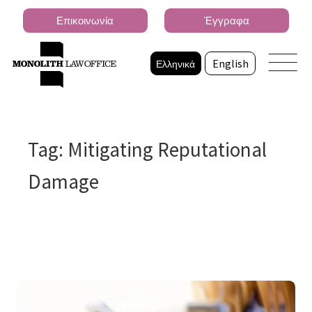
Επικοινωνία
Έγγραφα
Ελληνικά
English
Tag: Mitigating Reputational
Damage