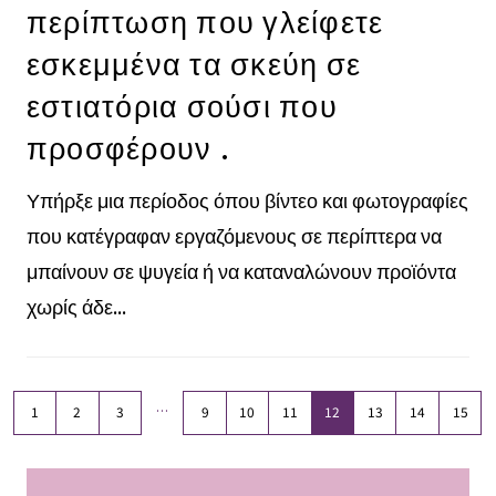
περίπτωση που γλείφετε
εσκεμμένα τα σκεύη σε
εστιατόρια σούσι που
προσφέρουν .
Υπήρξε μια περίοδος όπου βίντεο και φωτογραφίες
που κατέγραφαν εργαζόμενους σε περίπτερα να
μπαίνουν σε ψυγεία ή να καταναλώνουν προϊόντα
χωρίς άδε...
…
1
2
3
9
10
11
12
13
14
15