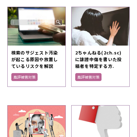
検索のサジェスト汚染
2ちゃんねる(2ch.sc)
が起こる原因や放置し
に誹謗中傷を書いた投
ているリスクを解説
稿者を特定する方.
風評被害対策
風評被害対策