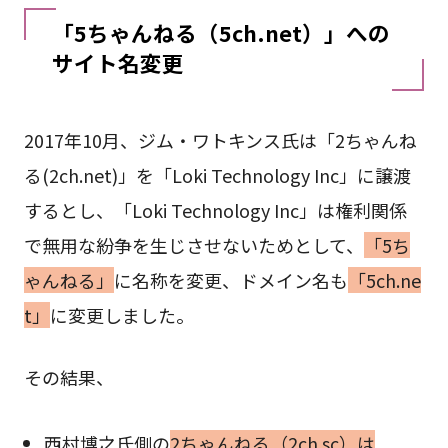
「5ちゃんねる（5ch.net）」への
サイト名変更
2017年10月、ジム・ワトキンス氏は「2ちゃんね
る(2ch.net)」を「Loki Technology Inc」に譲渡
するとし、「Loki Technology Inc」は権利関係
で無用な紛争を生じさせないためとして、
「5ち
ゃんねる」
に名称を変更、ドメイン名も
「5ch.ne
t」
に変更しました。
その結果、
西村博之氏側の
2ちゃんねる（2ch.sc）は