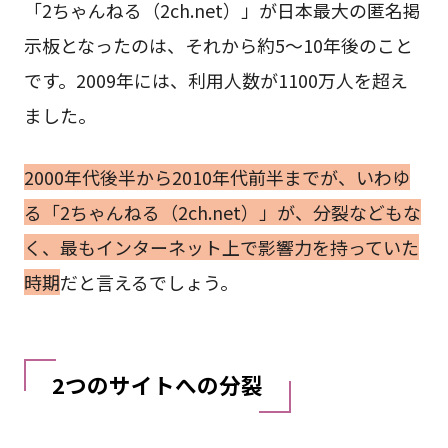
「2ちゃんねる（2ch.net）」が日本最大の匿名掲
示板となったのは、それから約5～10年後のこと
です。2009年には、利用人数が1100万人を超え
ました。
2000年代後半から2010年代前半までが、いわゆ
る「2ちゃんねる（2ch.net）」が、分裂などもな
く、最もインターネット上で影響力を持っていた
時期
だと言えるでしょう。
2つのサイトへの分裂