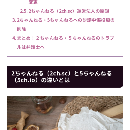
変更
2ちゃんねる（2ch.sc）運営法人の閉鎖
2ちゃんねる・5ちゃんねるへの誹謗中傷投稿の
削除
まとめ：２ちゃんねる・５ちゃんねるのトラブ
ルは弁護士へ
2ちゃんねる（2ch.sc）と5ちゃんねる
（5ch.io）の違いとは