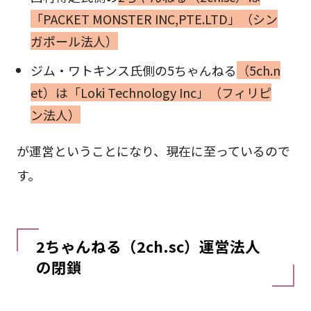
「PACKET MONSTER INC,PTE.LTD」（シン
ガポール法人）
ジム・ワトキンス氏側の5ちゃんねる
（5ch.n
et）は「Loki Technology Inc」（フィリピ
ン法人）
が運営ということになり、現在に至っているので
す。
2ちゃんねる（2ch.sc）運営法人
の閉鎖