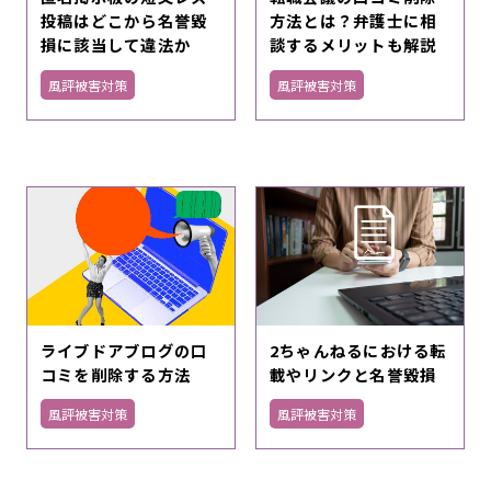
投稿はどこから名誉毀
方法とは？弁護士に相
損に該当して違法か
談するメリットも解説
風評被害対策
風評被害対策
ライブドアブログの口
2ちゃんねるにおける転
コミを削除する方法
載やリンクと名誉毀損
風評被害対策
風評被害対策