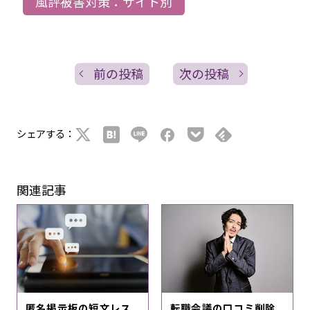
風評被害対策：サイト別
前の投稿
次の投稿
シェアする：
関連記事
匿名掲示板の短文レス
転職会議の口コミ削除