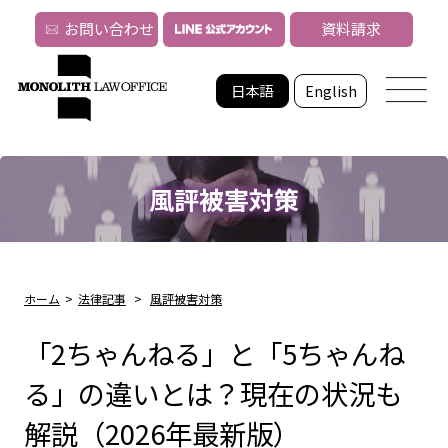
お問い合わせ
資料請求
日本語
English
風評被害対策
ホーム
>
法律記事
>
風評被害対策
「2ちゃんねる」と「5ちゃんね
る」の違いとは？現在の状況も
解説（2026年最新版）