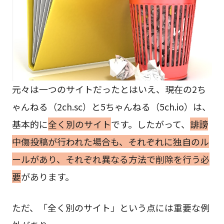
元々は一つのサイトだったとはいえ、現在の2ち
ゃんねる（2ch.sc）と5ちゃんねる（5ch.io）は、
基本的に
全く別のサイト
です。したがって、
誹謗
中傷投稿が行われた場合も、それぞれに独自のル
ールがあり、それぞれ異なる方法で削除を行う必
要
があります。
ただ、「全く別のサイト」という点には重要な例