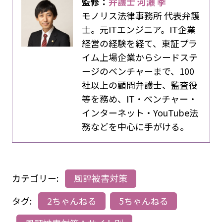
監修：
弁護士 河瀬 季
モノリス法律事務所 代表弁護
士。元ITエンジニア。IT企業
経営の経験を経て、東証プラ
イム上場企業からシードステ
ージのベンチャーまで、100
社以上の顧問弁護士、監査役
等を務め、IT・ベンチャー・
インターネット・YouTube法
務などを中心に手がける。
カテゴリー:
風評被害対策
タグ:
2ちゃんねる
5ちゃんねる