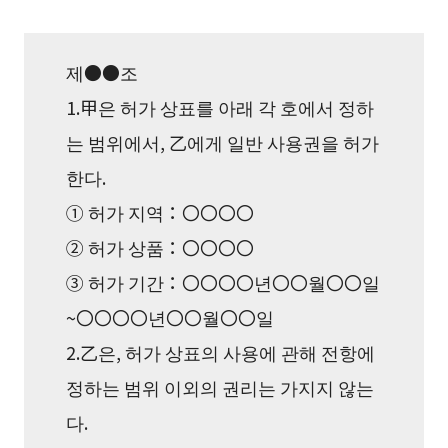
제●●조
1.甲은 허가 상표를 아래 각 호에서 정하
는 범위에서, 乙에게 일반 사용권을 허가
한다.
① 허가 지역：〇〇〇〇
② 허가 상품：〇〇〇〇
③ 허가 기간：〇〇〇〇년〇〇월〇〇일
~〇〇〇〇년〇〇월〇〇일
2.乙은, 허가 상표의 사용에 관해 전항에
정하는 범위 이외의 권리는 가지지 않는
다.