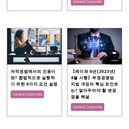
General Corporate
【레이와 6년(2023년)
저작권법에서의 인용이
4월 시행】부정경쟁방
란? 합법적으로 실행하
지법 개정의 핵심 포인트
기 위한 4가지 요건 설명
는? 알아두어야 할 변경
General Corporate
점을 해설
General Corporate