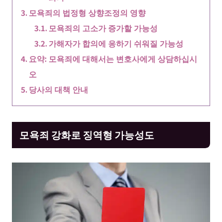
모욕죄의 법정형 상향조정의 영향
모욕죄의 고소가 증가할 가능성
가해자가 합의에 응하기 쉬워질 가능성
요약: 모욕죄에 대해서는 변호사에게 상담하십시
오
당사의 대책 안내
모욕죄 강화로 징역형 가능성도