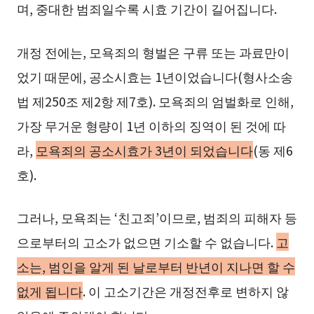
며, 중대한 범죄일수록 시효 기간이 길어집니다.
개정 전에는, 모욕죄의 형벌은 구류 또는 과료만이
었기 때문에, 공소시효는 1년이었습니다(형사소송
법 제250조 제2항 제7호). 모욕죄의 엄벌화로 인해,
가장 무거운 형량이 1년 이하의 징역이 된 것에 따
라,
모욕죄의 공소시효가 3년이 되었습니다
(동 제6
호).
그러나, 모욕죄는 ‘친고죄’이므로, 범죄의 피해자 등
으로부터의 고소가 없으면 기소할 수 없습니다.
고
소는, 범인을 알게 된 날로부터 반년이 지나면 할 수
없게 됩니다
. 이 고소기간은 개정전후로 변하지 않