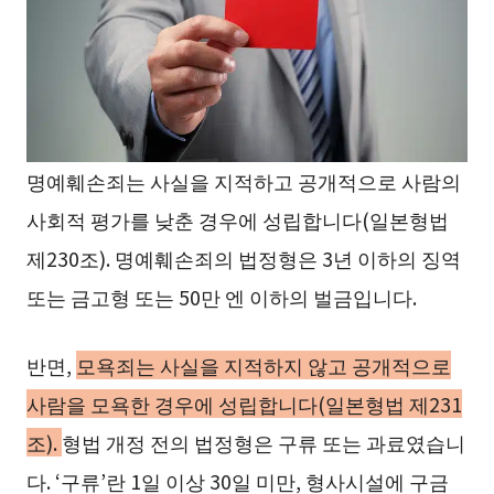
명예훼손죄는 사실을 지적하고 공개적으로 사람의
사회적 평가를 낮춘 경우에 성립합니다(일본형법
제230조). 명예훼손죄의 법정형은 3년 이하의 징역
또는 금고형 또는 50만 엔 이하의 벌금입니다.
반면,
모욕죄는 사실을 지적하지 않고 공개적으로
사람을 모욕한 경우에 성립합니다(일본형법 제231
조).
형법 개정 전의 법정형은 구류 또는 과료였습니
다. ‘구류’란 1일 이상 30일 미만, 형사시설에 구금