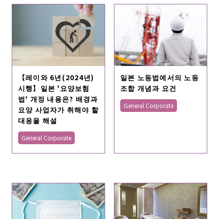
【레이와 6년(2024년)
일본 노동법에서의 노동
시행】일본 '요양보험
조합 개념과 요건
법' 개정 내용은? 배경과
General Corporate
요양 사업자가 취해야 할
대응을 해설
General Corporate