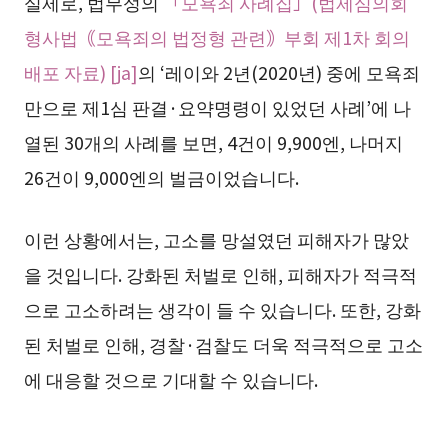
실제로, 법무성의
「모욕죄 사례집」(법제심의회
형사법｟모욕죄의 법정형 관련｠부회 제1차 회의
배포 자료) [ja]
의 ‘레이와 2년(2020년) 중에 모욕죄
만으로 제1심 판결·요약명령이 있었던 사례’에 나
열된 30개의 사례를 보면, 4건이 9,900엔, 나머지
26건이 9,000엔의 벌금이었습니다.
이런 상황에서는, 고소를 망설였던 피해자가 많았
을 것입니다. 강화된 처벌로 인해, 피해자가 적극적
으로 고소하려는 생각이 들 수 있습니다. 또한, 강화
된 처벌로 인해, 경찰·검찰도 더욱 적극적으로 고소
에 대응할 것으로 기대할 수 있습니다.