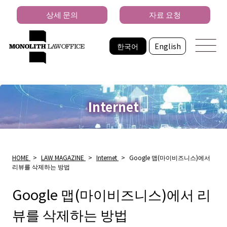
상세 문의
자료 요청
한국어
English
Internet
HOME
>
LAW MAGAZINE
>
Internet
>
Google 맵(마이비즈니스)에서
리뷰를 삭제하는 방법
Google 맵(마이비즈니스)에서 리
뷰를 삭제하는 방법