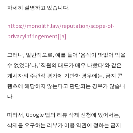
자세히 설명하고 있습니다.
https://monolith.law/reputation/scope-of-
privacyinfringement[ja]
그러나, 일반적으로, 예를 들어 ‘음식이 맛없어 먹을
수 없었다’나, ‘직원의 태도가 매우 나빴다’와 같은
게시자의 주관적 평가에 기반한 경우에는, 금지 콘
텐츠에 해당하지 않는다고 판단되는 경우가 많습니
다.
따라서, Google 맵의 리뷰 삭제 신청에 있어서는,
삭제를 요구하는 리뷰가 이용 약관이 정하는 금지