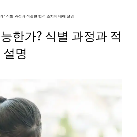
가? 식별 과정과 적절한 법적 조치에 대해 설명
능한가? 식별 과정과 적
 설명