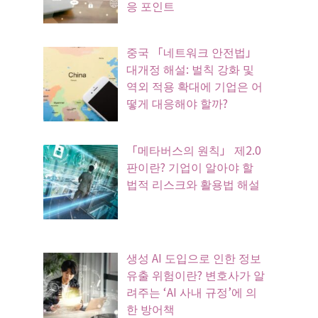
응 포인트
중국 「네트워크 안전법」
대개정 해설: 벌칙 강화 및
역외 적용 확대에 기업은 어
떻게 대응해야 할까?
「메타버스의 원칙」 제2.0
판이란? 기업이 알아야 할
법적 리스크와 활용법 해설
생성 AI 도입으로 인한 정보
유출 위험이란? 변호사가 알
려주는 ‘AI 사내 규정’에 의
한 방어책