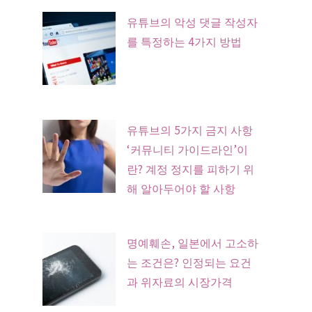
유튜브의 악성 댓글 작성자
를 특정하는 4가지 방법
유튜브의 5가지 금지 사항
‘커뮤니티 가이드라인’이
란? 계정 정지를 피하기 위
해 알아두어야 할 사항
명예훼손, 일본에서 고소하
는 조건은? 인정되는 요건
과 위자료의 시장가격