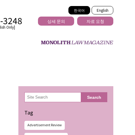
한국어
English
2-3248
상세 문의
자료 요청
ish Only]
을 넘는
検
Search
索
Tag
Advertisement Review