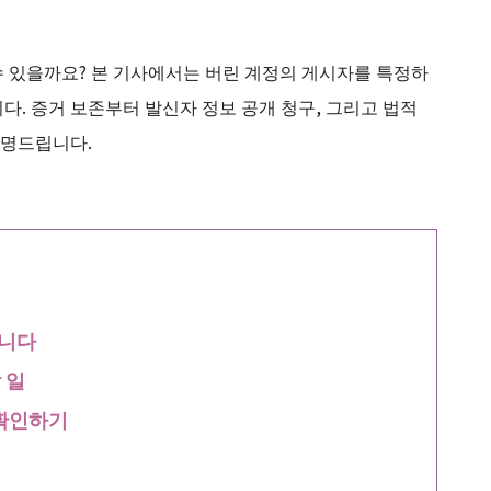
수 있을까요? 본 기사에서는 버린 계정의 게시자를 특정하
다. 증거 보존부터 발신자 정보 공개 청구, 그리고 법적
설명드립니다.
습니다
 일
 확인하기