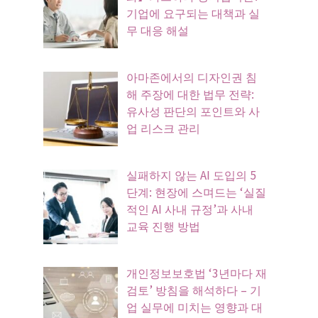
기업에 요구되는 대책과 실
무 대응 해설
아마존에서의 디자인권 침
해 주장에 대한 법무 전략:
유사성 판단의 포인트와 사
업 리스크 관리
실패하지 않는 AI 도입의 5
단계: 현장에 스며드는 ‘실질
적인 AI 사내 규정’과 사내
교육 진행 방법
개인정보보호법 ‘3년마다 재
검토’ 방침을 해석하다 – 기
업 실무에 미치는 영향과 대