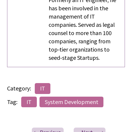
has been involved in the
management of IT
companies. Served as legal
counsel to more than 100
companies, ranging from
top-tier organizations to
seed-stage Startups.
Category:
IT
Tag:
IT
System Development
Previous
Next