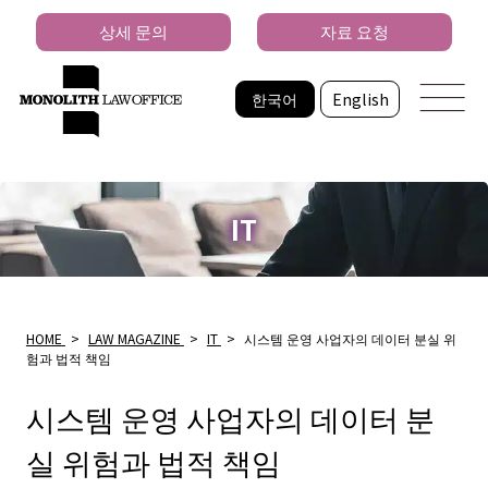
상세 문의
자료 요청
한국어
English
IT
HOME
>
LAW MAGAZINE
>
IT
>
시스템 운영 사업자의 데이터 분실 위
험과 법적 책임
시스템 운영 사업자의 데이터 분
실 위험과 법적 책임