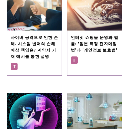
사이버 공격으로 인한 손
인터넷 쇼핑몰 운영과 법
해. 시스템 벤더의 손해
률: '일본 특정 전자메일
배상 책임은? 계약서 기
법'과 '개인정보 보호법'
재 예시를 통한 설명
IT
IT