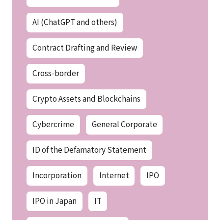
AI (ChatGPT and others)
Contract Drafting and Review
Cross-border
Crypto Assets and Blockchains
Cybercrime
General Corporate
ID of the Defamatory Statement
Incorporation
Internet
IPO
IPO in Japan
IT