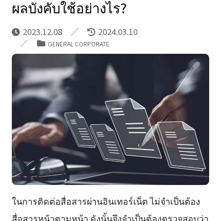
ผลบังคับใช้อย่างไร?
2023.12.08
2024.03.10
GENERAL CORPORATE
ในการติดต่อสื่อสารผ่านอินเทอร์เน็ต ไม่จำเป็นต้อง
สื่อสารหน้าตามหน้า ดังนั้นจึงจำเป็นต้องตรวจสอบว่า