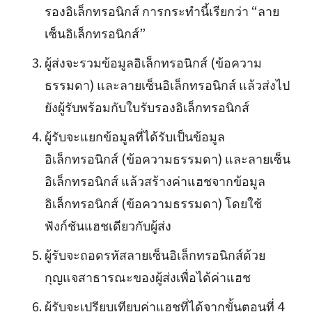
รองอิเล็กทรอนิกส์ การกระทำนี้เรียกว่า “ลาย
เซ็นอิเล็กทรอนิกส์”
ผู้ส่งจะรวมข้อมูลอิเล็กทรอนิกส์ (ข้อความ
ธรรมดา) และลายเซ็นอิเล็กทรอนิกส์ แล้วส่งไป
ยังผู้รับพร้อมกับใบรับรองอิเล็กทรอนิกส์
ผู้รับจะแยกข้อมูลที่ได้รับเป็นข้อมูล
อิเล็กทรอนิกส์ (ข้อความธรรมดา) และลายเซ็น
อิเล็กทรอนิกส์ แล้วสร้างค่าแฮชจากข้อมูล
อิเล็กทรอนิกส์ (ข้อความธรรมดา) โดยใช้
ฟังก์ชันแฮชเดียวกับผู้ส่ง
ผู้รับจะถอดรหัสลายเซ็นอิเล็กทรอนิกส์ด้วย
กุญแจสาธารณะของผู้ส่งเพื่อได้ค่าแฮช
ผู้รับจะเปรียบเทียบค่าแฮชที่ได้จากขั้นตอนที่ 4