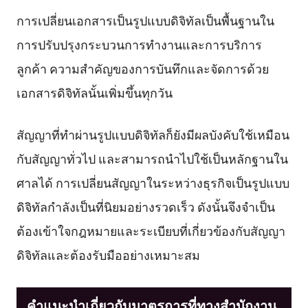
การเปลี่ยนเอกสารเป็นรูปแบบดิจิทัลเป็นพื้นฐานใน
การปรับปรุงกระบวนการทำงานและการบริการ
ลูกค้า ความสำคัญของการบันทึกและจัดการด้วย
เอกสารดิจิทัลนั้นเพิ่มขึ้นทุกวัน
สัญญาที่ทำผ่านรูปแบบดิจิทัลก็ยังมีผลบังคับใช้เหมือน
กับสัญญาทั่วไป และสามารถนำไปใช้เป็นหลักฐานใน
ศาลได้ การเปลี่ยนสัญญาในระหว่างธุรกิจเป็นรูปแบบ
ดิจิทัลกำลังเป็นที่นิยมอย่างรวดเร็ว ดังนั้นจึงจำเป็น
ต้องเข้าใจกฎหมายและระเบียบที่เกี่ยวข้องกับสัญญา
ดิจิทัลและต้องรับมืออย่างเหมาะสม
คำแนะนำเกี่ยวกับมาตรการที่ทางสำนักงาน