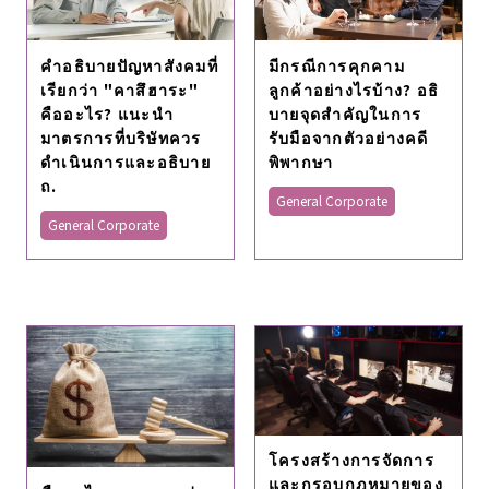
คําอธิบายปัญหาสังคมที่
มีกรณีการคุกคาม
เรียกว่า "คาสึฮาระ"
ลูกค้าอย่างไรบ้าง? อธิ
คืออะไร? แนะนํา
บายจุดสําคัญในการ
มาตรการที่บริษัทควร
รับมือจากตัวอย่างคดี
ดําเนินการและอธิบาย
พิพากษา
ถ.
General Corporate
General Corporate
โครงสร้างการจัดการ
และกรอบกฎหมายของ