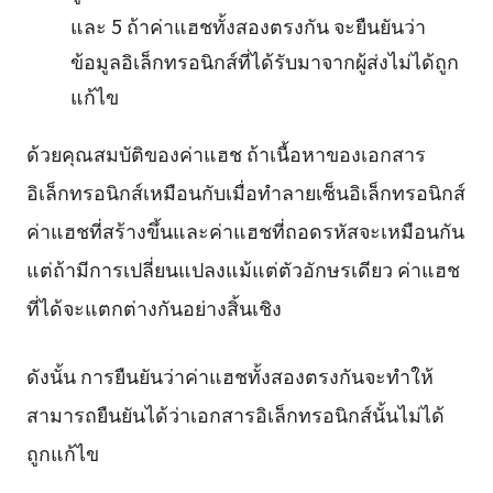
และ 5 ถ้าค่าแฮชทั้งสองตรงกัน จะยืนยันว่า
ข้อมูลอิเล็กทรอนิกส์ที่ได้รับมาจากผู้ส่งไม่ได้ถูก
แก้ไข
ด้วยคุณสมบัติของค่าแฮช ถ้าเนื้อหาของเอกสาร
อิเล็กทรอนิกส์เหมือนกับเมื่อทำลายเซ็นอิเล็กทรอนิกส์
ค่าแฮชที่สร้างขึ้นและค่าแฮชที่ถอดรหัสจะเหมือนกัน
แต่ถ้ามีการเปลี่ยนแปลงแม้แต่ตัวอักษรเดียว ค่าแฮช
ที่ได้จะแตกต่างกันอย่างสิ้นเชิง
ดังนั้น การยืนยันว่าค่าแฮชทั้งสองตรงกันจะทำให้
สามารถยืนยันได้ว่าเอกสารอิเล็กทรอนิกส์นั้นไม่ได้
ถูกแก้ไข