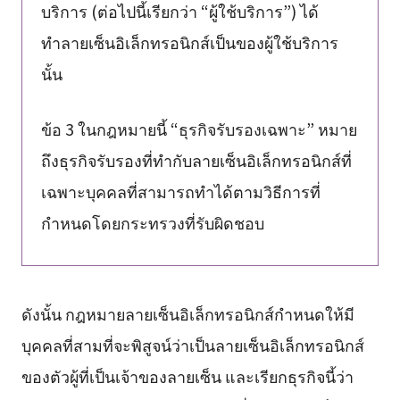
บริการ (ต่อไปนี้เรียกว่า “ผู้ใช้บริการ”) ได้
ทำลายเซ็นอิเล็กทรอนิกส์เป็นของผู้ใช้บริการ
นั้น
ข้อ 3 ในกฎหมายนี้ “ธุรกิจรับรองเฉพาะ” หมาย
ถึงธุรกิจรับรองที่ทำกับลายเซ็นอิเล็กทรอนิกส์ที่
เฉพาะบุคคลที่สามารถทำได้ตามวิธีการที่
กำหนดโดยกระทรวงที่รับผิดชอบ
ดังนั้น กฎหมายลายเซ็นอิเล็กทรอนิกส์กำหนดให้มี
บุคคลที่สามที่จะพิสูจน์ว่าเป็นลายเซ็นอิเล็กทรอนิกส์
ของตัวผู้ที่เป็นเจ้าของลายเซ็น และเรียกธุรกิจนี้ว่า