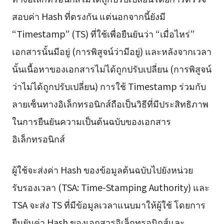
สอบค่า Hash ที่ตรงกัน แต่นอกจากนี้ยังมี
“Timestamp” (TS) ที่ใช้เพื่อยืนยันว่า “เมื่อไหร่”
เอกสารนั้นมีอยู่ (การพิสูจน์ว่ามีอยู่) และหลังจากเวลา
นั้นเนื้อหาของเอกสารไม่ได้ถูกปรับเปลี่ยน (การพิสูจน์
ว่าไม่ได้ถูกปรับเปลี่ยน) การใช้ Timestamp ร่วมกับ
ลายเซ็นทางอิเล็กทรอนิกส์ถือเป็นวิธีที่มีประสิทธิภาพ
ในการยืนยันความเป็นต้นฉบับของเอกสาร
อิเล็กทรอนิกส์
ผู้ใช้จะส่งค่า Hash ของข้อมูลต้นฉบับไปยังหน่วย
รับรองเวลา (TSA: Time-Stamping Authority) และ
TSA จะส่ง TS ที่มีข้อมูลเวลาแนบมาให้ผู้ใช้ โดยการ
ยืนยันค่า Hash ของเอกสารอิเล็กทรอนิกส์และ