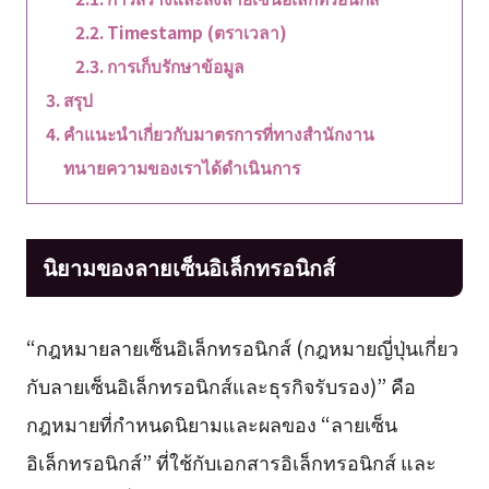
Timestamp (ตราเวลา)
การเก็บรักษาข้อมูล
สรุป
คำแนะนำเกี่ยวกับมาตรการที่ทางสำนักงาน
ทนายความของเราได้ดำเนินการ
นิยามของลายเซ็นอิเล็กทรอนิกส์
“กฎหมายลายเซ็นอิเล็กทรอนิกส์ (กฎหมายญี่ปุ่นเกี่ยว
กับลายเซ็นอิเล็กทรอนิกส์และธุรกิจรับรอง)” คือ
กฎหมายที่กำหนดนิยามและผลของ “ลายเซ็น
อิเล็กทรอนิกส์” ที่ใช้กับเอกสารอิเล็กทรอนิกส์ และ