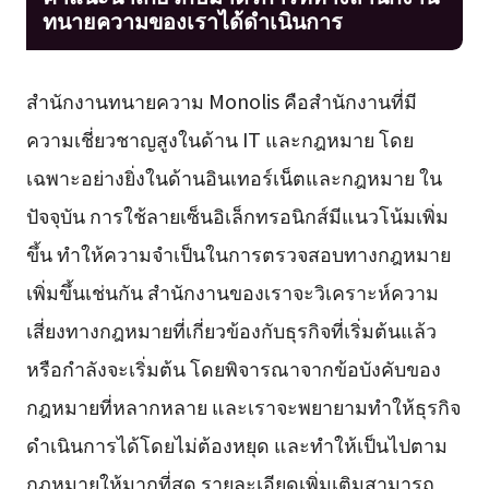
ทนายความของเราได้ดำเนินการ
สำนักงานทนายความ Monolis คือสำนักงานที่มี
ความเชี่ยวชาญสูงในด้าน IT และกฎหมาย โดย
เฉพาะอย่างยิ่งในด้านอินเทอร์เน็ตและกฎหมาย ใน
ปัจจุบัน การใช้ลายเซ็นอิเล็กทรอนิกส์มีแนวโน้มเพิ่ม
ขึ้น ทำให้ความจำเป็นในการตรวจสอบทางกฎหมาย
เพิ่มขึ้นเช่นกัน สำนักงานของเราจะวิเคราะห์ความ
เสี่ยงทางกฎหมายที่เกี่ยวข้องกับธุรกิจที่เริ่มต้นแล้ว
หรือกำลังจะเริ่มต้น โดยพิจารณาจากข้อบังคับของ
กฎหมายที่หลากหลาย และเราจะพยายามทำให้ธุรกิจ
ดำเนินการได้โดยไม่ต้องหยุด และทำให้เป็นไปตาม
กฎหมายให้มากที่สุด รายละเอียดเพิ่มเติมสามารถ