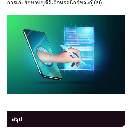
การเก็บรักษาบัญชีอิเล็กทรอนิกส์ของญี่ปุ่น).
สรุป