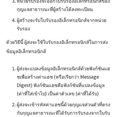
หน่วยรับรองจะออกใบรับรองอิเล็กทรอนิกส์ของ
กุญแจสาธารณะที่ผู้สร้างได้ลงทะเบียน
ผู้สร้างจะรับใบรับรองอิเล็กทรอนิกส์จากหน่วย
รับรอง
ด้วยวิธีนี้ ผู้ส่งจะใช้ใบรับรองอิเล็กทรอนิกส์ในการส่ง
ข้อมูลอิเล็กทรอนิกส์
ผู้ส่งจะแปลงข้อมูลอิเล็กทรอนิกส์ด้วยฟังก์ชันแฮ
ชเพื่อสร้างค่าแฮช (หรือเรียกว่า Message
Digest) ฟังก์ชันแฮชคือฟังก์ชันที่แปลงข้อมูล
(ค่าที่ใส่เข้าไป) เป็นค่าตัวเลข (ค่าที่ได้รับ)
ผู้ส่งจะเข้ารหัสค่าแฮชนี้ด้วยกุญแจส่วนตัวที่ตรง
กับกุญแจสาธารณะที่ได้รับการรับรองจากใบรับ