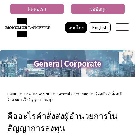
ติดต่อเรา
ขอข้อมูล
แบบไทย
English
General Corporate
HOME
>
LAW MAGAZINE
>
General Corporate
>
คืออะไรคำสั่งส่งผู้
อำนวยการในสัญญาการลงทุน
คืออะไรคำสั่งส่งผู้อำนวยการใน
สัญญาการลงทุน