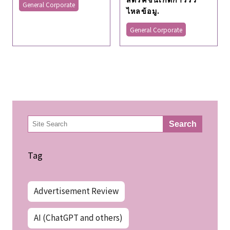
General Corporate
ไหลข้อมู.
General Corporate
検
Search
索
Tag
Advertisement Review
AI (ChatGPT and others)