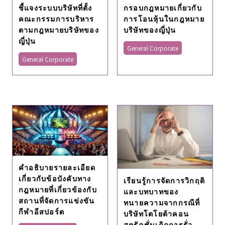
ชี้แจงระบบบริษัทที่ตั้ง
กรอบกฎหมายเกี่ยวกับ
คณะกรรมการบริหาร
การโอนหุ้นในกฎหมาย
ตามกฎหมายบริษัทของ
บริษัทของญี่ปุ่น
ญี่ปุ่น
General Corporate
General Corporate
คําอธิบายรายละเอียด
เกี่ยวกับข้อบังคับทาง
เรียนรู้การจัดการวิกฤติ
กฎหมายที่เกี่ยวข้องกับ
และบทบาทของ
สถานที่จัดการแข่งขัน
ทนายความจากกรณีที่
กีฬาอีสปอร์ต
บริษัทโตโยต้าคอน
สตรัคชั่นเกิดการรั่ว