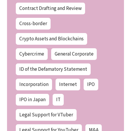
Contract Drafting and Review
Cross-border
Crypto Assets and Blockchains
Cybercrime
General Corporate
ID of the Defamatory Statement
Incorporation
Internet
IPO
IPO in Japan
IT
Legal Support for VTuber
Legal Support for YouTuber
M&A