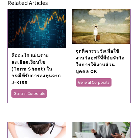
Related Articles
จุดที่ควรระวังเมื่อใช้
คืออะไร แผ่นราย
งานวัสดุฟรีที่มีข้อจำกัด
ละเอียดเงื่อนไข
ในการใช้งานส่วน
(Term Sheet) ใน
บุคคล OK
กรณีที่รับการลงทุนจาก
J-KISS
General Corporate
General Corporate