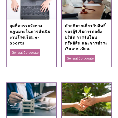
จุดที่ควรระวังทาง
คําอธิบายเกี่ยวกับสิทธิ์
กฎหมายในการดำเนิน
ของผู้ริเริ่มการก่อตั้ง
งานโรงเรียน e-
บริษัท การรับโอน
Sports
ทรัพย์สิน และการชําระ
เงินแบบเทียม.
General Corporate
General Corporate