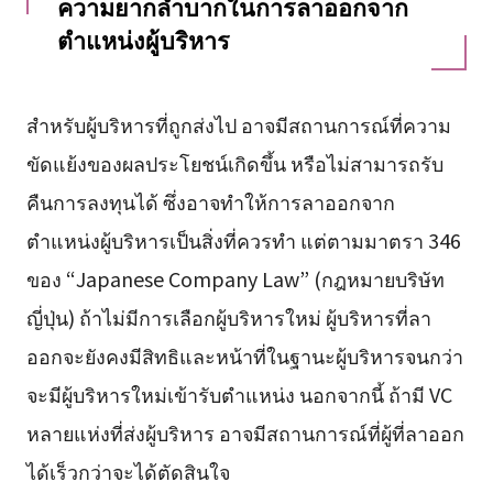
ความยากลำบากในการลาออกจาก
ตำแหน่งผู้บริหาร
สำหรับผู้บริหารที่ถูกส่งไป อาจมีสถานการณ์ที่ความ
ขัดแย้งของผลประโยชน์เกิดขึ้น หรือไม่สามารถรับ
คืนการลงทุนได้ ซึ่งอาจทำให้การลาออกจาก
ตำแหน่งผู้บริหารเป็นสิ่งที่ควรทำ แต่ตามมาตรา 346
ของ “Japanese Company Law” (กฎหมายบริษัท
ญี่ปุ่น) ถ้าไม่มีการเลือกผู้บริหารใหม่ ผู้บริหารที่ลา
ออกจะยังคงมีสิทธิและหน้าที่ในฐานะผู้บริหารจนกว่า
จะมีผู้บริหารใหม่เข้ารับตำแหน่ง นอกจากนี้ ถ้ามี VC
หลายแห่งที่ส่งผู้บริหาร อาจมีสถานการณ์ที่ผู้ที่ลาออก
ได้เร็วกว่าจะได้ตัดสินใจ