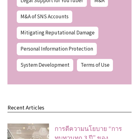
Legal Support for YouTuber
M&A
M&A of SNS Accounts
Mitigating Reputational Damage
Personal Information Protection
System Development
Terms of Use
Recent Articles
การตีความนโยบาย “การ
ทบทวนทุก 3 ปี” ของ