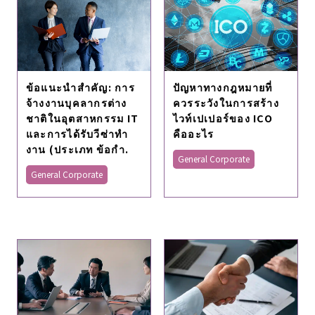
ข้อแนะนําสําคัญ: การ
ปัญหาทางกฎหมายที่
จ้างงานบุคลากรต่าง
ควรระวังในการสร้าง
ชาติในอุตสาหกรรม IT
ไวท์เปเปอร์ของ ICO
และการได้รับวีซ่าทํา
คืออะไร
งาน (ประเภท ข้อกํา.
General Corporate
General Corporate