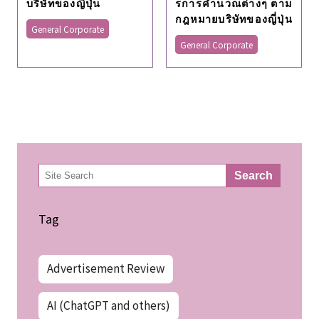
บริษัทของญี่ปุ่น
รการคํานวณต่างๆ ตาม
กฎหมายบริษัทของญี่ปุ่น
General Corporate
General Corporate
検
Search
索
Tag
Advertisement Review
AI (ChatGPT and others)