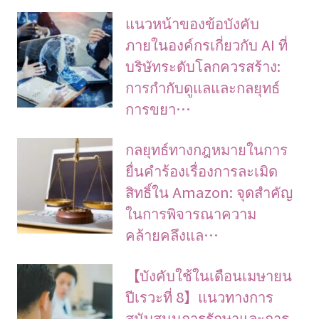
แนวหน้าของข้อบังคับ
ภายในองค์กรเกี่ยวกับ AI ที่
บริษัทระดับโลกควรสร้าง:
การกำกับดูแลและกลยุทธ์
การขยา…
กลยุทธ์ทางกฎหมายในการ
ยื่นคำร้องเรื่องการละเมิด
สิทธิ์ใน Amazon: จุดสำคัญ
ในการพิจารณาความ
คล้ายคลึงแล…
【บังคับใช้ในเดือนเมษายน
ปีเรวะที่ 8】แนวทางการ
สนับสนุนการรักษาและการ