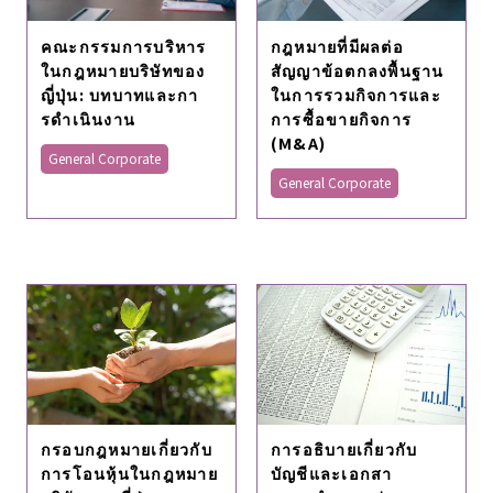
คณะกรรมการบริหาร
กฎหมายที่มีผลต่อ
ในกฎหมายบริษัทของ
สัญญาข้อตกลงพื้นฐาน
ญี่ปุ่น: บทบาทและกา
ในการรวมกิจการและ
รดําเนินงาน
การซื้อขายกิจการ
(M&A)
General Corporate
General Corporate
กรอบกฎหมายเกี่ยวกับ
การอธิบายเกี่ยวกับ
การโอนหุ้นในกฎหมาย
บัญชีและเอกสา