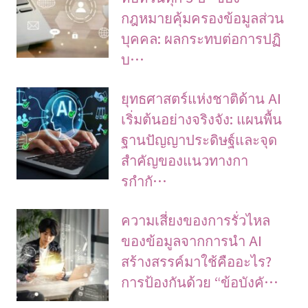
กฎหมายคุ้มครองข้อมูลส่วน
บุคคล: ผลกระทบต่อการปฏิ
บ…
ยุทธศาสตร์แห่งชาติด้าน AI
เริ่มต้นอย่างจริงจัง: แผนพื้น
ฐานปัญญาประดิษฐ์และจุด
สำคัญของแนวทางกา
รกำกั…
ความเสี่ยงของการรั่วไหล
ของข้อมูลจากการนำ AI
สร้างสรรค์มาใช้คืออะไร?
การป้องกันด้วย “ข้อบังคั…