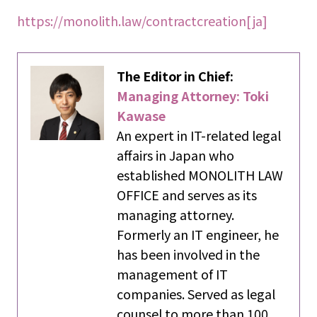
https://monolith.law/contractcreation[ja]
The Editor in Chief:
Managing Attorney: Toki
Kawase
An expert in IT-related legal
affairs in Japan who
established MONOLITH LAW
OFFICE and serves as its
managing attorney.
Formerly an IT engineer, he
has been involved in the
management of IT
companies. Served as legal
counsel to more than 100