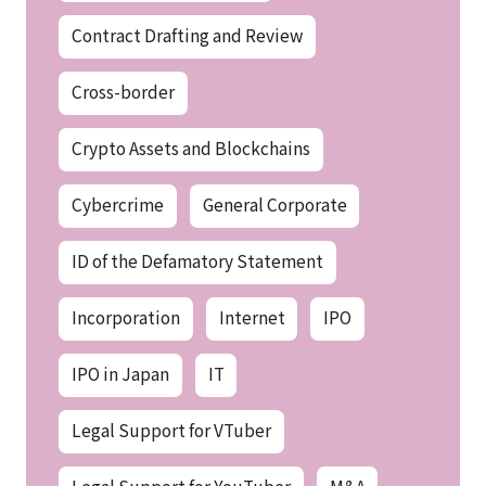
Contract Drafting and Review
Cross-border
Crypto Assets and Blockchains
Cybercrime
General Corporate
ID of the Defamatory Statement
Incorporation
Internet
IPO
IPO in Japan
IT
Legal Support for VTuber