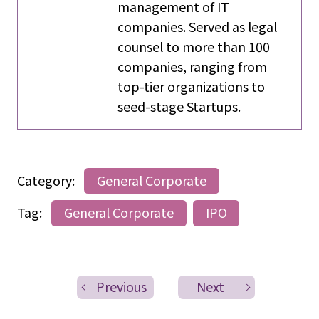
management of IT
companies. Served as legal
counsel to more than 100
companies, ranging from
top-tier organizations to
seed-stage Startups.
Category:
General Corporate
Tag:
General Corporate
IPO
Previous
Next