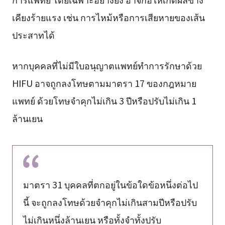
เคียงร้ายแรง เช่น การไหม้หรือการเสียหายของเส้น
ประสาทได้
หากบุคคลที่ไม่มีใบอนุญาตแพทย์ทำการรักษาด้วย
HIFU อาจถูกลงโทษตามมาตรา 17 ของกฎหมาย
แพทย์ ด้วยโทษจำคุกไม่เกิน 3 ปีหรือปรับไม่เกิน 1
ล้านเยน
มาตรา 31 บุคคลที่ตกอยู่ในข้อใดข้อหนึ่งต่อไป
นี้ จะถูกลงโทษด้วยจำคุกไม่เกินสามปีหรือปรับ
ไม่เกินหนึ่งล้านเยน หรือทั้งจำทั้งปรับ