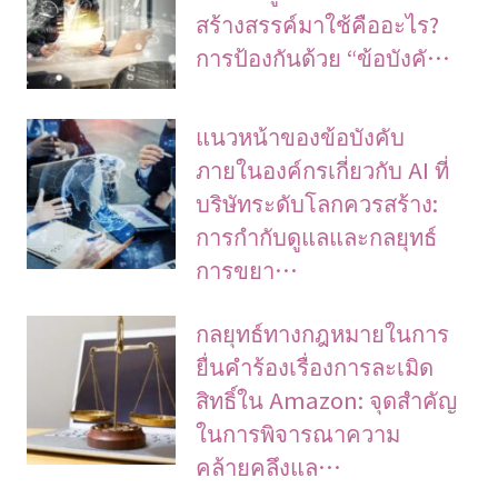
สร้างสรรค์มาใช้คืออะไร?
การป้องกันด้วย “ข้อบังคั…
แนวหน้าของข้อบังคับ
ภายในองค์กรเกี่ยวกับ AI ที่
บริษัทระดับโลกควรสร้าง:
การกำกับดูแลและกลยุทธ์
การขยา…
กลยุทธ์ทางกฎหมายในการ
ยื่นคำร้องเรื่องการละเมิด
สิทธิ์ใน Amazon: จุดสำคัญ
ในการพิจารณาความ
คล้ายคลึงแล…