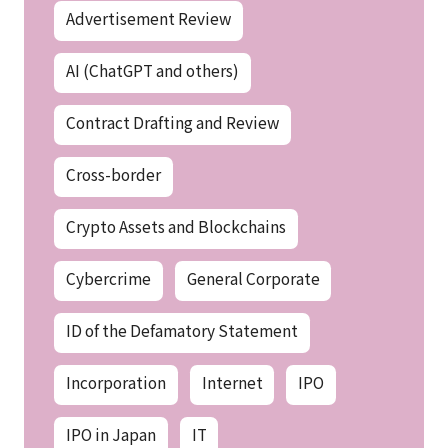
Advertisement Review
AI (ChatGPT and others)
Contract Drafting and Review
Cross-border
Crypto Assets and Blockchains
Cybercrime
General Corporate
ID of the Defamatory Statement
Incorporation
Internet
IPO
IPO in Japan
IT