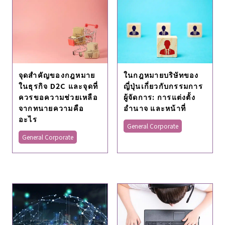
จุดสำคัญของกฎหมาย
ในกฎหมายบริษัทของ
ในธุรกิจ D2C และจุดที่
ญี่ปุ่นเกี่ยวกับกรรมการ
ควรขอความช่วยเหลือ
ผู้จัดการ: การแต่งตั้ง
จากทนายความคือ
อํานาจ และหน้าที่
อะไร
General Corporate
General Corporate