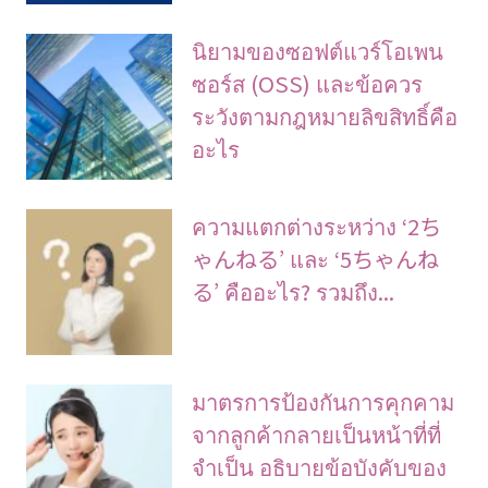
นิยามของซอฟต์แวร์โอเพน
ซอร์ส (OSS) และข้อควร
ระวังตามกฎหมายลิขสิทธิ์คือ
อะไร
ความแตกต่างระหว่าง ‘2ち
ゃんねる’ และ ‘5ちゃんね
る’ คืออะไร? รวมถึง...
มาตรการป้องกันการคุกคาม
จากลูกค้ากลายเป็นหน้าที่ที่
จําเป็น อธิบายข้อบังคับของ