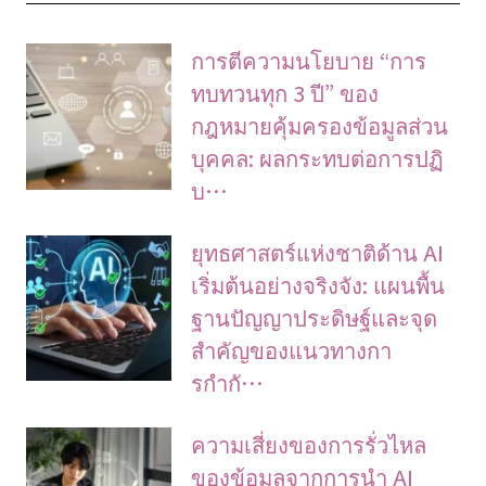
การตีความนโยบาย “การ
ทบทวนทุก 3 ปี” ของ
กฎหมายคุ้มครองข้อมูลส่วน
บุคคล: ผลกระทบต่อการปฏิ
บ…
ยุทธศาสตร์แห่งชาติด้าน AI
เริ่มต้นอย่างจริงจัง: แผนพื้น
ฐานปัญญาประดิษฐ์และจุด
สำคัญของแนวทางกา
รกำกั…
ความเสี่ยงของการรั่วไหล
ของข้อมูลจากการนำ AI