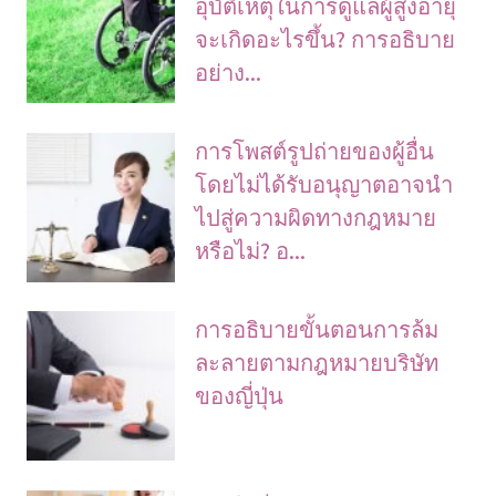
อุบัติเหตุในการดูแลผู้สูงอายุ
จะเกิดอะไรขึ้น? การอธิบาย
อย่าง...
การโพสต์รูปถ่ายของผู้อื่น
โดยไม่ได้รับอนุญาตอาจนํา
ไปสู่ความผิดทางกฎหมาย
หรือไม่? อ...
การอธิบายขั้นตอนการล้ม
ละลายตามกฎหมายบริษัท
ของญี่ปุ่น