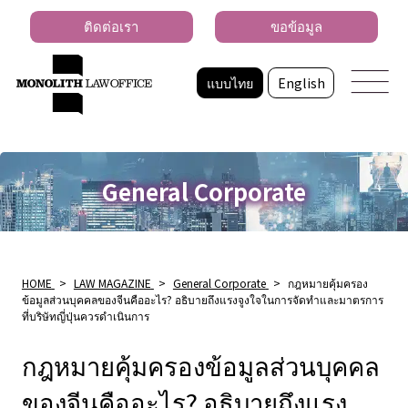
ติดต่อเรา
ขอข้อมูล
แบบไทย
English
General Corporate
HOME
>
LAW MAGAZINE
>
General Corporate
>
กฎหมายคุ้มครอง
ข้อมูลส่วนบุคคลของจีนคืออะไร? อธิบายถึงแรงจูงใจในการจัดทําและมาตรการ
ที่บริษัทญี่ปุ่นควรดําเนินการ
กฎหมายคุ้มครองข้อมูลส่วนบุคคล
ของจีนคืออะไร? อธิบายถึงแรง