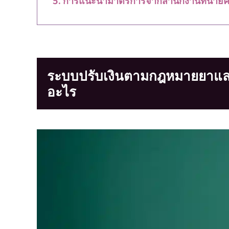
ระบบปรับเงินตามกฎหมายยาและเค
อะไร