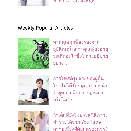
Weekly Popular Articles
หากคุณถูกฟ้องร้องจาก
อุบัติเหตุในการดูแลผู้สูงอายุ
จะเกิดอะไรขึ้น? การอธิบาย
อย่าง...
การโพสต์รูปถ่ายของผู้อื่น
โดยไม่ได้รับอนุญาตอาจนํา
ไปสู่ความผิดทางกฎหมาย
หรือไม่? อ...
ถ้าเด็กที่ยังไม่บรรลุนิติภาวะ
ทำรายได้จาก YouTube
ความเสี่ยงที่ผู้ปกครองควรรู้