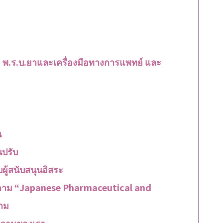
ม พ.ร.บ.ยาและเครื่องมือทางการแพทย์ และ
น
นปรับ
ผู้สนับสนุนอิสระ
รับตาม “Japanese Pharmaceutical and
าม
วามของเรา