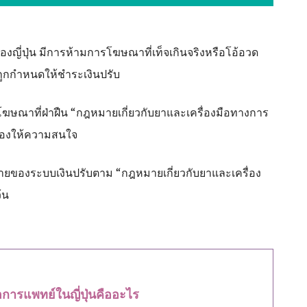
งญี่ปุ่น มีการห้ามการโฆษณาที่เท็จเกินจริงหรือโอ้อวด
ถูกกำหนดให้ชำระเงินปรับ
ฆษณาที่ฝ่าฝืน “กฎหมายเกี่ยวกับยาและเครื่องมือทางการ
นต้องให้ความสนใจ
มายของระบบเงินปรับตาม “กฎหมายเกี่ยวกับยาและเครื่อง
้น
การแพทย์ในญี่ปุ่นคืออะไร