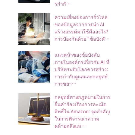
รกำกั…
ความเสี่ยงของการรั่วไหล
ของข้อมูลจากการนำ AI
สร้างสรรค์มาใช้คืออะไร?
การป้องกันด้วย “ข้อบังคั…
แนวหน้าของข้อบังคับ
ภายในองค์กรเกี่ยวกับ AI ที่
บริษัทระดับโลกควรสร้าง:
การกำกับดูแลและกลยุทธ์
การขยา…
กลยุทธ์ทางกฎหมายในการ
ยื่นคำร้องเรื่องการละเมิด
สิทธิ์ใน Amazon: จุดสำคัญ
ในการพิจารณาความ
คล้ายคลึงแล…