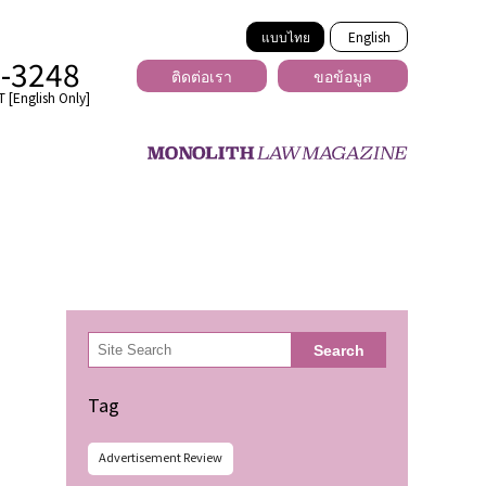
แบบไทย
English
2-3248
ติดต่อเรา
ขอข้อมูล
 [English Only]
ข้ามพรมแดน
uber
er
ีเดีย
検
Search
索
่ร้าย
Tag
Advertisement Review