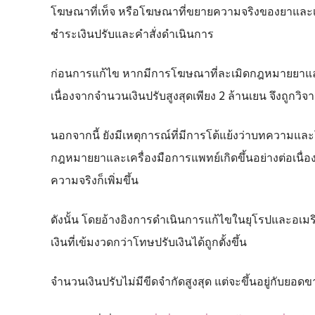
โฆษณาที่เท็จ หรือโฆษณาที่ขยายความจริงของยาและเคร
ชำระเงินปรับและคำสั่งดำเนินการ
ก่อนการแก้ไข หากมีการโฆษณาที่ละเมิดกฎหมายยาและเ
เนื่องจากจำนวนเงินปรับสูงสุดเพียง 2 ล้านเยน จึงถูกวิจ
นอกจากนี้ ยังมีเหตุการณ์ที่มีการโต้แย้งว่าบทความแ
กฎหมายยาและเครื่องมือการแพทย์เกิดขึ้นอย่างต่อเนื่
ความจริงก็เพิ่มขึ้น
ดังนั้น โดยอ้างอิงการดำเนินการแก้ไขในยุโรปและอ
เงินที่เข้มงวดกว่าโทษปรับเงินได้ถูกตั้งขึ้น
จำนวนเงินปรับไม่มีขีดจำกัดสูงสุด แต่จะขึ้นอยู่กับยอ