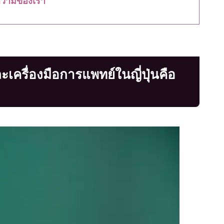
รื่องมือการแพทย์ในญี่ปุ่นคือ