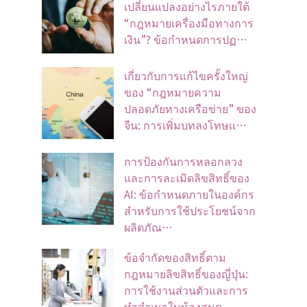
เปลี่ยนแปลงอย่างไรภายใต้
“กฎหมายเครื่องมือทางการ
เงิน”? ข้อกำหนดการปฏ…
เกี่ยวกับการแก้ไขครั้งใหญ่
ของ “กฎหมายความ
ปลอดภัยทางเครือข่าย” ของ
จีน: การเพิ่มบทลงโทษแ…
การป้องกันการหลอกลวง
และการละเมิดลิขสิทธิ์ของ
AI: ข้อกำหนดภายในองค์กร
สำหรับการใช้ประโยชน์จาก
ผลิตภัณ…
ข้อจํากัดของสิทธิ์ตาม
กฎหมายลิขสิทธิ์ของญี่ปุ่น:
การใช้งานส่วนตัวและการ
ทําสําเนาในห้องสมุด