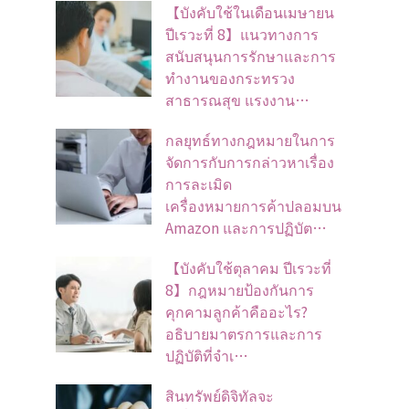
【บังคับใช้ในเดือนเมษายน
ปีเรวะที่ 8】แนวทางการ
สนับสนุนการรักษาและการ
ทำงานของกระทรวง
สาธารณสุข แรงงาน…
กลยุทธ์ทางกฎหมายในการ
จัดการกับการกล่าวหาเรื่อง
การละเมิด
เครื่องหมายการค้าปลอมบน
Amazon และการปฏิบัต…
【บังคับใช้ตุลาคม ปีเรวะที่
8】กฎหมายป้องกันการ
คุกคามลูกค้าคืออะไร?
อธิบายมาตรการและการ
ปฏิบัติที่จำเ…
สินทรัพย์ดิจิทัลจะ