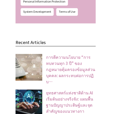
Personal Information Protection
System Development
Terms of Use
Recent Articles
การตีความนโยบาย “การ
ทบทวนทุก 3 ปี” ของ
กฎหมายคุ้มครองข้อมูลส่วน
บุคคล: ผลกระทบต่อการปฏิ
บ…
ยุทธศาสตร์แห่งชาติด้าน AI
เริ่มต้นอย่างจริงจัง: แผนพื้น
ฐานปัญญาประดิษฐ์และจุด
สำคัญของแนวทางกา