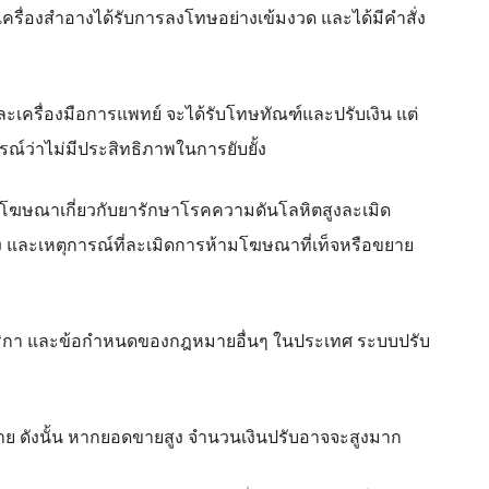
ื่องสำอางได้รับการลงโทษอย่างเข้มงวด และได้มีคำสั่ง
ครื่องมือการแพทย์ จะได้รับโทษทัณฑ์และปรับเงิน แต่
ารณ์ว่าไม่มีประสิทธิภาพในการยับยั้ง
ละโฆษณาเกี่ยวกับยารักษาโรคความดันโลหิตสูงละเมิด
อง และเหตุการณ์ที่ละเมิดการห้ามโฆษณาที่เท็จหรือขยาย
เมริกา และข้อกำหนดของกฎหมายอื่นๆ ในประเทศ ระบบปรับ
ดขาย ดังนั้น หากยอดขายสูง จำนวนเงินปรับอาจจะสูงมาก