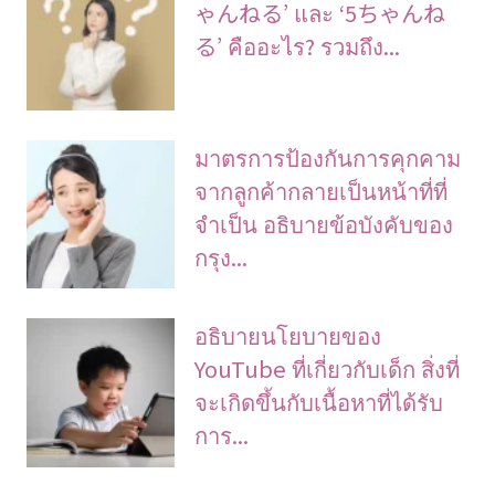
ゃんねる’ และ ‘5ちゃんね
る’ คืออะไร? รวมถึง...
มาตรการป้องกันการคุกคาม
จากลูกค้ากลายเป็นหน้าที่ที่
จําเป็น อธิบายข้อบังคับของ
กรุง...
อธิบายนโยบายของ
YouTube ที่เกี่ยวกับเด็ก สิ่งที่
จะเกิดขึ้นกับเนื้อหาที่ได้รับ
การ...