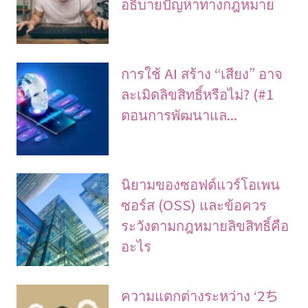
อธิบายปัญหาทางกฎหมาย
การใช้ AI สร้าง “เสียง” อาจ
ละเมิดลิขสิทธิ์หรือไม่? (#1
ตอนการพัฒนาแล...
นิยามของซอฟต์แวร์โอเพน
ซอร์ส (OSS) และข้อควร
ระวังตามกฎหมายลิขสิทธิ์คือ
อะไร
ความแตกต่างระหว่าง ‘2ち