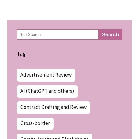
検
Search
索
Tag
Advertisement Review
AI (ChatGPT and others)
Contract Drafting and Review
Cross-border