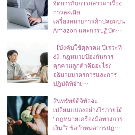
จัดการกับการกล่าวหาเรื่อง
การละเมิด
เครื่องหมายการค้าปลอมบน
Amazon และการปฏิบัต…
【บังคับใช้ตุลาคม ปีเรวะที่
8】กฎหมายป้องกันการ
คุกคามลูกค้าคืออะไร?
อธิบายมาตรการและการ
ปฏิบัติที่จำเ…
สินทรัพย์ดิจิทัลจะ
เปลี่ยนแปลงอย่างไรภายใต้
“กฎหมายเครื่องมือทางการ
เงิน”? ข้อกำหนดการปฏ…