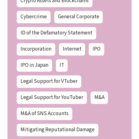
Crypto Assets and Blockchains
Cybercrime
General Corporate
ID of the Defamatory Statement
Incorporation
Internet
IPO
IPO in Japan
IT
Legal Support for VTuber
Legal Support for YouTuber
M&A
M&A of SNS Accounts
Mitigating Reputational Damage