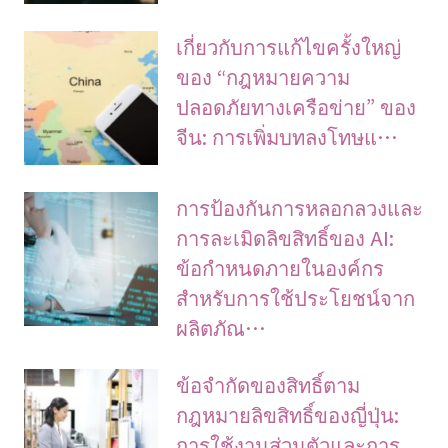
เกี่ยวกับการแก้ไขครั้งใหญ่
ของ “กฎหมายความ
ปลอดภัยทางเครือข่าย” ของ
จีน: การเพิ่มบทลงโทษแ…
การป้องกันการหลอกลวงและ
การละเมิดลิขสิทธิ์ของ AI:
ข้อกำหนดภายในองค์กร
สำหรับการใช้ประโยชน์จาก
ผลิตภัณ…
ข้อจํากัดของสิทธิ์ตาม
กฎหมายลิขสิทธิ์ของญี่ปุ่น:
การใช้งานส่วนตัวและการ