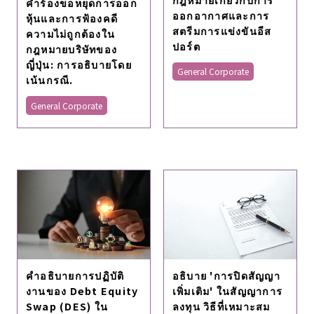
คําร้องขอหยุดการออก
ออกอากาศและการ
หุ้นและการฟ้องคดี
สตรีมการแข่งขันอีส
ความไม่ถูกต้องใน
ปอร์ต
กฎหมายบริษัทของ
ญี่ปุ่น: การอธิบายโดย
General Corporate
เน้นกรณี.
General Corporate
คําอธิบายการปฏิบัติ
อธิบาย 'การปิดสัญญา
งานของ Debt Equity
เพิ่มเติม' ในสัญญาการ
Swap (DES) ใน
ลงทุน วิธีที่เหมาะสม