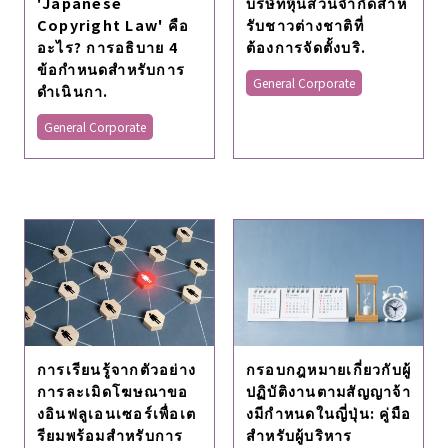
บริษัทหุ้นส่วนจํากัดสําห
'Japanese
รับชาวต่างชาติที่
Copyright Law' คือ
ต้องการจัดตั้งบริ.
อะไร? การอธิบาย 4
ข้อกำหนดสำหรับการ
General Corporate
ดำเนินกา.
General Corporate
การเรียนรู้จากตัวอย่าง
กรอบกฎหมายเกี่ยวกับผู้
การละเมิดโฆษณาขอ
ปฏิบัติงานตามสัญญาจ้า
งอินฟลูเอนเซอร์เพื่อเต
งมีกําหนดในญี่ปุ่น: คู่มือ
รียมพร้อมสําหรับการ
สําหรับผู้บริหาร