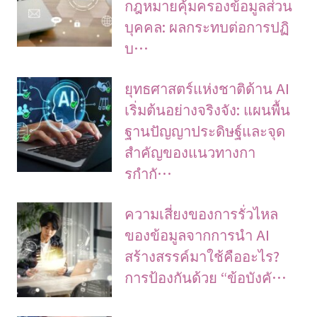
กฎหมายคุ้มครองข้อมูลส่วน
บุคคล: ผลกระทบต่อการปฏิ
บ…
ยุทธศาสตร์แห่งชาติด้าน AI
เริ่มต้นอย่างจริงจัง: แผนพื้น
ฐานปัญญาประดิษฐ์และจุด
สำคัญของแนวทางกา
รกำกั…
ความเสี่ยงของการรั่วไหล
ของข้อมูลจากการนำ AI
สร้างสรรค์มาใช้คืออะไร?
การป้องกันด้วย “ข้อบังคั…