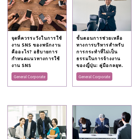
จุดที่ควรระวังในการใช้
ขั้นตอนการช่วยเหลือ
งาน SNS ของพนักงาน
ทางการบริหารสําหรับ
คืออะไร? อธิบายการ
การกระทําที่ไม่เป็น
กำหนดแนวทางการใช้
ธรรมในการจ้างงาน
งาน SNS
ของญี่ปุ่น: คู่มือกลยุท.
General Corporate
General Corporate