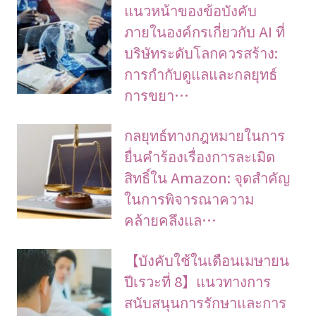
แนวหน้าของข้อบังคับ
ภายในองค์กรเกี่ยวกับ AI ที่
บริษัทระดับโลกควรสร้าง:
การกำกับดูแลและกลยุทธ์
การขยา…
กลยุทธ์ทางกฎหมายในการ
ยื่นคำร้องเรื่องการละเมิด
สิทธิ์ใน Amazon: จุดสำคัญ
ในการพิจารณาความ
คล้ายคลึงแล…
【บังคับใช้ในเดือนเมษายน
ปีเรวะที่ 8】แนวทางการ
สนับสนุนการรักษาและการ