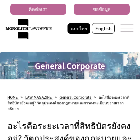
ติดต่อเรา
ขอข้อมูล
แบบไทย
English
General Corporate
HOME
>
LAW MAGAZINE
>
General Corporate
>
อะไรคือระยะเวลาที่
สิทธิบัตรยังคงอยู่? วัตถุประสงค์ของกฎหมายและการลงทะเบียนขยายเวลา
อธิบาย
อะไรคือระยะเวลาที่สิทธิบัตรยังคง
อยู่? วัตถุประสงค์ของกฎหมายและ