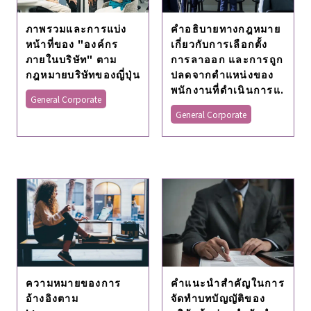
ภาพรวมและการแบ่ง
คําอธิบายทางกฎหมาย
หน้าที่ของ "องค์กร
เกี่ยวกับการเลือกตั้ง
ภายในบริษัท" ตาม
การลาออก และการถูก
กฎหมายบริษัทของญี่ปุ่น
ปลดจากตําแหน่งของ
พนักงานที่ดําเนินการแ.
General Corporate
General Corporate
คําแนะนําสําคัญในการ
ความหมายของการ
จัดทําบทบัญญัติของ
อ้างอิงตาม