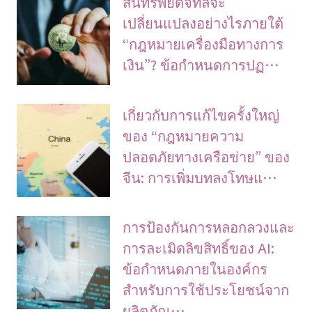
สินทรัพย์ดิจิทัลจะ
เปลี่ยนแปลงอย่างไรภายใต้
“กฎหมายเครื่องมือทางการ
เงิน”? ข้อกำหนดการปฏ…
เกี่ยวกับการแก้ไขครั้งใหญ่
ของ “กฎหมายความ
ปลอดภัยทางเครือข่าย” ของ
จีน: การเพิ่มบทลงโทษแ…
การป้องกันการหลอกลวงและ
การละเมิดลิขสิทธิ์ของ AI:
ข้อกำหนดภายในองค์กร
สำหรับการใช้ประโยชน์จาก
ผลิตภัณ…