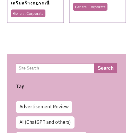
เสริมสร้างกฎระเบี.
General Corporate
General Corporate
検
Search
索
Tag
Advertisement Review
AI (ChatGPT and others)