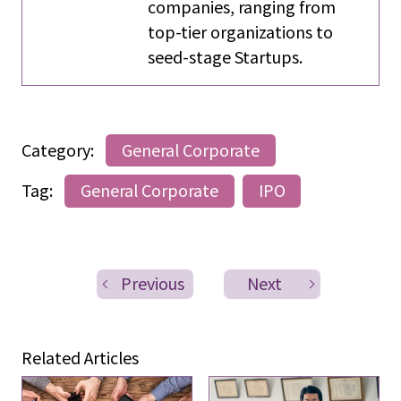
companies, ranging from
top-tier organizations to
seed-stage Startups.
Category:
General Corporate
Tag:
General Corporate
IPO
Previous
Next
Related Articles