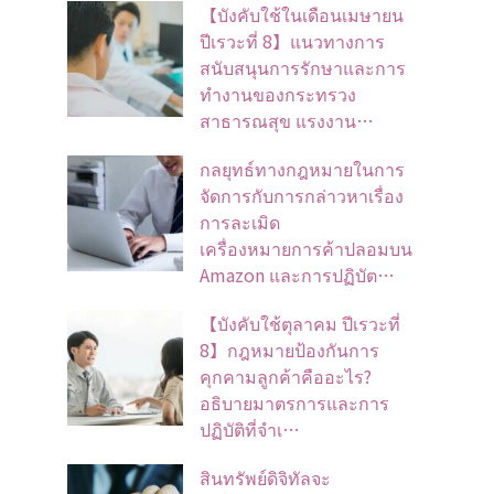
【บังคับใช้ในเดือนเมษายน
ปีเรวะที่ 8】แนวทางการ
สนับสนุนการรักษาและการ
ทำงานของกระทรวง
สาธารณสุข แรงงาน…
กลยุทธ์ทางกฎหมายในการ
จัดการกับการกล่าวหาเรื่อง
การละเมิด
เครื่องหมายการค้าปลอมบน
Amazon และการปฏิบัต…
【บังคับใช้ตุลาคม ปีเรวะที่
8】กฎหมายป้องกันการ
คุกคามลูกค้าคืออะไร?
อธิบายมาตรการและการ
ปฏิบัติที่จำเ…
สินทรัพย์ดิจิทัลจะ