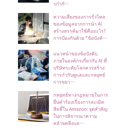
รกำกั…
ความเสี่ยงของการรั่วไหล
ของข้อมูลจากการนำ AI
สร้างสรรค์มาใช้คืออะไร?
การป้องกันด้วย “ข้อบังคั…
แนวหน้าของข้อบังคับ
ภายในองค์กรเกี่ยวกับ AI ที่
บริษัทระดับโลกควรสร้าง:
การกำกับดูแลและกลยุทธ์
การขยา…
กลยุทธ์ทางกฎหมายในการ
ยื่นคำร้องเรื่องการละเมิด
สิทธิ์ใน Amazon: จุดสำคัญ
ในการพิจารณาความ
คล้ายคลึงแล…