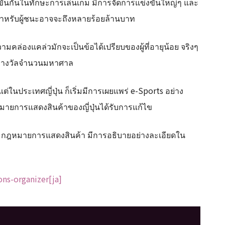
งขันกันในทักษะการเล่นเกม มีการจัดการแข่งขันใหญ่ๆ และ
ลสำหรับผู้ชนะอาจจะถึงหลายร้อยล้านบาท
่องแคล่วมักจะเป็นข้อได้เปรียบของผู้ที่อายุน้อย จริงๆ
บเงินรางวัลจำนวนมหาศาล
ต่ในประเทศญี่ปุ่น ก็เริ่มมีการเผยแพร่ e-Sports อย่าง
หมายการแสดงสินค้าของญี่ปุ่นได้รับการแก้ไข
ละกฎหมายการแสดงสินค้า มีการอธิบายอย่างละเอียดใน
ons-organizer[ja]