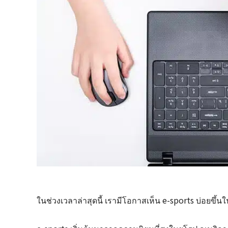
ในช่วงเวลาล่าสุดนี้ เรามีโอกาสเห็น e-sports บ่อยขึ้นในส