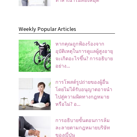
Weekly Popular Articles
หากคุณถูกฟ้องร้องจาก
อุบัติเหตุในการดูแลผู้สูงอายุ
จะเกิดอะไรขึ้น? การอธิบาย
อย่าง...
การโพสต์รูปถ่ายของผู้อื่น
โดยไม่ได้รับอนุญาตอาจนํา
ไปสู่ความผิดทางกฎหมาย
หรือไม่? อ...
การอธิบายขั้นตอนการล้ม
ละลายตามกฎหมายบริษัท
ของญี่ปุ่น