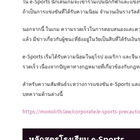
ใน e-Sports นักเล่นเกมจะเข้าร่วมเป็นนักกีฬาและแข่
ถ้าเป็นการแข่งขันที่ได้รับความนิยม จำนวนเงินรางวั
นอกจากนี้ ในเกม ความรวดเร็วในการตอบสนองและความคล
แล้ว มีข่าวเกี่ยวกับผู้ชนะที่ยังอยู่ในวัยเป็นสิบที่ได้รั
e-Sports เริ่มได้รับความนิยมในยุโรป อเมริกา และจีน แ
รวดเร็ว เนื่องจากปัญหาทางกฎหมายที่เกี่ยวข้องกับกฎ
สำหรับความสัมพันธ์ระหว่างการแข่งขัน e-Sports แ
บทความด้านล่างนี้
https://monolith.law/corporate/e-sports-precauti
หลักสูตรโรงเรียน e-Sports