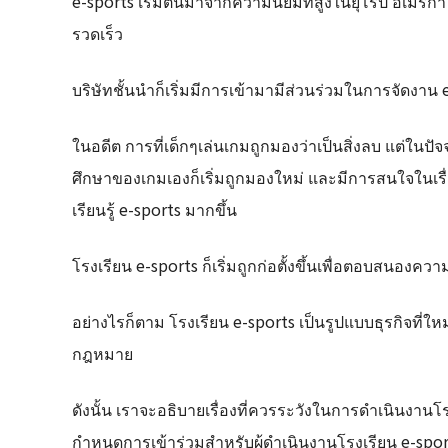
e-sports เริ่มต้นมาจากความนิยมที่สูงในยุโรป อเมริกา แล
รวดเร็ว
บริษัทชั้นนำก็เริ่มมีการเข้ามามีส่วนร่วมในการจัดงาน 
ในอดีต การที่เด็กๆเล่นเกมถูกมองว่าเป็นสิ่งลบ แต่ในปัจ
ศึกษาของเกมเองก็เริ่มถูกมองใหม่ และมีการสนใจในเรื่อ
เรียนรู้ e-sports มากขึ้น
โรงเรียน e-sports ก็เริ่มถูกก่อตั้งขึ้นเพื่อตอบสนองควา
อย่างไรก็ตาม โรงเรียน e-sports เป็นรูปแบบธุรกิจที่ใหม่
กฎหมาย
ดังนั้น เราจะอธิบายเรื่องที่ควรระวังในการดำเนินงานโ
กำหนดการเข้าร่วมสำหรับผู้ดำเนินงานโรงเรียน e-spor