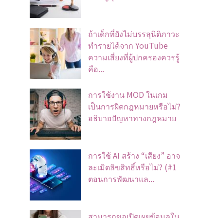
ถ้าเด็กที่ยังไม่บรรลุนิติภาวะ
ทำรายได้จาก YouTube
ความเสี่ยงที่ผู้ปกครองควรรู้
คือ...
การใช้งาน MOD ในเกม
เป็นการผิดกฎหมายหรือไม่?
อธิบายปัญหาทางกฎหมาย
การใช้ AI สร้าง “เสียง” อาจ
ละเมิดลิขสิทธิ์หรือไม่? (#1
ตอนการพัฒนาแล...
สามารถขอเปิดเผยข้อมูลใน