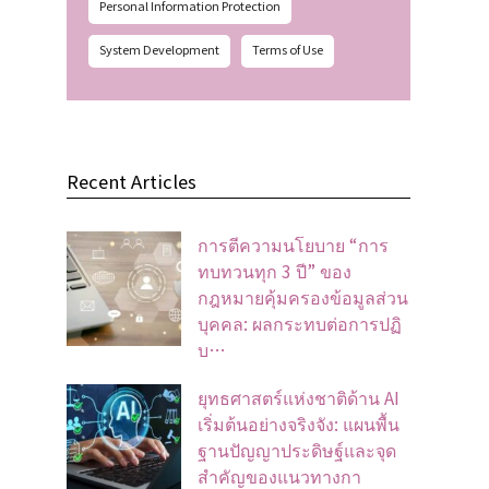
Personal Information Protection
System Development
Terms of Use
Recent Articles
การตีความนโยบาย “การ
ทบทวนทุก 3 ปี” ของ
กฎหมายคุ้มครองข้อมูลส่วน
บุคคล: ผลกระทบต่อการปฏิ
บ…
ยุทธศาสตร์แห่งชาติด้าน AI
เริ่มต้นอย่างจริงจัง: แผนพื้น
ฐานปัญญาประดิษฐ์และจุด
สำคัญของแนวทางกา