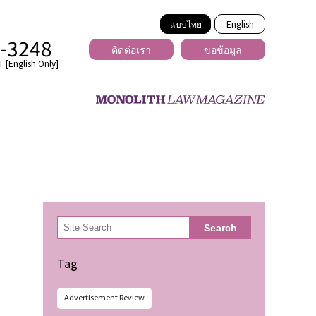
แบบไทย
English
2-3248
ติดต่อเรา
ขอข้อมูล
 [English Only]
ข้ามพรมแดน
uber
er
ีเดีย
検
Search
索
่ร้าย
Tag
Advertisement Review