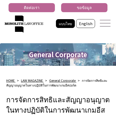
ติดต่อเรา
ขอข้อมูล
แบบไทย
English
General Corporate
HOME
>
LAW MAGAZINE
>
General Corporate
>
การจัดการสิทธิและ
สัญญาอนุญาตในทางปฏิบัติในการพัฒนาเกมอีสปอร์ต
การจัดการสิทธิและสัญญาอนุญาต
ในทางปฏิบัติในการพัฒนาเกมอีส