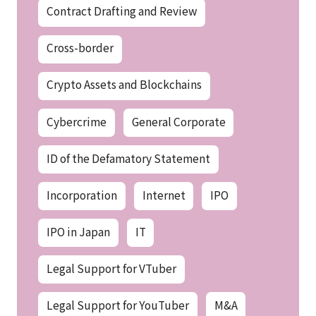
Contract Drafting and Review
Cross-border
Crypto Assets and Blockchains
Cybercrime
General Corporate
ID of the Defamatory Statement
Incorporation
Internet
IPO
IPO in Japan
IT
Legal Support for VTuber
Legal Support for YouTuber
M&A