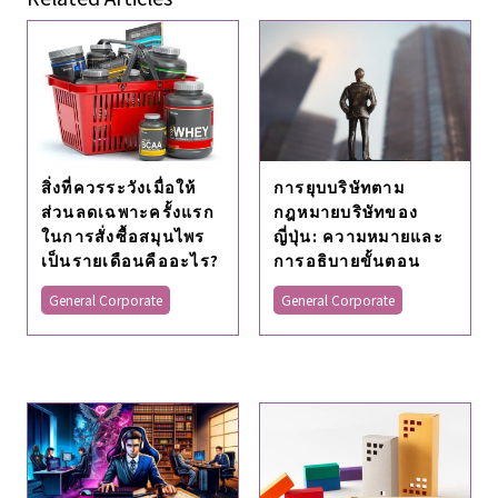
สิ่งที่ควรระวังเมื่อให้
การยุบบริษัทตาม
ส่วนลดเฉพาะครั้งแรก
กฎหมายบริษัทของ
ในการสั่งซื้อสมุนไพร
ญี่ปุ่น: ความหมายและ
เป็นรายเดือนคืออะไร?
การอธิบายขั้นตอน
General Corporate
General Corporate