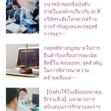
แนวหน้าของข้อบังคับ
ภายในองค์กรเกี่ยวกับ AI ที่
บริษัทระดับโลกควรสร้าง:
การกำกับดูแลและกลยุทธ์
การขยา…
กลยุทธ์ทางกฎหมายในการ
ยื่นคำร้องเรื่องการละเมิด
สิทธิ์ใน Amazon: จุดสำคัญ
ในการพิจารณาความ
คล้ายคลึงแล…
【บังคับใช้ในเดือนเมษายน
ปีเรวะที่ 8】แนวทางการ
สนับสนุนการรักษาและการ