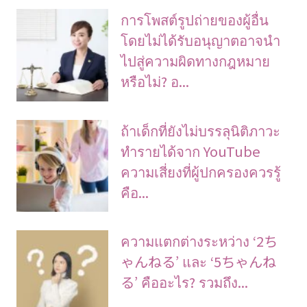
การโพสต์รูปถ่ายของผู้อื่น
โดยไม่ได้รับอนุญาตอาจนํา
ไปสู่ความผิดทางกฎหมาย
หรือไม่? อ...
ถ้าเด็กที่ยังไม่บรรลุนิติภาวะ
ทำรายได้จาก YouTube
ความเสี่ยงที่ผู้ปกครองควรรู้
คือ...
ความแตกต่างระหว่าง ‘2ち
ゃんねる’ และ ‘5ちゃんね
る’ คืออะไร? รวมถึง...