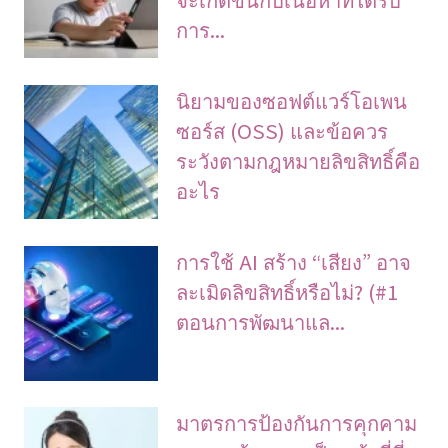
การ...
นิยามของซอฟต์แวร์โอเพน
ซอร์ส (OSS) และข้อควร
ระวังตามกฎหมายลิขสิทธิ์คือ
อะไร
การใช้ AI สร้าง “เสียง” อาจ
ละเมิดลิขสิทธิ์หรือไม่? (#1
ตอนการพัฒนาแล...
มาตรการป้องกันการคุกคาม