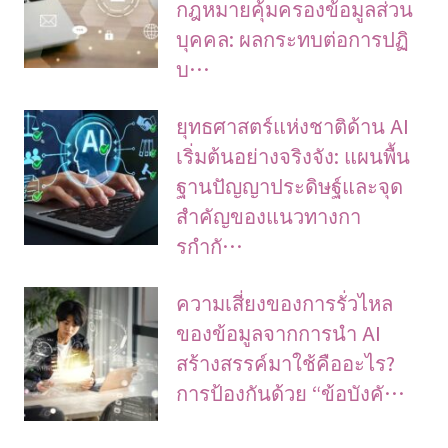
กฎหมายคุ้มครองข้อมูลส่วน
บุคคล: ผลกระทบต่อการปฏิ
บ…
ยุทธศาสตร์แห่งชาติด้าน AI
เริ่มต้นอย่างจริงจัง: แผนพื้น
ฐานปัญญาประดิษฐ์และจุด
สำคัญของแนวทางกา
รกำกั…
ความเสี่ยงของการรั่วไหล
ของข้อมูลจากการนำ AI
สร้างสรรค์มาใช้คืออะไร?
การป้องกันด้วย “ข้อบังคั…