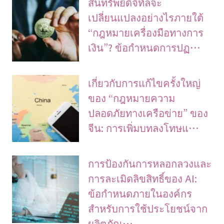
สินทรัพย์ดิจิทัลจะ
เปลี่ยนแปลงอย่างไรภายใต้
“กฎหมายเครื่องมือทางการ
เงิน”? ข้อกำหนดการปฏ…
เกี่ยวกับการแก้ไขครั้งใหญ่
ของ “กฎหมายความ
ปลอดภัยทางเครือข่าย” ของ
จีน: การเพิ่มบทลงโทษแ…
การป้องกันการหลอกลวงและ
การละเมิดลิขสิทธิ์ของ AI:
ข้อกำหนดภายในองค์กร
สำหรับการใช้ประโยชน์จาก
ผลิตภัณ…