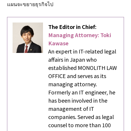
แผนจะขยายธุรกิจไป
The Editor in Chief:
Managing Attorney: Toki
Kawase
An expert in IT-related legal
affairs in Japan who
established MONOLITH LAW
OFFICE and serves as its
managing attorney.
Formerly an IT engineer, he
has been involved in the
management of IT
companies. Served as legal
counsel to more than 100