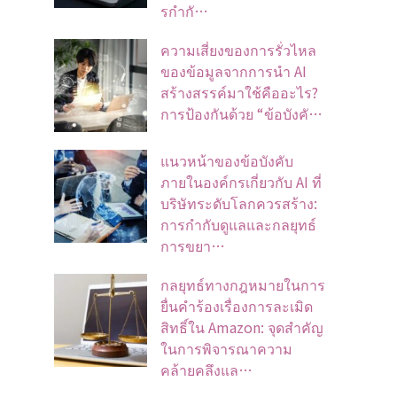
รกำกั…
ความเสี่ยงของการรั่วไหล
ของข้อมูลจากการนำ AI
สร้างสรรค์มาใช้คืออะไร?
การป้องกันด้วย “ข้อบังคั…
แนวหน้าของข้อบังคับ
ภายในองค์กรเกี่ยวกับ AI ที่
บริษัทระดับโลกควรสร้าง:
การกำกับดูแลและกลยุทธ์
การขยา…
กลยุทธ์ทางกฎหมายในการ
ยื่นคำร้องเรื่องการละเมิด
สิทธิ์ใน Amazon: จุดสำคัญ
ในการพิจารณาความ
คล้ายคลึงแล…