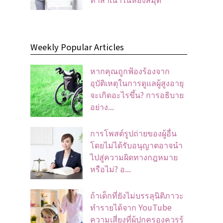
Weekly Popular Articles
หากคุณถูกฟ้องร้องจาก
อุบัติเหตุในการดูแลผู้สูงอายุ
จะเกิดอะไรขึ้น? การอธิบาย
อย่าง...
การโพสต์รูปถ่ายของผู้อื่น
โดยไม่ได้รับอนุญาตอาจนํา
ไปสู่ความผิดทางกฎหมาย
หรือไม่? อ...
ถ้าเด็กที่ยังไม่บรรลุนิติภาวะ
ทำรายได้จาก YouTube
ความเสี่ยงที่ผู้ปกครองควรรู้