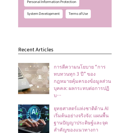
Personal Information Protection
System Development
Terms of Use
Recent Articles
การตีความนโยบาย “การ
ทบทวนทุก 3 ปี” ของ
กฎหมายคุ้มครองข้อมูลส่วน
บุคคล: ผลกระทบต่อการปฏิ
บ…
ยุทธศาสตร์แห่งชาติด้าน AI
เริ่มต้นอย่างจริงจัง: แผนพื้น
ฐานปัญญาประดิษฐ์และจุด
สำคัญของแนวทางกา