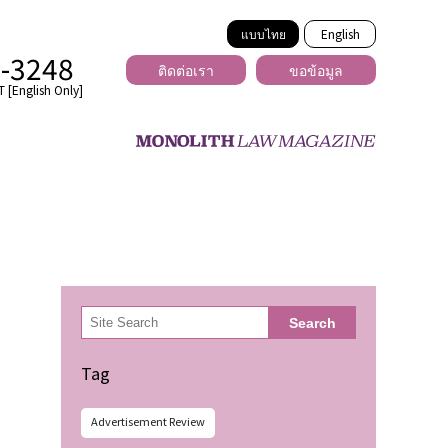
แบบไทย
English
2-3248
ติดต่อเรา
ขอข้อมูล
 [English Only]
ข้ามพรมแดน
uber
er
ีเดีย
検
Search
索
่ร้าย
Tag
Advertisement Review