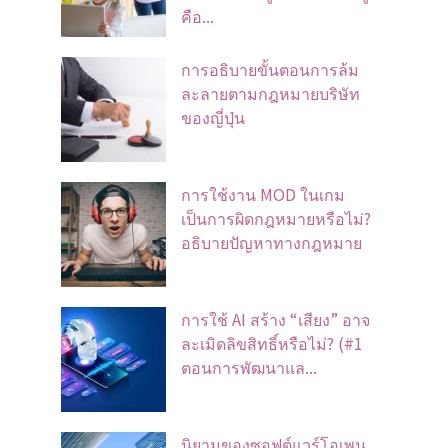
คือ...
การอธิบายขั้นตอนการล้ม
ละลายตามกฎหมายบริษัท
ของญี่ปุ่น
การใช้งาน MOD ในเกม
เป็นการผิดกฎหมายหรือไม่?
อธิบายปัญหาทางกฎหมาย
การใช้ AI สร้าง “เสียง” อาจ
ละเมิดลิขสิทธิ์หรือไม่? (#1
ตอนการพัฒนาแล...
นิยามของซอฟต์แวร์โอเพน