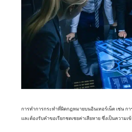
การทำการกระทำที่ผิดกฎหมายบนอินเทอร์เน็ต เช่น การ
และต้องรับคำขอเรียกชดเชยค่าเสียหาย ซึ่งเป็นความเข