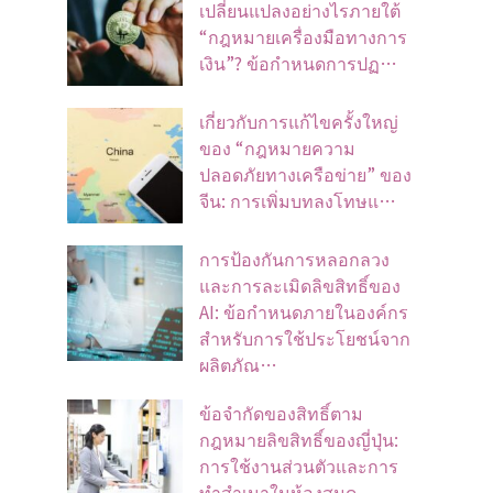
เปลี่ยนแปลงอย่างไรภายใต้
“กฎหมายเครื่องมือทางการ
เงิน”? ข้อกำหนดการปฏ…
เกี่ยวกับการแก้ไขครั้งใหญ่
ของ “กฎหมายความ
ปลอดภัยทางเครือข่าย” ของ
จีน: การเพิ่มบทลงโทษแ…
การป้องกันการหลอกลวง
และการละเมิดลิขสิทธิ์ของ
AI: ข้อกำหนดภายในองค์กร
สำหรับการใช้ประโยชน์จาก
ผลิตภัณ…
ข้อจํากัดของสิทธิ์ตาม
กฎหมายลิขสิทธิ์ของญี่ปุ่น:
การใช้งานส่วนตัวและการ
ทําสําเนาในห้องสมุด