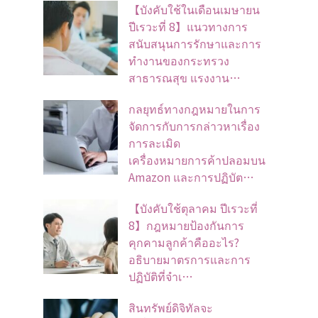
【บังคับใช้ในเดือนเมษายน
ปีเรวะที่ 8】แนวทางการ
สนับสนุนการรักษาและการ
ทำงานของกระทรวง
สาธารณสุข แรงงาน…
กลยุทธ์ทางกฎหมายในการ
จัดการกับการกล่าวหาเรื่อง
การละเมิด
เครื่องหมายการค้าปลอมบน
Amazon และการปฏิบัต…
【บังคับใช้ตุลาคม ปีเรวะที่
8】กฎหมายป้องกันการ
คุกคามลูกค้าคืออะไร?
อธิบายมาตรการและการ
ปฏิบัติที่จำเ…
สินทรัพย์ดิจิทัลจะ