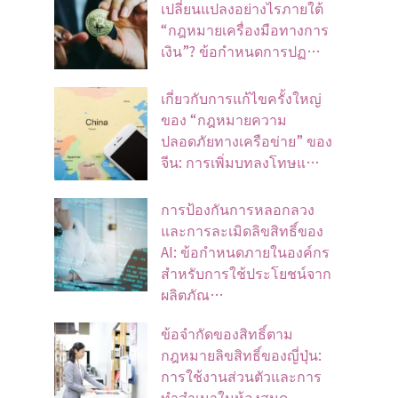
เปลี่ยนแปลงอย่างไรภายใต้
“กฎหมายเครื่องมือทางการ
เงิน”? ข้อกำหนดการปฏ…
เกี่ยวกับการแก้ไขครั้งใหญ่
ของ “กฎหมายความ
ปลอดภัยทางเครือข่าย” ของ
จีน: การเพิ่มบทลงโทษแ…
การป้องกันการหลอกลวง
และการละเมิดลิขสิทธิ์ของ
AI: ข้อกำหนดภายในองค์กร
สำหรับการใช้ประโยชน์จาก
ผลิตภัณ…
ข้อจํากัดของสิทธิ์ตาม
กฎหมายลิขสิทธิ์ของญี่ปุ่น:
การใช้งานส่วนตัวและการ
ทําสําเนาในห้องสมุด