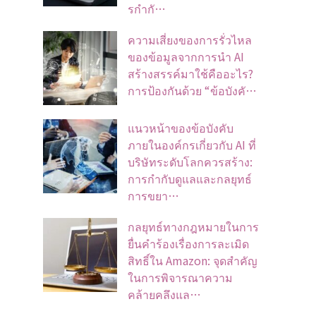
รกำกั…
ความเสี่ยงของการรั่วไหล
ของข้อมูลจากการนำ AI
สร้างสรรค์มาใช้คืออะไร?
การป้องกันด้วย “ข้อบังคั…
แนวหน้าของข้อบังคับ
ภายในองค์กรเกี่ยวกับ AI ที่
บริษัทระดับโลกควรสร้าง:
การกำกับดูแลและกลยุทธ์
การขยา…
กลยุทธ์ทางกฎหมายในการ
ยื่นคำร้องเรื่องการละเมิด
สิทธิ์ใน Amazon: จุดสำคัญ
ในการพิจารณาความ
คล้ายคลึงแล…