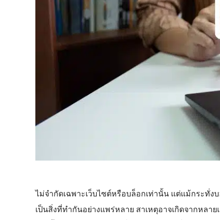
ไม่จำกัดเฉพาะเว็บไซต์หรือบล็อกเท่านั้น แต่แม้กระทั่
เป็นสิ่งที่ทำกันอย่างแพร่หลาย สาเหตุอาจเกิดจากหลาย