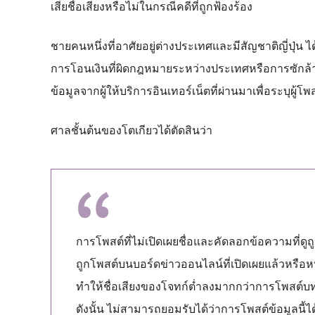
เสียชื่อเสียงหรือไม่ในกรณีคดีที่ถูกฟ้องร้อง
ชายคนหนึ่งที่อาศัยอยู่ต่างประเทศและมีสัญชาติญี่ปุ่น ไ
การโอนเงินที่ผิดกฎหมายระหว่างประเทศหรือการซักล้างเงิ
ข้อมูลจากผู้ให้บริการอินเทอร์เน็ตที่ผ่านมาเพื่อระบุผู้โพ
ศาลชั้นต้นของโตเกียวได้ตัดสินว่า
การโพสต์ที่ไม่เปิดเผยชื่อและคัดลอกข้อความที่ดู
ถูกโพสต์บนบอร์ดข่าวออนไลน์ที่เปิดเผยแล้วหรือหนั
ทำให้ชื่อเสียงของโจทก์ต่ำลงมากกว่าการโพสต์บ
ดังนั้น ไม่สามารถยอมรับได้ว่าการโพสต์ข้อมูลนี้ไ