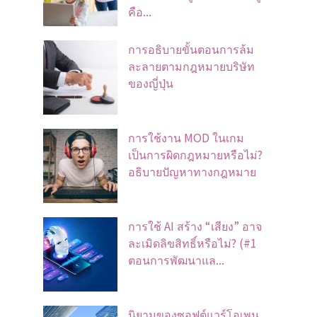
คือ...
การอธิบายขั้นตอนการล้ม
ละลายตามกฎหมายบริษัท
ของญี่ปุ่น
การใช้งาน MOD ในเกม
เป็นการผิดกฎหมายหรือไม่?
อธิบายปัญหาทางกฎหมาย
การใช้ AI สร้าง “เสียง” อาจ
ละเมิดลิขสิทธิ์หรือไม่? (#1
ตอนการพัฒนาแล...
นิยามของซอฟต์แวร์โอเพน