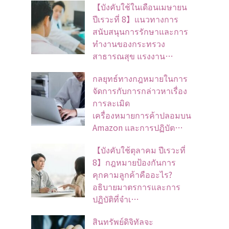
【บังคับใช้ในเดือนเมษายน
ปีเรวะที่ 8】แนวทางการ
สนับสนุนการรักษาและการ
ทำงานของกระทรวง
สาธารณสุข แรงงาน…
กลยุทธ์ทางกฎหมายในการ
จัดการกับการกล่าวหาเรื่อง
การละเมิด
เครื่องหมายการค้าปลอมบน
Amazon และการปฏิบัต…
【บังคับใช้ตุลาคม ปีเรวะที่
8】กฎหมายป้องกันการ
คุกคามลูกค้าคืออะไร?
อธิบายมาตรการและการ
ปฏิบัติที่จำเ…
สินทรัพย์ดิจิทัลจะ