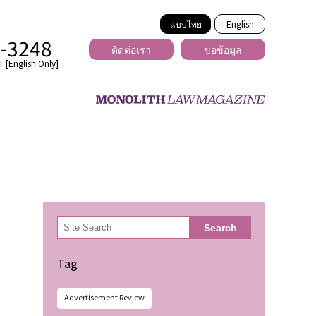
แบบไทย
English
2-3248
ติดต่อเรา
ขอข้อมูล
 [English Only]
ข้ามพรมแดน
uber
er
ีเดีย
検
Search
索
่ร้าย
Tag
Advertisement Review