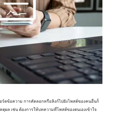
งบอร์ดข้อความ การคัดลอกหรือลิงก์ไปยังโพสต์ของคนอื่นก็
เหตุผล เช่น ต้องการให้บทความที่โพสต์ของตนเองเข้าใจ