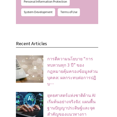
Personal Information Protection
System Development
Terms of Use
Recent Articles
การตีความนโยบาย “การ
ทบทวนทุก 3 ปี” ของ
กฎหมายคุ้มครองข้อมูลส่วน
บุคคล: ผลกระทบต่อการปฏิ
บ…
ยุทธศาสตร์แห่งชาติด้าน AI
เริ่มต้นอย่างจริงจัง: แผนพื้น
ฐานปัญญาประดิษฐ์และจุด
สำคัญของแนวทางกา