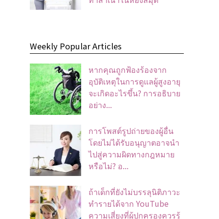
Weekly Popular Articles
หากคุณถูกฟ้องร้องจาก
อุบัติเหตุในการดูแลผู้สูงอายุ
จะเกิดอะไรขึ้น? การอธิบาย
อย่าง...
การโพสต์รูปถ่ายของผู้อื่น
โดยไม่ได้รับอนุญาตอาจนํา
ไปสู่ความผิดทางกฎหมาย
หรือไม่? อ...
ถ้าเด็กที่ยังไม่บรรลุนิติภาวะ
ทำรายได้จาก YouTube
ความเสี่ยงที่ผู้ปกครองควรรู้