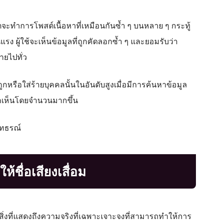
็ตจะทำการโพสต์เนื้อหาที่เหมือนกันซ้ำ ๆ บนหลาย ๆ กระทู้
แรง ผู้ใช้จะเห็นข้อมูลที่ถูกคัดลอกซ้ำ ๆ และยอมรับว่า
ายไปทั่ว
กหรือใส่ร้ายบุคคลนั้นในอันดับสูงเมื่อมีการค้นหาข้อมูล
นถูกเห็นโดยจำนวนมากขึ้น
ุทธรณ์
ชื่อเสียงเสื่อม
็นสิ่งที่แสดงถึงความจริงที่เฉพาะเจาะจงที่สามารถทำให้การ