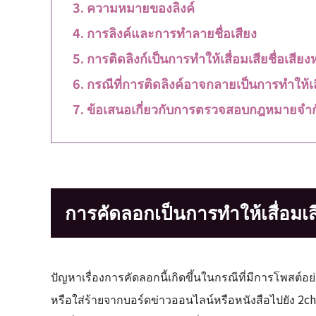
ความหมายของลิงค์
การลิงค์และการทำลายชื่อเสียง
การติดลิงก์เป็นการทำให้เสื่อมเสียชื่อเสียง
กรณีที่การติดลิงค์อาจกลายเป็นการทำให้เสื่
ข้อเสนอเกี่ยวกับการตรวจสอบกฎหมายจำกั
การคัดลอกเป็นการทำให้เสื่อมเสีย
ปัญหาเรื่องการคัดลอกนี้เกิดขึ้นในกรณีที่มีการโพสต์อย่
หรือใส่ร้ายจากบอร์ดข่าวออนไลน์หรือหนังสือไปยัง 2c