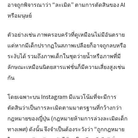
อาจถูกพิจารณาว่า “ละเมิด” ตามการตัดสินของ AI
หรือมนุษย์
ตัวอย่างเช่น ภาพครอบครัวที่ดูเหมือนไม่มีอันตราย
แต่หากมีเด็กปรากฏในสภาพเปลือยก็อาจถูกลบหรือ
ระงับได้ รวมถึงภาพเด็กในชุดว่ายน้ำหรือภาพที่มี
ลักษณะเหมือนนิตยสารแฟชั่นก็มีความเสี่ยงสูงเช่น
กัน
โดยเฉพาะบน Instagram มีแนวโน้มที่จะมีการ
ตัดสินว่าเป็นการละเมิดตามมาตรฐานที่กว้างกว่า
กฎหมายของญี่ปุ่น (กฎหมายห้ามการล่วงละเมิดเด็ก
ทางเพศ) ดังนั้น จึงจำเป็นต้องระวังว่า “ถูกกฎหมาย