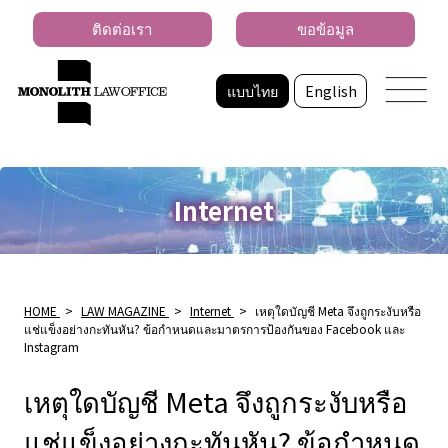
ติดต่อเรา
ขอข้อมูล
แบบไทย
English
Internet
HOME
>
LAW MAGAZINE
>
Internet
>
เหตุใดบัญชี Meta จึงถูกระงับหรือ
แช่แข็งอย่างกะทันหัน? ข้อกําหนดและมาตรการป้องกันของ Facebook และ
Instagram
เหตุใดบัญชี Meta จึงถูกระงับหรือ
แช่แข็งอย่างกะทันหัน? ข้อกําหนด