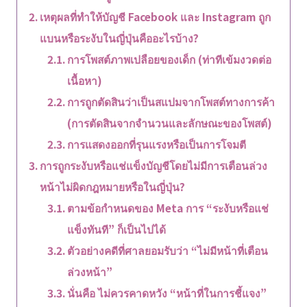
เหตุผลที่ทำให้บัญชี Facebook และ Instagram ถูก
แบนหรือระงับในญี่ปุ่นคืออะไรบ้าง?
การโพสต์ภาพเปลือยของเด็ก (ท่าทีเข้มงวดต่อ
เนื้อหา)
การถูกตัดสินว่าเป็นสแปมจากโพสต์ทางการค้า
(การตัดสินจากจำนวนและลักษณะของโพสต์)
การแสดงออกที่รุนแรงหรือเป็นการโจมตี
การถูกระงับหรือแช่แข็งบัญชีโดยไม่มีการเตือนล่วง
หน้าไม่ผิดกฎหมายหรือในญี่ปุ่น?
ตามข้อกำหนดของ Meta การ “ระงับหรือแช่
แข็งทันที” ก็เป็นไปได้
ตัวอย่างคดีที่ศาลยอมรับว่า “ไม่มีหน้าที่เตือน
ล่วงหน้า”
นั่นคือ ไม่ควรคาดหวัง “หน้าที่ในการชี้แจง”