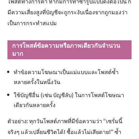
โพสต์ทางการค้า หากมีการทำซ้ำรูปแบบดังต่อไปนี้ ก็
มีความเสี่ยงสูงที่บัญชีจะถูกระงับเนื่องจากถูกมองว่า
เป็นการกระทำสแปม
การโพสต์ข้อความหรือภาพเดียวกันจำนวน
มาก
ทำข้อความโฆษณาเป็นแม่แบบและโพสต์ซ้ำ
หลายครั้งในหนึ่งวัน
ใช้บัญชีอื่น (เช่น บัญชีลับ) ในการโพสต์โฆษณา
เดียวกันหลายครั้ง
ตัวอย่าง: ทุกวันโพสต์ภาพที่มีข้อความว่า “เซรั่มนี้
จริงๆ แล้วเปลี่ยนชีวิตได้! ซื้อแล้วไม่เสียดาย!” ซ้ำ