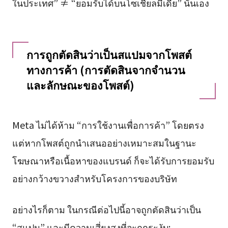
ในประเทศ” ≠ “ยอมรับได้บนโซเชียลมีเดีย” นั่นเอง
การถูกตัดสินว่าเป็นสแปมจากโพสต์
ทางการค้า (การตัดสินจากจำนวน
และลักษณะของโพสต์)
Meta ไม่ได้ห้าม “การใช้งานเพื่อการค้า” โดยตรง
แต่หากโพสต์ถูกนำเสนออย่างเหมาะสมในฐานะ
โฆษณาหรือเนื้อหาของแบรนด์ ก็จะได้รับการยอมรับ
อย่างกว้างขวางสำหรับโครงการของบริษัท
อย่างไรก็ตาม ในกรณีต่อไปนี้อาจถูกตัดสินว่าเป็น
“สแปม” และมีความเสี่ยงสูงที่จะถูกระงับ: