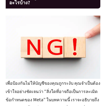
อะไรบ้าง?
เพื่อป้องกันไม่ให้บัญชีของคุณถูกระงับ คุณจำเป็นต้อง
เข้าใจอย่างชัดเจนว่า “สิ่งใดที่อาจถือเป็นการละเมิด
ข้อกำหนดของ Meta” ในบทความนี้ เราจะอธิบายถึง