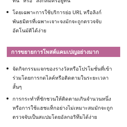
ที่นี่” หรือ “ลิงก์สมัครอยู่ที่นี่”
โดยเฉพาะการใช้บริการย่อ URL หรือลิงก์
พันธมิตรที่เฉพาะเจาะจงมักจะถูกตรวจจับ
อัตโนมัติได้ง่าย
การขยายการโพสต์แคมเปญอย่างมาก
จัดกิจกรรมแจกของรางวัลหรือโปรโมชั่นที่เข้า
ร่วมโดยการกดไลค์หรือติดตามในระยะเวลา
สั้นๆ
การกระทำที่ชักชวนให้ติดตามเกินจำนวนหนึ่ง
หรือการใช้แฮชแท็กอย่างไม่เหมาะสมมักจะถูก
ตรวจจับเป็นสแปมโดยอัลกอริทึมได้ง่าย