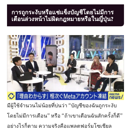
การถูกระงับหรือแช่แข็งบัญชีโดยไม่มีการ
เตือนล่วงหน้าไม่ผิดกฎหมายหรือในญี่ปุ่น?
มีผู้ใช้จำนวนไม่น้อยที่บ่นว่า “บัญชีของฉันถูกระงับ
โดยไม่มีการเตือน” หรือ “ถ้าเขาเตือนฉันสักครั้งก็ดี”
อย่างไรก็ตาม ความจริงคือแพลตฟอร์มโซเชียล