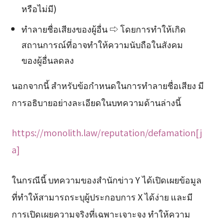
หรือไม่มี)
ทำลายชื่อเสียงของผู้อื่น ⇨ โดยการทำให้เกิด
สถานการณ์ที่อาจทำให้ความนับถือในสังคม
ของผู้อื่นลดลง
นอกจากนี้ สำหรับข้อกำหนดในการทำลายชื่อเสียง มี
การอธิบายอย่างละเอียดในบทความด้านล่างนี้
https://monolith.law/reputation/defamation[j
a]
ในกรณีนี้ บทความของสำนักข่าว Y ได้เปิดเผยข้อมูล
ที่ทำให้สามารถระบุผู้ประกอบการ X ได้ง่าย และมี
การเปิดเผยความจริงที่เฉพาะเจาะจง ทำให้ความ