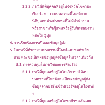
กรณีที่นิติบุคคลที่อยู่ในจังหวัดไซตามะ
เรียกร้องการลบบทความที่โพสต์จาก
นิติบุคคลต่างประเทศที่ไม่มีสำนักงาน
หรือสาขาหรือผู้แทนหรือผู้รับผิดชอบงาน
หลักในญี่ปุ่น
การเรียกร้องการเปิดเผยข้อมูลผู้ส่ง
ในกรณีที่ทำการลบบทความที่โพสต์และขอค่าเสีย
หาย และขอเปิดเผยข้อมูลผู้ส่งข้อมูลในเวลาเดียวกัน
การควบคุมในกรณีของการฟ้องร้อง
กรณีที่บุคคลที่อยู่ในโตเกียวขอให้ลบ
บทความที่โพสต์และเปิดเผยข้อมูลผู้ส่ง
ข้อมูลจากบริษัทเซิร์ฟเวอร์ที่อยู่ในโอซาก้
า
กรณีที่บุคคลที่อยู่ในโอซาก้าขอเปิดเผย