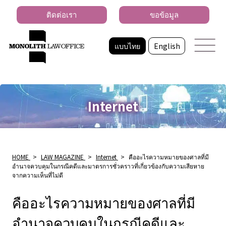
ติดต่อเรา
ขอข้อมูล
แบบไทย
English
Internet
HOME
>
LAW MAGAZINE
>
Internet
>
คืออะไรความหมายของศาลที่มี
อำนาจควบคุมในกรณีคดีและมาตรการชั่วคราวที่เกี่ยวข้องกับความเสียหาย
จากความเห็นที่ไม่ดี
คืออะไรความหมายของศาลที่มี
อำนาจควบคุมในกรณีคดีและ