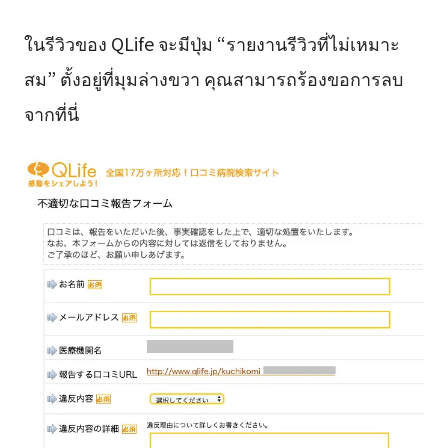
ในรีวิวของ QLife จะมีปุ่ม “รายงานรีวิวที่ไม่เหมาะ
สม” ตั้งอยู่ที่มุมล่างขวา คุณสามารถร้องขอการลบ
จากที่นี่