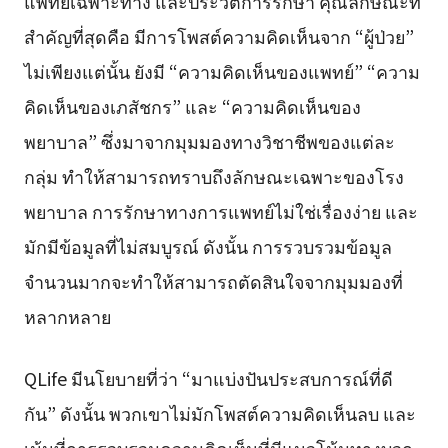
แพทย์เฉพาะทาง และประวัติการรักษา คุณลักษณะที่
สำคัญที่สุดคือ มีการโพสต์ความคิดเห็นจาก “ผู้ป่วย”
ไม่เพียงแต่นั้น ยังมี “ความคิดเห็นของแพทย์” “ความ
คิดเห็นของเภสัชกร” และ “ความคิดเห็นของ
พยาบาล” ซึ่งมาจากมุมมองทางวิชาชีพของแต่ละ
กลุ่ม ทำให้สามารถทราบถึงลักษณะเฉพาะของโรง
พยาบาล การรักษาทางการแพทย์ไม่ใช่เรื่องง่าย และ
มักมีข้อมูลที่ไม่สมบูรณ์ ดังนั้น การรวบรวมข้อมูล
จำนวนมากจะทำให้สามารถตัดสินใจจากมุมมองที่
หลากหลาย
QLife มีนโยบายที่ว่า “มาแบ่งปันประสบการณ์ที่ดี
กัน” ดังนั้น พวกเขาไม่มักโพสต์ความคิดเห็นลบ และ
เน้นที่การรวบรวมความคิดเห็นที่มีแนวโน้มทางบวก