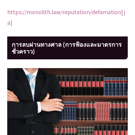
https://monolith.law/reputation/defamation[j
a]
การลบผ่านทางศาล (การฟ้องและมาตรการ
ชั่วคราว)