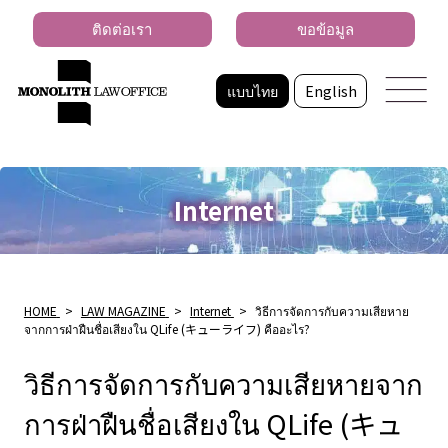
ติดต่อเรา
ขอข้อมูล
แบบไทย
English
Internet
HOME
>
LAW MAGAZINE
>
Internet
>
วิธีการจัดการกับความเสียหาย
จากการฝ่าฝืนชื่อเสียงใน QLife (キューライフ) คืออะไร?
วิธีการจัดการกับความเสียหายจาก
การฝ่าฝืนชื่อเสียงใน QLife (キュ