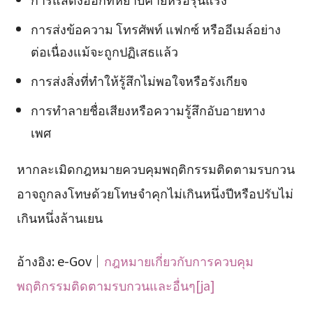
การส่งข้อความ โทรศัพท์ แฟกซ์ หรืออีเมล์อย่าง
ต่อเนื่องแม้จะถูกปฏิเสธแล้ว
การส่งสิ่งที่ทำให้รู้สึกไม่พอใจหรือรังเกียจ
การทำลายชื่อเสียงหรือความรู้สึกอับอายทาง
เพศ
หากละเมิดกฎหมายควบคุมพฤติกรรมติดตามรบกวน
อาจถูกลงโทษด้วยโทษจำคุกไม่เกินหนึ่งปีหรือปรับไม่
เกินหนึ่งล้านเยน
อ้างอิง: e-Gov｜
กฎหมายเกี่ยวกับการควบคุม
พฤติกรรมติดตามรบกวนและอื่นๆ[ja]