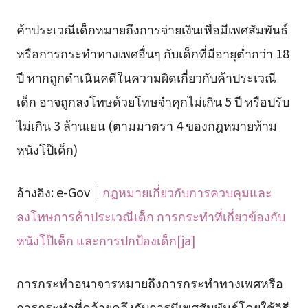
ค้าประเวณีเด็กหมายถึงการจ่ายเงินเพื่อมีเพศสัมพันธ์
หรือการกระทำทางเพศอื่นๆ กับเด็กที่มีอายุต่ำกว่า 18
ปี หากถูกดำเนินคดีในความผิดเกี่ยวกับค้าประเวณี
เด็ก อาจถูกลงโทษด้วยโทษจำคุกไม่เกิน 5 ปี หรือปรับ
ไม่เกิน 3 ล้านเยน (ตามมาตรา 4 ของกฎหมายห้าม
หนังโป๊เด็ก)
อ้างอิง: e-Gov｜
กฎหมายเกี่ยวกับการควบคุมและ
ลงโทษการค้าประเวณีเด็ก การกระทำที่เกี่ยวข้องกับ
หนังโป๊เด็ก และการปกป้องเด็ก[ja]
การกระทำอนาจารหมายถึงการกระทำทางเพศหรือ
การกระทำที่คล้ายคลึงกับการมีเพศสัมพันธ์โดยใช้วิธี