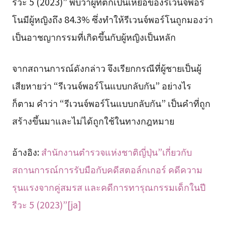
รีวะ 5 (2023)” พบว่าผู้ที่ตกเป็นเหยื่อของรีเวนจ์พอร์
โนมีผู้หญิงถึง 84.3% ซึ่งทำให้รีเวนจ์พอร์โนถูกมองว่า
เป็นอาชญากรรมที่เกิดขึ้นกับผู้หญิงเป็นหลัก
จากสถานการณ์ดังกล่าว จึงเรียกกรณีที่ผู้ชายเป็นผู้
เสียหายว่า “รีเวนจ์พอร์โนแบบกลับกัน” อย่างไร
ก็ตาม คำว่า “รีเวนจ์พอร์โนแบบกลับกัน” เป็นคำที่ถูก
สร้างขึ้นมาและไม่ได้ถูกใช้ในทางกฎหมาย
อ้างอิง:
สำนักงานตำรวจแห่งชาติญี่ปุ่น”เกี่ยวกับ
สถานการณ์การรับมือกับคดีสตอล์กเกอร์ คดีความ
รุนแรงจากคู่สมรส และคดีการทารุณกรรมเด็กในปี
รีวะ 5 (2023)”[ja]