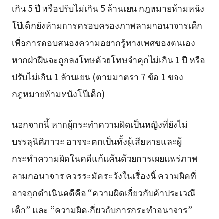
เกิน 5 ปี หรือปรับไม่เกิน 5 ล้านเยน กฎหมายห้ามหนัง
โป๊เด็กยังห้ามการครอบครองภาพลามกอนาจารเด็ก
เพื่อการตอบสนองความอยากรู้ทางเพศของตนเอง
หากฝ่าฝืนจะถูกลงโทษด้วยโทษจำคุกไม่เกิน 1 ปี หรือ
ปรับไม่เกิน 1 ล้านเยน (ตามมาตรา 7 ข้อ 1 ของ
กฎหมายห้ามหนังโป๊เด็ก)
นอกจากนี้ หากผู้กระทำความผิดเป็นหญิงที่ยังไม่
บรรลุนิติภาวะ อาจจะตกเป็นทั้งผู้เสียหายและผู้
กระทำความผิดในคดีแก้แค้นด้วยการเผยแพร่ภาพ
ลามกอนาจาร ควรระมัดระวังในเรื่องนี้ ความผิดที่
อาจถูกดำเนินคดีคือ “ความผิดเกี่ยวกับค้าประเวณี
เด็ก” และ “ความผิดเกี่ยวกับการกระทำอนาจาร”