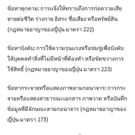
ข้อหาคุกคาม: การแจ้งให้ทราบถึงการก่อความเสีย
หายต่อชีวิต ร่างกาย อิสระ ชื่อเสียง หรือทรัพย์สิน
(กฎหมายอาญาของญี่ปุ่น มาตรา 222)
ข้อหาบังคับ: การใช้ความรุนแรงหรือข่มขู่เพื่อบังคับ
ให้บุคคลทำสิ่งที่ไม่มีหน้าที่ต้องทำ หรือขัดขวางการ
ใช้สิทธิ์ (กฎหมายอาญาของญี่ปุ่น มาตรา 223)
ข้อหากระจายหรือแสดงภาพลามกอนาจาร: การกระ
จายหรือแสดงสาธารณะเอกสาร ภาพวาด หรือบันทึก
ข้อมูลที่มีลักษณะลามกอนาจาร (กฎหมายอาญาของ
ญี่ปุ่น มาตรา 175)