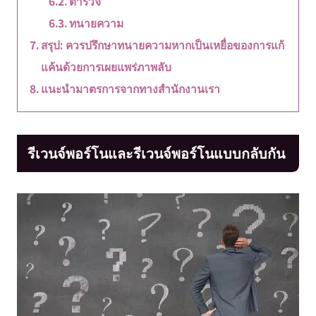
ตำรวจ
ทนายความ
สรุป: ควรปรึกษาทนายความหากเป็นเหยื่อของการแก้
แค้นด้วยการเผยแพร่ภาพลับ
แนะนำมาตรการจากทางสำนักงานเรา
รีเวนจ์พอร์โนและรีเวนจ์พอร์โนแบบกลับกัน