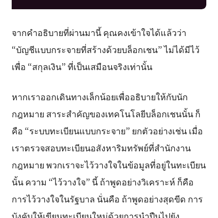
จากคำอธิบายที่ผ่านมานี้ คุณคงเข้าใจได้แล้วว่า
“บัญชีแบบกระจายที่สร้างด้วยบล็อกเชน” ไม่ได้มีไว้
เพื่อ “สกุลเงิน” ที่เป็นเสมือนจริงเท่านั้น
หากเราออกเดินทางเล็กน้อยเพื่ออธิบายให้กับนัก
กฎหมาย สาระสำคัญของเทคโนโลยีบล็อกเชนนั้น ก็
คือ “ระบบทะเบียนแบบกระจาย” ยกตัวอย่างเช่น เมื่อ
เราตรวจสอบทะเบียนอสังหาริมทรัพย์ที่สำนักงาน
กฎหมาย พวกเราจะไว้วางใจในข้อมูลที่อยู่ในทะเบียน
นั้น ความ “ไว้วางใจ” นี้ ถ้าพูดอย่างวิเคราะห์ ก็คือ
การไว้วางใจในรัฐบาล นั่นคือ ถ้าพูดอย่างสุดขีด การ
บังคับให้เขียนทะเบียนใหม่ด้วยการนำปืนไปยัง