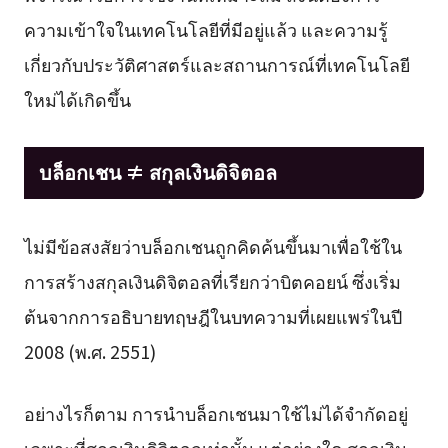
ความเข้าใจในเทคโนโลยีที่มีอยู่แล้ว และความรู้
เกี่ยวกับประวัติศาสตร์และสถานการณ์ที่เทคโนโลยี
ใหม่ได้เกิดขึ้น
บล็อกเชน ≠ สกุลเงินดิจิตอล
ไม่มีข้อสงสัยว่าบล็อกเชนถูกคิดค้นขึ้นมาเพื่อใช้ใน
การสร้างสกุลเงินดิจิตอลที่เรียกว่าบิตคอยน์ ซึ่งเริ่ม
ต้นจากการอธิบายทฤษฎีในบทความที่เผยแพร่ในปี
2008 (พ.ศ. 2551)
อย่างไรก็ตาม การนำบล็อกเชนมาใช้ไม่ได้จำกัดอยู่
เฉพาะที่สกุลเงินดิจิตอลเท่านั้น แต่อย่างใด สกุลเงิน