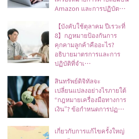
Amazon และการปฏิบัต…
【บังคับใช้ตุลาคม ปีเรวะที่
8】กฎหมายป้องกันการ
คุกคามลูกค้าคืออะไร?
อธิบายมาตรการและการ
ปฏิบัติที่จำเ…
สินทรัพย์ดิจิทัลจะ
เปลี่ยนแปลงอย่างไรภายใต้
“กฎหมายเครื่องมือทางการ
เงิน”? ข้อกำหนดการปฏ…
เกี่ยวกับการแก้ไขครั้งใหญ่