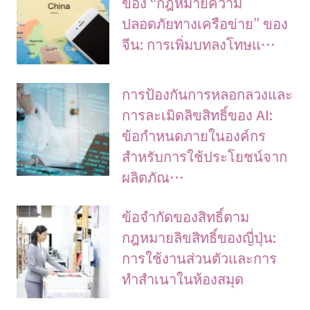
ของ “กฎหมายความ
ปลอดภัยทางเครือข่าย” ของ
จีน: การเพิ่มบทลงโทษแ…
การป้องกันการหลอกลวงและ
การละเมิดลิขสิทธิ์ของ AI:
ข้อกำหนดภายในองค์กร
สำหรับการใช้ประโยชน์จาก
ผลิตภัณ…
ข้อจํากัดของสิทธิ์ตาม
กฎหมายลิขสิทธิ์ของญี่ปุ่น:
การใช้งานส่วนตัวและการ
ทําสําเนาในห้องสมุด