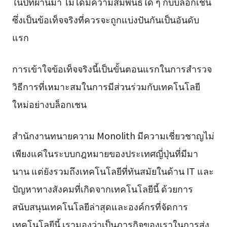
ในปีที่ผ่านมา ไม่ได้มีความสัมพันธ์ใด ๆ กับบล็อกเชน
ซึ่งเป็นข้อเท็จจริงที่ควรจะถูกแบ่งปันกันเป็นอันดับ
แรก
การเข้าใจข้อเท็จจริงนี้เป็นขั้นตอนแรกในการสำรวจ
วิธีการที่เหมาะสมในการมีส่วนร่วมกับเทคโนโลยี
ใหม่อย่างบล็อกเชน
สำนักงานทนายความ Monolith มีความเชี่ยวชาญไม่
เพียงแค่ในระบบกฎหมายของประเทศญี่ปุ่นที่มีมา
นาน แต่ยังรวมถึงเทคโนโลยีที่ทันสมัยในด้าน IT และ
ปัญหาทางสังคมที่เกิดจากเทคโนโลยีนี้ ด้วยการ
สนับสนุนเทคโนโลยีล่าสุดและองค์กรที่จัดการ
เทคโนโลยีนี้ เรามองว่าเป็นภารกิจของเราในการส่ง