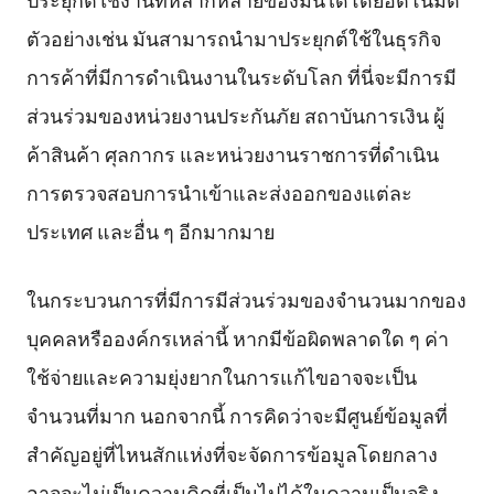
ตัวอย่างเช่น มันสามารถนำมาประยุกต์ใช้ในธุรกิจ
การค้าที่มีการดำเนินงานในระดับโลก ที่นี่จะมีการมี
ส่วนร่วมของหน่วยงานประกันภัย สถาบันการเงิน ผู้
ค้าสินค้า ศุลกากร และหน่วยงานราชการที่ดำเนิน
การตรวจสอบการนำเข้าและส่งออกของแต่ละ
ประเทศ และอื่น ๆ อีกมากมาย
ในกระบวนการที่มีการมีส่วนร่วมของจำนวนมากของ
บุคคลหรือองค์กรเหล่านี้ หากมีข้อผิดพลาดใด ๆ ค่า
ใช้จ่ายและความยุ่งยากในการแก้ไขอาจจะเป็น
จำนวนที่มาก นอกจากนี้ การคิดว่าจะมีศูนย์ข้อมูลที่
สำคัญอยู่ที่ไหนสักแห่งที่จะจัดการข้อมูลโดยกลาง
อาจจะไม่เป็นความคิดที่เป็นไปได้ในความเป็นจริง