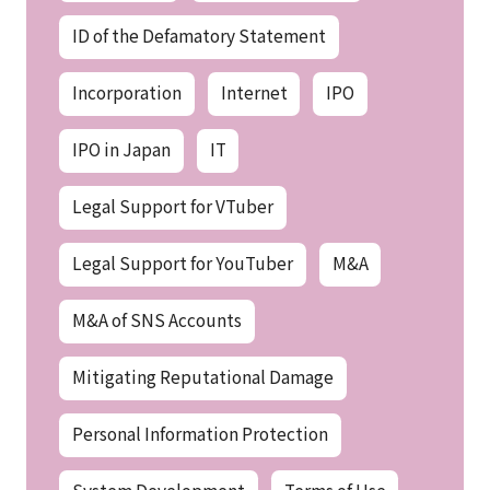
ID of the Defamatory Statement
Incorporation
Internet
IPO
IPO in Japan
IT
Legal Support for VTuber
Legal Support for YouTuber
M&A
M&A of SNS Accounts
Mitigating Reputational Damage
Personal Information Protection