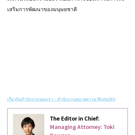
เสริมการพัฒนาของมนุษยชาติ
เกี่ยวกับสำนักงานของเรา – สำนักงานทนายความ Monolith
The Editor in Chief:
Managing Attorney: Toki
Kawase