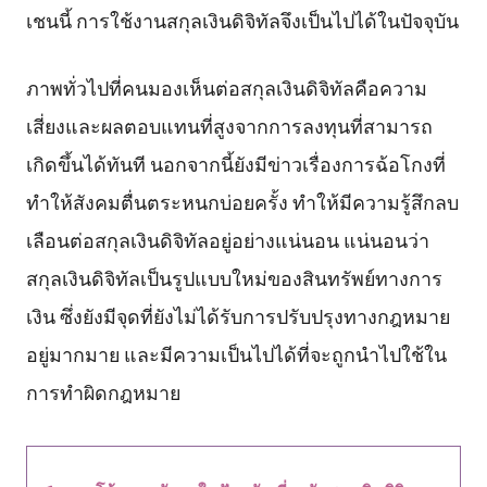
เชนนี้ การใช้งานสกุลเงินดิจิทัลจึงเป็นไปได้ในปัจจุบัน
ภาพทั่วไปที่คนมองเห็นต่อสกุลเงินดิจิทัลคือความ
เสี่ยงและผลตอบแทนที่สูงจากการลงทุนที่สามารถ
เกิดขึ้นได้ทันที นอกจากนี้ยังมีข่าวเรื่องการฉ้อโกงที่
ทำให้สังคมตื่นตระหนกบ่อยครั้ง ทำให้มีความรู้สึกลบ
เลือนต่อสกุลเงินดิจิทัลอยู่อย่างแน่นอน แน่นอนว่า
สกุลเงินดิจิทัลเป็นรูปแบบใหม่ของสินทรัพย์ทางการ
เงิน ซึ่งยังมีจุดที่ยังไม่ได้รับการปรับปรุงทางกฎหมาย
อยู่มากมาย และมีความเป็นไปได้ที่จะถูกนำไปใช้ใน
การทำผิดกฎหมาย