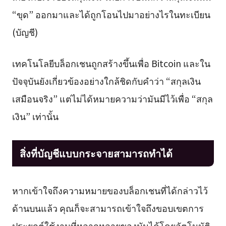
“ขุด” ออกมาและได้ถูกโอนไปมาอย่างไรในทะเบียน
(บัญชี)
เทคโนโลยีบล็อกเชนถูกสร้างขึ้นเพื่อ Bitcoin และใน
ปัจจุบันยังเกี่ยวข้องอย่างใกล้ชิดกับคำว่า “สกุลเงิน
เสมือนจริง” แต่ไม่ได้หมายความว่ามันมีไว้เพื่อ “สกุล
เงิน” เท่านั้น
สิ่งที่บัญชีแบบกระจายสามารถทำได้
หากเข้าใจถึงความหมายของบล็อกเชนที่ได้กล่าวไว้
ด้านบนแล้ว คุณก็จะสามารถเข้าใจถึงขอบเขตการ
ประยุกต์ใช้งานที่หลากหลายของมันได้โดยอัตโนมัติ