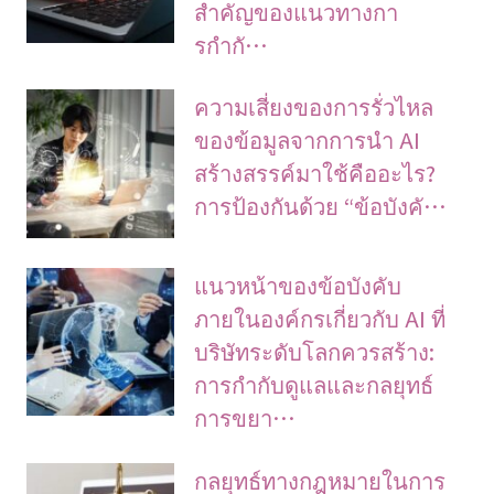
สำคัญของแนวทางกา
รกำกั…
ความเสี่ยงของการรั่วไหล
ของข้อมูลจากการนำ AI
สร้างสรรค์มาใช้คืออะไร?
การป้องกันด้วย “ข้อบังคั…
แนวหน้าของข้อบังคับ
ภายในองค์กรเกี่ยวกับ AI ที่
บริษัทระดับโลกควรสร้าง:
การกำกับดูแลและกลยุทธ์
การขยา…
กลยุทธ์ทางกฎหมายในการ