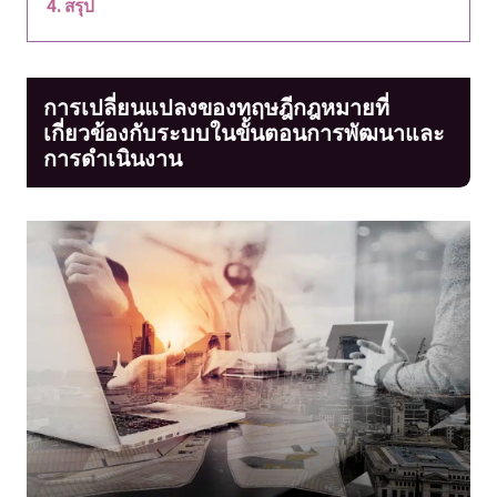
สรุป
การเปลี่ยนแปลงของทฤษฎีกฎหมายที่
เกี่ยวข้องกับระบบในขั้นตอนการพัฒนาและ
การดำเนินงาน