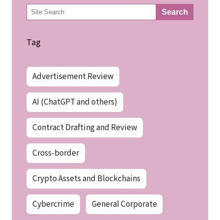
検
Search
索
Tag
Advertisement Review
AI (ChatGPT and others)
Contract Drafting and Review
Cross-border
Crypto Assets and Blockchains
Cybercrime
General Corporate