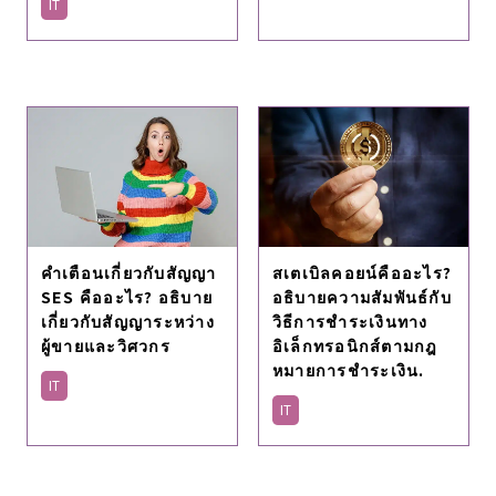
IT
คำเตือนเกี่ยวกับสัญญา
สเตเบิลคอยน์คืออะไร?
SES คืออะไร? อธิบาย
อธิบายความสัมพันธ์กับ
เกี่ยวกับสัญญาระหว่าง
วิธีการชําระเงินทาง
ผู้ขายและวิศวกร
อิเล็กทรอนิกส์ตามกฎ
หมายการชําระเงิน.
IT
IT