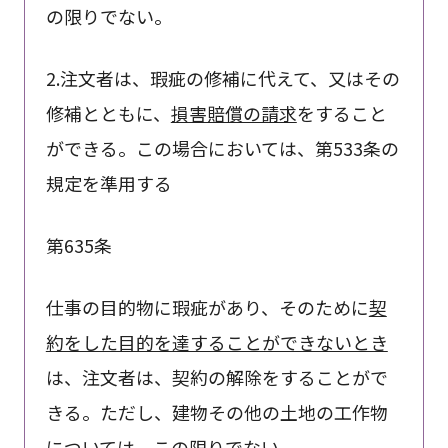
の限りでない。
2.注文者は、瑕疵の修補に代えて、又はその
修補とともに、
損害賠償の請求
をすること
ができる。この場合においては、第533条の
規定を準用する
第635条
仕事の目的物に瑕疵があり、そのために
契
約をした目的を達することができないとき
は、注文者は、契約の解除をすることがで
きる。ただし、建物その他の土地の工作物
については、この限りでない。