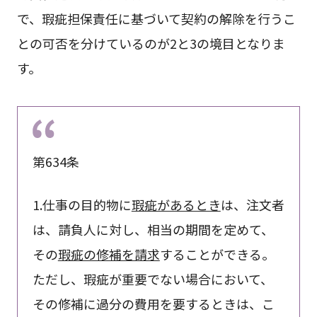
で、瑕疵担保責任に基づいて契約の解除を行うこ
との可否を分けているのが2と3の境目となりま
す。
第634条
1.仕事の目的物に
瑕疵があるとき
は、注文者
は、請負人に対し、相当の期間を定めて、
その
瑕疵の修補を請求
することができる。
ただし、瑕疵が重要でない場合において、
その修補に過分の費用を要するときは、こ