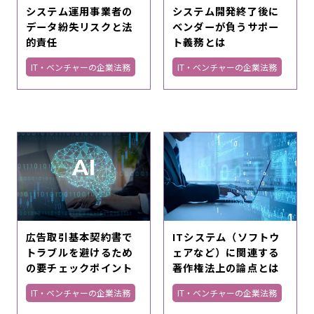
システム運用事業者の
システム開発終了後に
データ紛失リスクと法
ベンダーが負うサポー
的責任
ト義務とは
IT・ベンチャーの企業法務
IT・ベンチャーの企業法務
広告取引基本契約書で
ITシステム（ソフトウ
トラブルを避けるため
ェアなど）に関連する
の要チェックポイント
著作権法上の論点とは
IT・ベンチャーの企業法務
IT・ベンチャーの企業法務