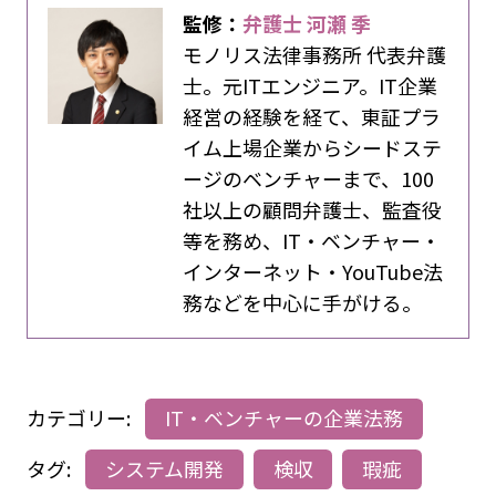
監修：
弁護士 河瀬 季
モノリス法律事務所 代表弁護
士。元ITエンジニア。IT企業
経営の経験を経て、東証プラ
イム上場企業からシードステ
ージのベンチャーまで、100
社以上の顧問弁護士、監査役
等を務め、IT・ベンチャー・
インターネット・YouTube法
務などを中心に手がける。
カテゴリー:
IT・ベンチャーの企業法務
タグ:
システム開発
検収
瑕疵