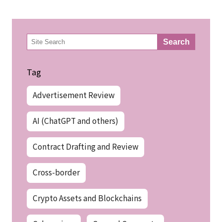
検
Search
索
Tag
Advertisement Review
AI (ChatGPT and others)
Contract Drafting and Review
Cross-border
Crypto Assets and Blockchains