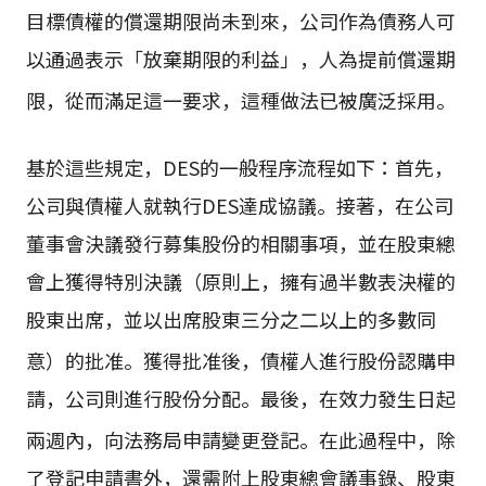
目標債權的償還期限尚未到來，公司作為債務人可
以通過表示「放棄期限的利益」，人為提前償還期
限，從而滿足這一要求，這種做法已被廣泛採用
。
基於這些規定，DES的一般程序流程如下：首先，
公司與債權人就執行DES達成協議。接著，在公司
董事會決議發行募集股份的相關事項，並在股東總
會上獲得特別決議（原則上，擁有過半數表決權的
股東出席，並以出席股東三分之二以上的多數同
意）的批准
。獲得批准後，債權人進行股份認購申
請，公司則進行股份分配。最後，在效力發生日起
兩週內，向法務局申請變更登記
。在此過程中，除
了登記申請書外，還需附上股東總會議事錄、股東