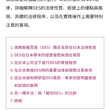
律，詳細解釋DES的法律性質、經營上的優點與風
險、具體的法律程序，以及在實務操作上需要特別
注意的事項。
債務股權互換（DES）概述及其在日本法律性質
DES在日本帶來的經營優勢與潛在風險
在日本公司法下進行DES的實施程序
在日本實施DES時的重要法律與稅務注意事項
從日本裁判例學習DES風險：專家的說明義務受
到質疑的案例
另一種手法：與「擬似DES」的比較
總結