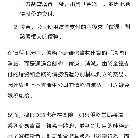
三方割當增資一樣，出資「金錢」，並因此獲
得股份的交付。
接著，公司使用這些支付的金錢來「償還」對
該債權人的債務。
在這種手法中，債務不是通過實物出資的「混同」
消滅，而是通過金錢的「償還」消滅。由於金錢支
付的增資和金錢的債務償還分別構成獨立的交易，
因此原則上不會產生公司的債務消滅益，可以避免
課稅風險。
然而，擬似DES也存在風險。如果稅務當局將這一
系列交易實質上視為一體的，並判斷其目的純粹是
為了減輕稅負，則可能會將其視為「避稅行為」而