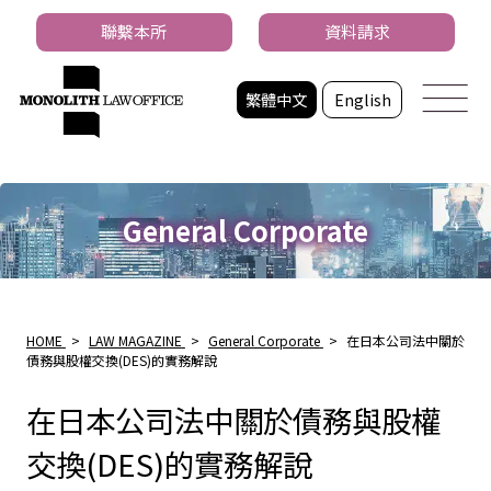
聯繫本所
資料請求
繁體中文
English
General Corporate
HOME
>
LAW MAGAZINE
>
General Corporate
>
在日本公司法中關於
債務與股權交換(DES)的實務解說
在日本公司法中關於債務與股權
交換(DES)的實務解說