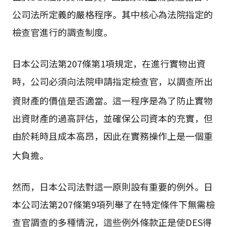
公司法所定義的嚴格程序。其中核心為法院指定的
檢查官進行的調查制度。
日本公司法第207條第1項規定，在進行實物出資
時，公司必須向法院申請指定檢查官，以調查所出
資財產的價值是否適當
。這一程序是為了防止實物
出資財產的過高評估，並確保公司資本的充實，但
由於耗時且成本高昂，因此在實務操作上是一個重
大負擔
。
然而，日本公司法對這一原則設有重要的例外。日
本公司法第207條第9項列舉了在特定條件下無需檢
查官調查的多種情況，這些例外條款正是使DES得