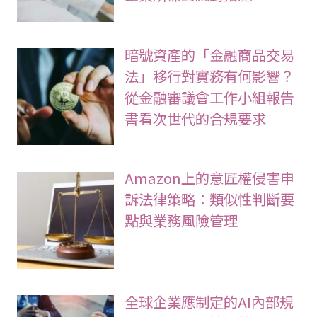
暗號資產的「金融商品交易
法」移行對實務有何影響？
從金融審議會工作小組報告
書看次世代的合規要求
Amazon上的意匠權侵害申
訴法律策略：類似性判斷要
點與業務風險管理
全球企業應制定的AI內部規