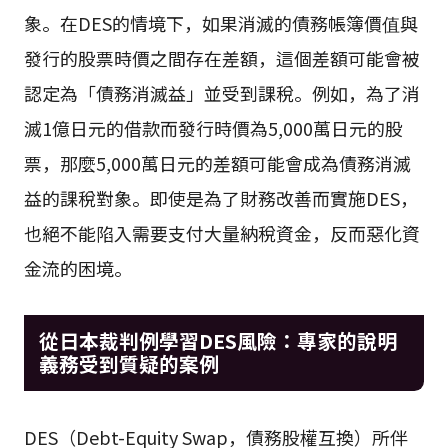
象。在DES的情境下，如果消滅的債務帳簿價值與
發行的股票時價之間存在差額，這個差額可能會被
認定為「債務消滅益」並受到課稅。例如，為了消
滅1億日元的借款而發行時價為5,000萬日元的股
票，那麼5,000萬日元的差額可能會成為債務消滅
益的課稅對象。即使是為了財務改善而實施DES，
也絕不能陷入需要支付大量納稅資金，反而惡化資
金流的困境。
從日本裁判例學習DES風險：專家的說明
義務受到質疑的案例
DES（Debt-Equity Swap，債務股權互換）所伴