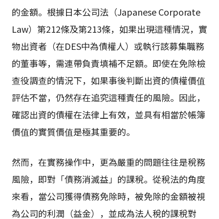
的金額。根據日本公司法（Japanese Corporate
Law）第212條及第213條，如果出現這種情況，實
物出資者（在DES中為債權人）或執行該募集職務
的董事等，需連帶負責填補不足額。即使在免除檢
查役調查的情況下，如果事後判斷出資的債權價值
評估不當，仍然存在追究這種責任的風險。因此，
確認出資的債權在法律上有效，並具有相當於帳簿
價值的實質價值是極其重要的。
然而，在實務操作中，更為嚴重的問題往往是稅務
風險，即對「債務消滅益」的課稅。從稅法的角度
來看，當公司獲得債務免除時，被免除的金額被視
為公司的利潤（益金），並成為法人稅的課稅對