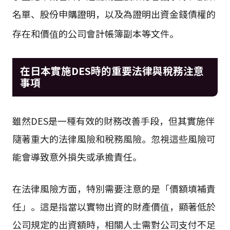
名單、股份申購證明，以及為證明出資金錢債權的
存在和價值的公司會計帳簿副本等文件
。
在日本實施DES時的重要法律與稅務注意
事項
雖然DES是一種有效的財務改善手段，但其實施伴
隨著重大的法律風險和稅務風險。忽視這些風險可
能會導致意外損失或承擔責任。
在法律風險方面，特別需要注意的是「價額填補責
任」。這是指當以實物出資的財產價值，顯著低於
公司規定的出資額時，相關人士需對公司支付不足