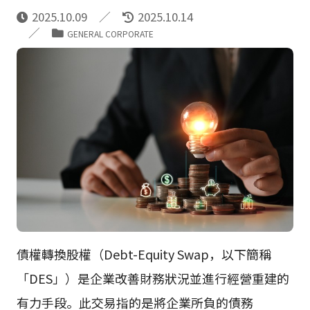
2025.10.09
2025.10.14
GENERAL CORPORATE
債權轉換股權（Debt-Equity Swap，以下簡稱
「DES」）是企業改善財務狀況並進行經營重建的
有力手段。此交易指的是將企業所負的債務