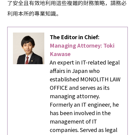
了安全且有效地利用這些複雜的財務策略，請務必
利用本所的專業知識。
The Editor in Chief:
Managing Attorney: Toki
Kawase
An expert in IT-related legal
affairs in Japan who
established MONOLITH LAW
OFFICE and serves as its
managing attorney.
Formerly an IT engineer, he
has been involved in the
management of IT
companies. Served as legal