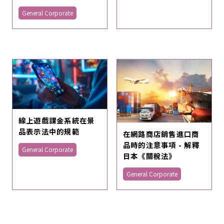
General Corporate
線上遊戲課金系統在景
品表示法中的規範
在網路商店銷售進口商
品時的注意事項 - 解釋
General Corporate
日本《關稅法》
General Corporate