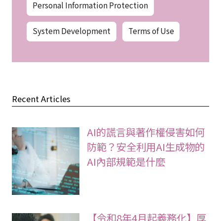
Personal Information Protection
System Development
Terms of Use
Recent Articles
AI的謊言與著作權侵害如何
防範？安全利用AI生成物的
AI內部規範是什麼
【令和8年4月起義務化】厚