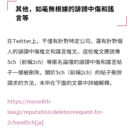
其他，如毫無根據的誹謗中傷和謠
言等
在Twitter上，不僅有針對特定公司，還有針對個
人的誹謗中傷推文和謠言推文。這些推文應該像
5ch（前稱2ch）等匿名論壇的誹謗中傷和謠言帖
子一樣被刪除。關於5ch（前稱2ch）的帖子刪除
請求的方法，本所在下面的文章中詳細解釋。
https://monolith-
law.jp/reputation/deletionrequest-for-
2chand5ch[ja]