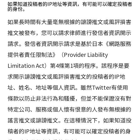
如果知道投稿者的IP地址等資訊，有可能可以確定投稿者
的身份。
如果長時間有大量毫無根據的誹謗推文或風評損害
推文被發布，您可以請求律師進行發信者資訊開示
請求。發信者資訊開示請求是基於日本《網路服務
提供者責任限制法》（Provider Liability
Limitation Act）第4條第1項的程序。該程序是要
求開示誹謗推文或風評損害推文的投稿者的IP地
址、姓名、地址等個人資訊。雖然Twitter有使用
條款以防止非法行為和騷擾，但並不能保證沒有對
特定公司、服務或個人懷有恨意的人發布無根據的
謠言推文或誹謗推文。在這種情況下，如果知道投
稿者的IP地址等資訊，有可能可以確定投稿者的身