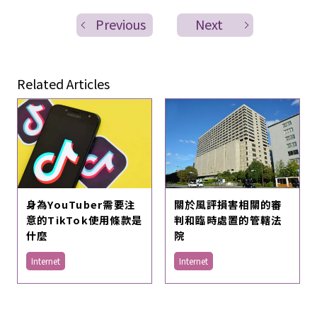
Previous
Next
Related Articles
身為YouTuber需要注
關於風評損害相關的審
意的TikTok使用條款是
判和臨時處置的管轄法
什麼
院
Internet
Internet