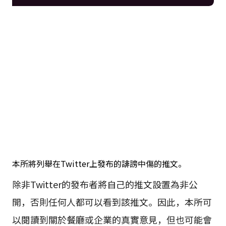
本所將列舉在Twitter上發布的誹謗中傷的推文。
除非Twitter的發布者將自己的推文設置為非公
開，否則任何人都可以看到該推文。因此，本所可
以閱讀到關於餐廳或企業的真實意見，但也可能會