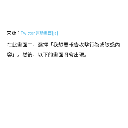
來源：
Twitter 幫助畫面[ja]
在此畫面中，選擇「我想要報告攻擊行為或敏感內
容」。然後，以下的畫面將會出現。