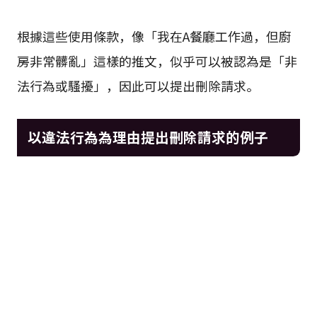
根據這些使用條款，像「我在A餐廳工作過，但廚
房非常髒亂」這樣的推文，似乎可以被認為是「非
法行為或騷擾」，因此可以提出刪除請求。
以違法行為為理由提出刪除請求的例子