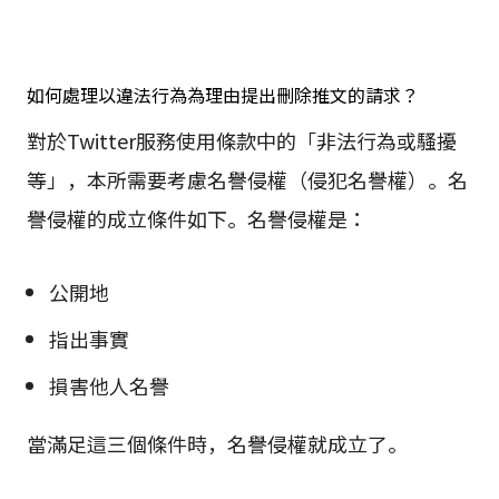
如何處理以違法行為為理由提出刪除推文的請求？
對於Twitter服務使用條款中的「非法行為或騷擾
等」，本所需要考慮名譽侵權（侵犯名譽權）。名
譽侵權的成立條件如下。名譽侵權是：
公開地
指出事實
損害他人名譽
當滿足這三個條件時，名譽侵權就成立了。