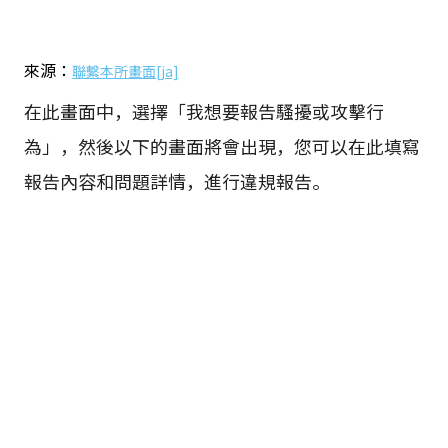
來源：
聯繫本所畫面[ja]
在此畫面中，選擇「我想要報告騷擾或攻擊行
為」，然後以下的畫面將會出現，您可以在此填寫
報告內容和問題詳情，進行違規報告。