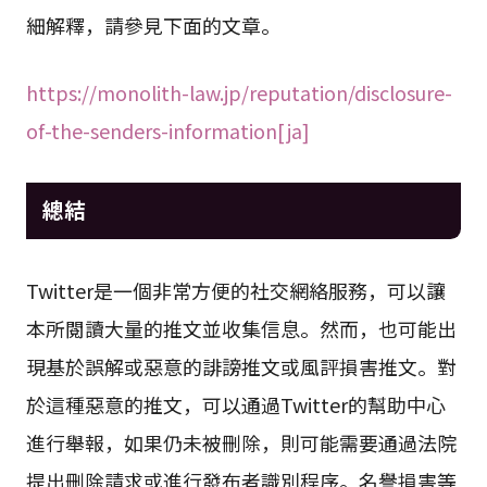
細解釋，請參見下面的文章。
https://monolith-law.jp/reputation/disclosure-
of-the-senders-information[ja]
總結
Twitter是一個非常方便的社交網絡服務，可以讓
本所閱讀大量的推文並收集信息。然而，也可能出
現基於誤解或惡意的誹謗推文或風評損害推文。對
於這種惡意的推文，可以通過Twitter的幫助中心
進行舉報，如果仍未被刪除，則可能需要通過法院
提出刪除請求或進行發布者識別程序。名譽損害等