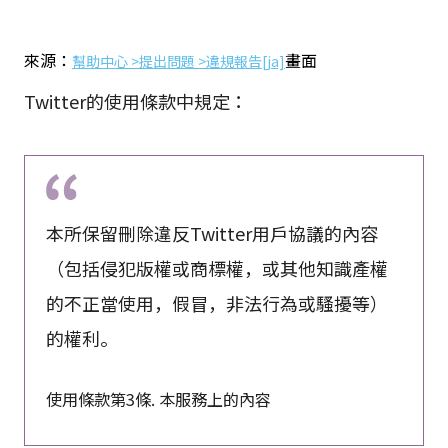
來源：
畫面
幫助中心 >提出問題 >違規報告[ja]
Twitter的使用條款中規定：
本所保留刪除違反Twitter用戶協議的內容
（包括侵犯版權或商標權，或其他知識產權
的不正當使用，假冒，非法行為或騷擾等）
的權利。
使用條款第3條. 本服務上的內容