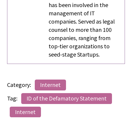
has been involved in the
management of IT
companies. Served as legal
counsel to more than 100
companies, ranging from
top-tier organizations to
seed-stage Startups.
Category:
Internet
Tag:
ID of the Defamatory Statement
Internet