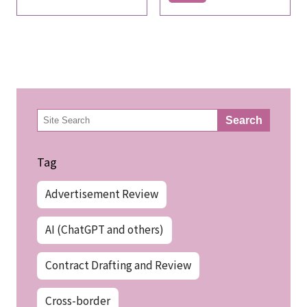
検
Search
索
Tag
Advertisement Review
AI (ChatGPT and others)
Contract Drafting and Review
Cross-border