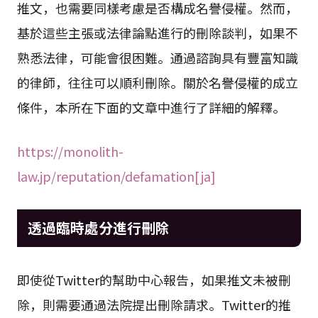
推文，也需要同樣考慮是否構成名譽侵權。然而，
基於這些主張或法律論點進行的刪除談判，如果不
熟悉法律，可能會很困難。通過諮詢具有豐富知識
的律師，往往可以順利刪除。關於名譽侵權的成立
條件，本所在下面的文章中進行了詳細的解釋。
https://monolith-
law.jp/reputation/defamation[ja]
透過臨時處分進行刪除
即使從Twitter的幫助中心報告，如果推文未被刪
除，則需要通過法院提出刪除請求。Twitter的推