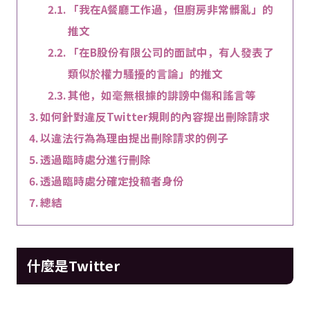
「我在A餐廳工作過，但廚房非常髒亂」的
推文
「在B股份有限公司的面試中，有人發表了
類似於權力騷擾的言論」的推文
其他，如毫無根據的誹謗中傷和謠言等
如何針對違反Twitter規則的內容提出刪除請求
以違法行為為理由提出刪除請求的例子
透過臨時處分進行刪除
透過臨時處分確定投稿者身份
總結
什麼是Twitter