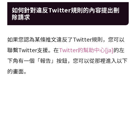
如何針對違反Twitter規則的內容提出刪
除請求
如果您認為某條推文違反了Twitter規則，您可以
聯繫Twitter支援。在
Twitter的幫助中心[ja]
的左
下角有一個「報告」按鈕，您可以從那裡進入以下
的畫面。