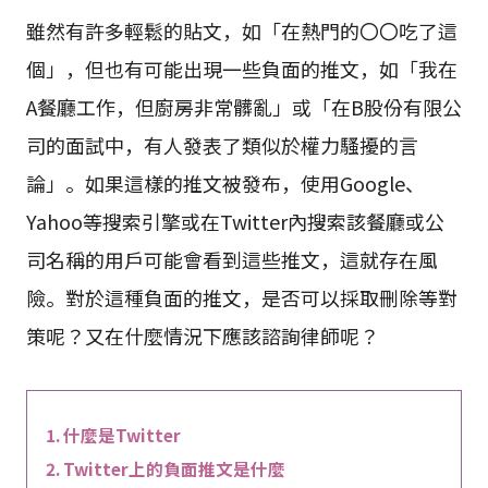
雖然有許多輕鬆的貼文，如「在熱門的〇〇吃了這
個」，但也有可能出現一些負面的推文，如「我在
A餐廳工作，但廚房非常髒亂」或「在B股份有限公
司的面試中，有人發表了類似於權力騷擾的言
論」。如果這樣的推文被發布，使用Google、
Yahoo等搜索引擎或在Twitter內搜索該餐廳或公
司名稱的用戶可能會看到這些推文，這就存在風
險。對於這種負面的推文，是否可以採取刪除等對
策呢？又在什麼情況下應該諮詢律師呢？
什麼是Twitter
Twitter上的負面推文是什麼