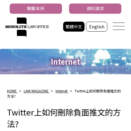
聯繫本所
資料請求
繁體中文
English
Internet
HOME
>
LAW MAGAZINE
>
Internet
>
Twitter上如何刪除負面推文的
方法?
Twitter上如何刪除負面推文的方
法?