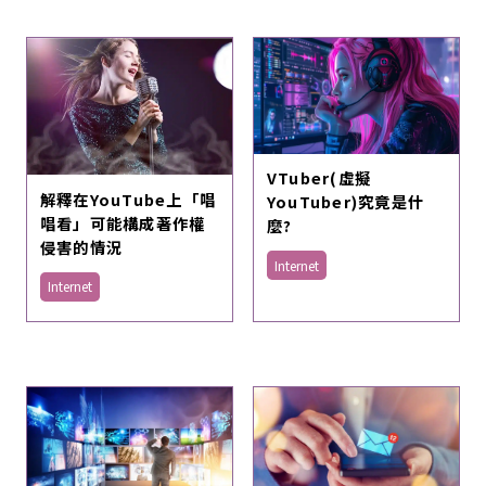
VTuber(虛擬
解釋在YouTube上「唱
YouTuber)究竟是什
唱看」可能構成著作權
麼?
侵害的情況
Internet
Internet