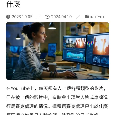
什麼
2023.10.05
2024.04.10
INTERNET
在YouTube上，每天都有人上傳各種類型的影片，
但在被上傳的影片中，有時會出現對人臉或車牌進
行馬賽克處理的情況。這種馬賽克處理是出於什麼
原因呢？如果是人臉的話，涉及到的是「肖像