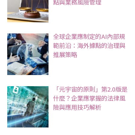
點與業務風險管理
全球企業應制定的AI內部規
範前沿：海外據點的治理與
推展策略
「元宇宙的原則」第2.0版是
什麼？企業應掌握的法律風
險與應用技巧解析