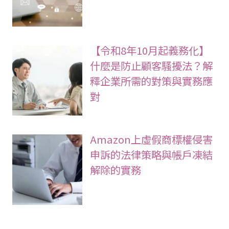
【令和8年10月起義務化】
什麼是防止顧客騷擾法？解
釋企業所需的對策與實務應
對
Amazon上虛假商標權侵害
申訴的法律策略與帳戶凍結
解除的實務