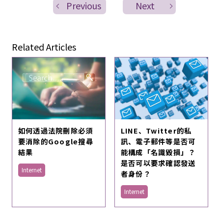
Previous
Next
Related Articles
如何透過法院刪除必須
LINE、Twitter的私
要消除的Google搜尋
訊、電子郵件等是否可
結果
能構成「名識毀損」？
是否可以要求確認發送
Internet
者身份？
Internet