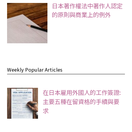
日本著作權法中著作人認定
的原則與商業上的例外
Weekly Popular Articles
在日本雇用外國人的工作簽證:
主要五種在留資格的手續與要
求