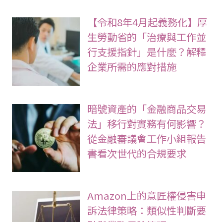
【令和8年4月起義務化】厚
生勞動省的「治療與工作並
行支援指針」是什麼？解釋
企業所需的應對措施
暗號資產的「金融商品交易
法」移行對實務有何影響？
從金融審議會工作小組報告
書看次世代的合規要求
Amazon上的意匠權侵害申
訴法律策略：類似性判斷要