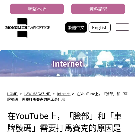
聯繫本所
資料請求
繁體中文
English
Internet
HOME
>
LAW MAGAZINE
>
Internet
>
在YouTube上，「臉部」和「車
牌號碼」需要打馬賽克的原因是什麼
在YouTube上，「臉部」和「車
牌號碼」需要打馬賽克的原因是