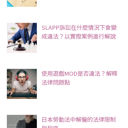
SLAPP訴訟在什麼情況下會變
成違法？以實際案例進行解說
使用遊戲MOD是否違法？解釋
法律問題點
日本勞動法中解僱的法律限制
與程序