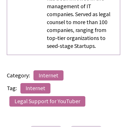
management of IT
companies. Served as legal
counsel to more than 100
companies, ranging from
top-tier organizations to
seed-stage Startups.
Category:
Internet
Tag:
Internet
Legal Support for YouTuber