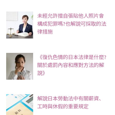
未經允許擅自張貼他人照片會
構成犯罪嗎?也解說可採取的法
律措施
《復仇色情的日本法律是什麼?
關於處罰內容和應對方法的解
說》
解說日本勞動法中有關薪資、
工時與休假的重要規定