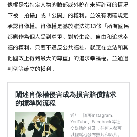
像權是指特定人物的臉部或外貌在未經許可的情況
下被「拍攝」或「公開」的權利。並沒有明確規定
承認肖像權。肖像權是基於憲法第13條「所有國民
都應作為個人受到尊重。對於生命、自由和追求幸
福的權利，只要不違反公共福祉，就應在立法和其
他國政上得到最大的尊重」的追求幸福權，並通過
判例等確立的權利。