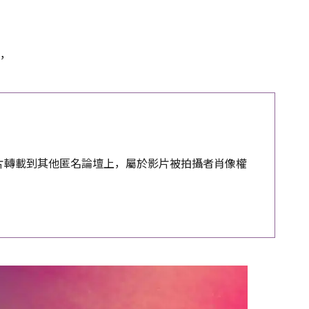
定，
的影片轉載到其他匿名論壇上，屬於影片被拍攝者肖像權