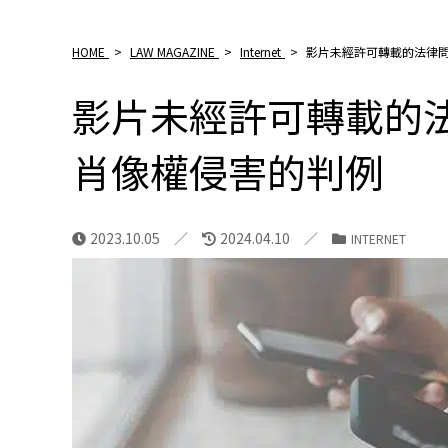
HOME
>
LAW MAGAZINE
>
Internet
>
影片未經許可轉載的法律
影片未經許可轉載的
肖像權侵害的判例
2023.10.05
2024.04.10
INTERNET