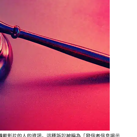
轉載影片的人的資訊，這種訴訟被稱為「發信者信息揭示