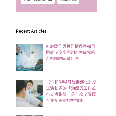
Recent Articles
AI的謊言與著作權侵害如何
防範？安全利用AI生成物的
AI內部規範是什麼
【令和8年4月起義務化】厚
生勞動省的「治療與工作並
行支援指針」是什麼？解釋
企業所需的應對措施