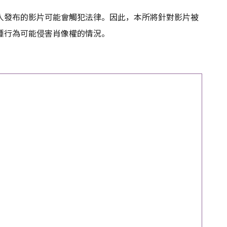
人發布的影片可能會觸犯法律。因此，本所將針對影片被
種行為可能侵害肖像權的情況。