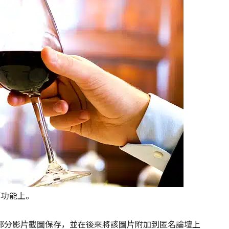
事功能上。
部分影片截圖保存，並在後來將該圖片附加到匿名論壇上