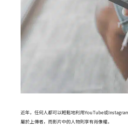
近年，任何人都可以輕鬆地利用YouTube或Insta
屬於上傳者，而影片中的人物則享有肖像權。