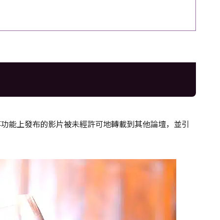
的故事功能上發布的影片被未經許可地轉載到其他論壇，並引