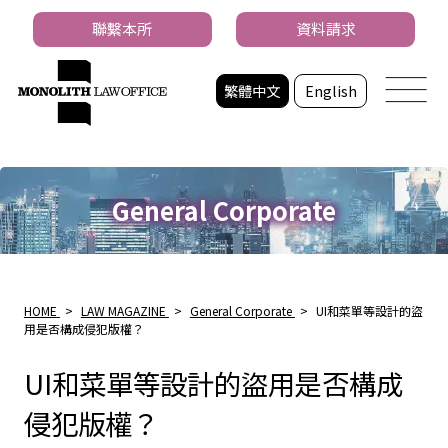
聯繫本所
資料請求
繁體中文
English
General Corporate
HOME
>
LAW MAGAZINE
>
General Corporate
>
UI和菜單等設計的盜
用是否構成侵犯版權？
UI和菜單等設計的盜用是否構成
侵犯版權？