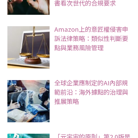
書看次世代的合規要求
Amazon上的意匠權侵害申
訴法律策略：類似性判斷要
點與業務風險管理
全球企業應制定的AI內部規
範前沿：海外據點的治理與
推展策略
「元宇宙的原則」第2.0版是