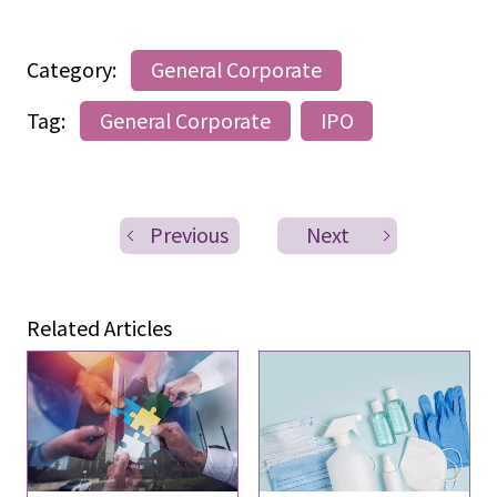
Category:
General Corporate
Tag:
General Corporate
IPO
Previous
Next
Related Articles