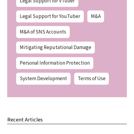
Legal Support for VTuber
Legal Support for YouTuber
M&A
M&A of SNS Accounts
Mitigating Reputational Damage
Personal Information Protection
System Development
Terms of Use
Recent Articles