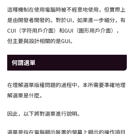
這種機制在使用電腦時被不經意地使用，但實際上
是由開發者開發的。對於UI，如果進一步細分，有
CUI（字符用戶介面）和GUI（圖形用戶介面），
但主要與設計相關的是GUI。
何謂選單
在理解選單版權問題的過程中，本所需要準確地理
解選單是什麼。
因此，以下將對選單進行說明。
選單是指在電腦顯示裝置的螢幕上顯示的操作項目