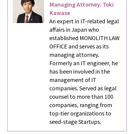
Managing Attorney: Toki
Kawase
An expert in IT-related legal
affairs in Japan who
established MONOLITH LAW
OFFICE and serves as its
managing attorney.
Formerly an IT engineer, he
has been involved in the
management of IT
companies. Served as legal
counsel to more than 100
companies, ranging from
top-tier organizations to
seed-stage Startups.