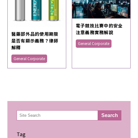
電子競技比賽中的安全
注意義務實務解說
醫藥部外品的使用期限
是否有顯示義務？律師
General Corporate
解釋
General Corporate
検
Search
索
Tag