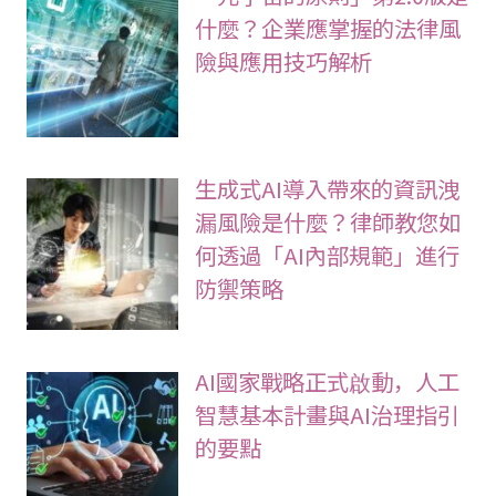
什麼？企業應掌握的法律風
險與應用技巧解析
生成式AI導入帶來的資訊洩
漏風險是什麼？律師教您如
何透過「AI內部規範」進行
防禦策略
AI國家戰略正式啟動，人工
智慧基本計畫與AI治理指引
的要點