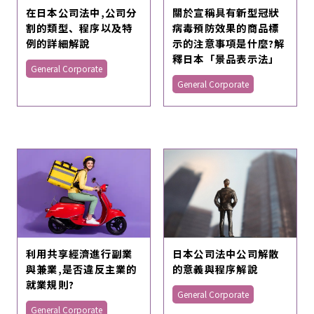
在日本公司法中,公司分
關於宣稱具有新型冠狀
割的類型、程序以及特
病毒預防效果的商品標
例的詳細解說
示的注意事項是什麼?解
釋日本「景品表示法」
General Corporate
General Corporate
利用共享經濟進行副業
日本公司法中公司解散
與兼業,是否違反主業的
的意義與程序解說
就業規則?
General Corporate
General Corporate