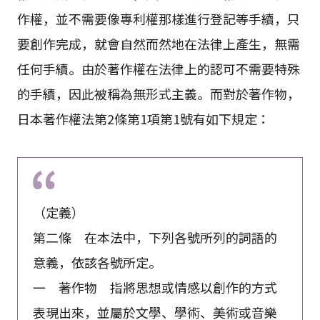
作權，並不需要像專利權那樣進行登記等手續，只
要創作完成，就會自然而然地在法律上產生，無需
任何手續。由於著作權在法律上的認可不需要特殊
的手續，因此被稱為無形式主義。而對於著作物，
日本著作權法第2條第1項第1號有如下規定：
（定義）
第二條 在本法中，下列各號所列的詞語的
意義，依該各號所定。
一 著作物 指將思想或情感以創作的方式
表現出來，並屬於文學、學術、美術或音樂