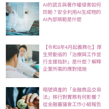
AI的謊言與著作權侵害如何
防範？安全利用AI生成物的
AI內部規範是什麼
【令和8年4月起義務化】厚
生勞動省的「治療與工作並
行支援指針」是什麼？解釋
企業所需的應對措施
暗號資產的「金融商品交易
法」移行對實務有何影響？
從金融審議會工作小組報告