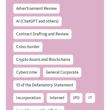
Advertisement Review
AI (ChatGPT and others)
Contract Drafting and Review
Cross-border
Crypto Assets and Blockchains
Cybercrime
General Corporate
ID of the Defamatory Statement
Incorporation
Internet
IPO
IT