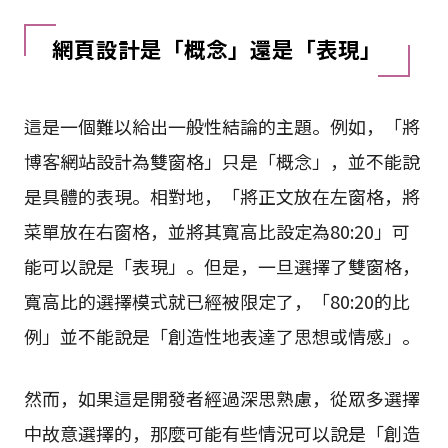
網頁設計是「概念」還是「表現」
這是一個難以給出一般性結論的主題。例如，「將
博客網站設計為雙窗格」只是「概念」，並不能說
是具體的表現。相對地，「將正文放在左窗格，將
菜單放在右窗格，並將其寬高比設定為80:20」可
能可以說是「表現」。但是，一旦選擇了雙窗格，
寬高比的選擇模式就已經被限定了，「80:20的比
例」並不能說是「創造性地表達了思想或情感」。
然而，如果這是開發者經過深思熟慮，從眾多選擇
中故意選擇的，那麼可能有些情況可以說是「創造