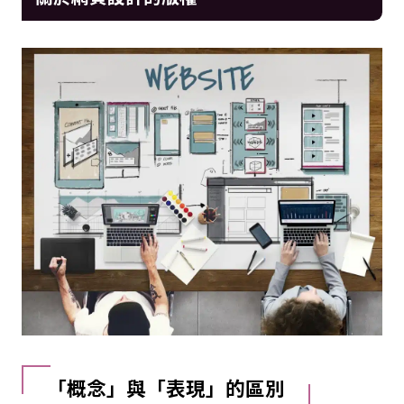
「概念」與「表現」的區別