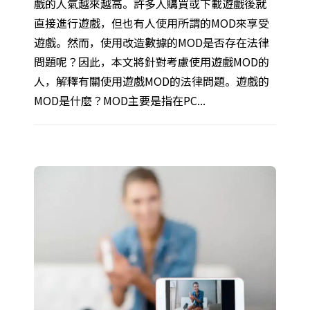
戲的人氣越來越高。許多人購買或下載遊戲後就
直接進行遊戲，但也有人使用所謂的MOD來享受
遊戲。然而，使用改造數據的MOD是否存在法律
問題呢？因此，本文將針對考慮使用遊戲MOD的
人，解釋有關使用遊戲MOD的法律問題。遊戲的
MOD是什麼？MOD主要是指在PC...