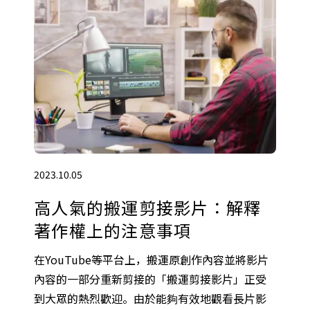
2023.10.05
高人氣的搬運剪接影片：解釋
著作權上的注意事項
在YouTube等平台上，搬運原創作內容並將影片
內容的一部分重新剪接的「搬運剪接影片」正受
到大眾的熱烈歡迎。由於能夠有效地觀看長片影