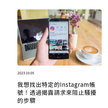
2023.10.05
我想找出特定的Instagram帳
號！透過揭露請求來阻止騷擾
的步驟