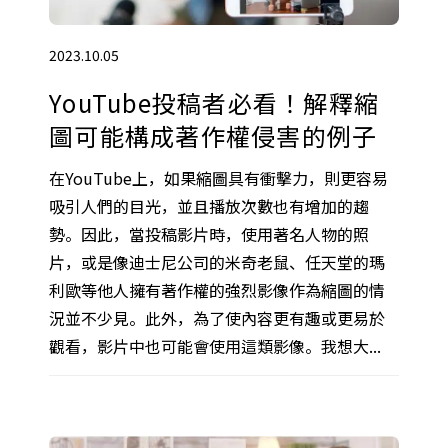
2023.10.05
YouTube投稿者必看！解釋縮
圖可能構成著作權侵害的例子
在YouTube上，如果縮圖具有衝擊力，則更容易
吸引人們的目光，並且播放次數也有增加的趨
勢。因此，當投稿影片時，使用著名人物的照
片，或是像迪士尼公司的米奇老鼠、任天堂的瑪
利歐等他人擁有著作權的強烈影像作為縮圖的情
況並不少見。此外，為了使內容更有趣或更易於
觀看，影片中也可能會使用這類影像。我想大...