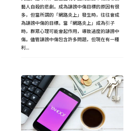
藝人自殺的悲劇。成為誹謗中傷目標的原因有很
多，但當所謂的「網路炎上」發生時，往往會成
為誹謗中傷的目標。當「網路炎上」成為引子
時，群眾心理可能會起作用，導致過度的誹謗中
傷。儘管誹謗中傷包含許多問題，但現在有一種
利...