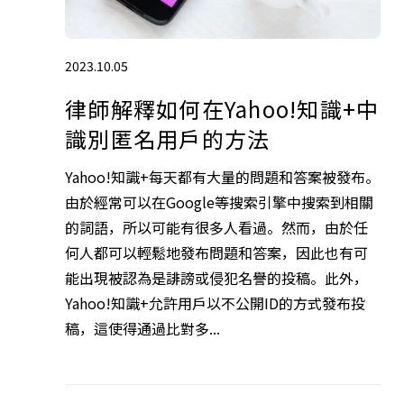
2023.10.05
律師解釋如何在Yahoo!知識+中
識別匿名用戶的方法
Yahoo!知識+每天都有大量的問題和答案被發布。
由於經常可以在Google等搜索引擎中搜索到相關
的詞語，所以可能有很多人看過。然而，由於任
何人都可以輕鬆地發布問題和答案，因此也有可
能出現被認為是誹謗或侵犯名譽的投稿。此外，
Yahoo!知識+允許用戶以不公開ID的方式發布投
稿，這使得通過比對多...