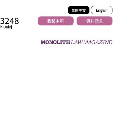
繁體中文
English
-3248
聯繫本所
資料請求
h Only]
法務