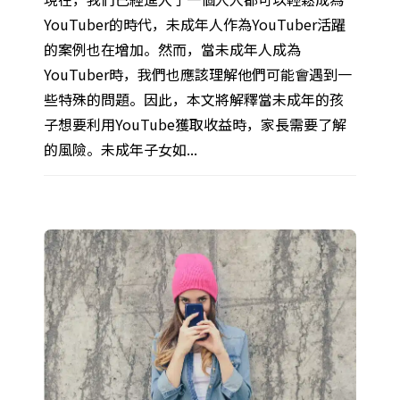
YouTuber的時代，未成年人作為YouTuber活躍
的案例也在增加。然而，當未成年人成為
YouTuber時，我們也應該理解他們可能會遇到一
些特殊的問題。因此，本文將解釋當未成年的孩
子想要利用YouTube獲取收益時，家長需要了解
的風險。未成年子女如...