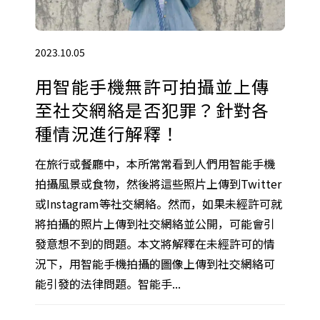
2023.10.05
用智能手機無許可拍攝並上傳
至社交網絡是否犯罪？針對各
種情況進行解釋！
在旅行或餐廳中，本所常常看到人們用智能手機
拍攝風景或食物，然後將這些照片上傳到Twitter
或Instagram等社交網絡。然而，如果未經許可就
將拍攝的照片上傳到社交網絡並公開，可能會引
發意想不到的問題。本文將解釋在未經許可的情
況下，用智能手機拍攝的圖像上傳到社交網絡可
能引發的法律問題。智能手...