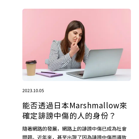
2023.10.05
能否透過日本Marshmallow來
確定誹謗中傷的人的身份？
隨著網路的發展，網路上的誹謗中傷已成為社會
問題。近年來，甚至出現了因為誹謗中傷而導致