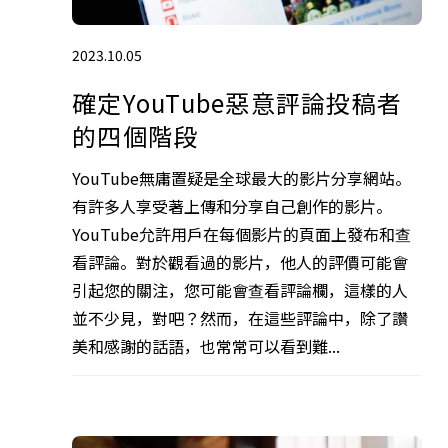
2023.10.05
確定YouTube惡意評論投稿者
的四個階段
YouTube無庸置疑是全球最大的影片分享網站。
有許多人享受著上傳和分享自己創作的影片。
YouTube允許用戶在每個影片的頁面上發布和查
看評論。對於觀看過的影片，他人的評價可能會
引起您的關注，您可能會查看評論欄，這樣的人
並不少見，對吧？然而，在這些評論中，除了讚
美和感謝的話語，也常常可以看到難...