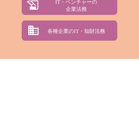
IT・ベンチャーの
企業法務
各種企業のIT・知財法務