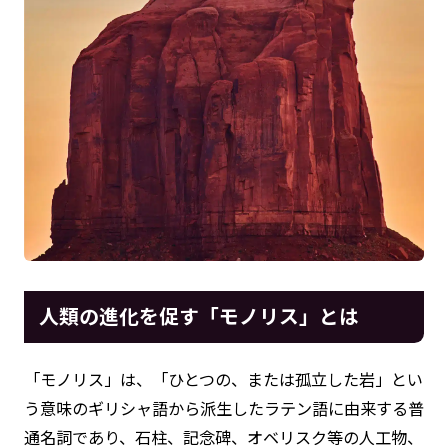
人類の進化を促す「モノリス」とは
「モノリス」は、「ひとつの、または孤立した岩」とい
う意味のギリシャ語から派生したラテン語に由来する普
通名詞であり、石柱、記念碑、オベリスク等の人工物、