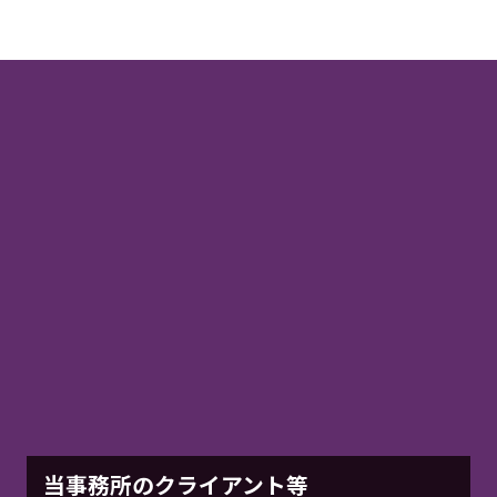
国際法務・海外事業
国際法務・日本進出