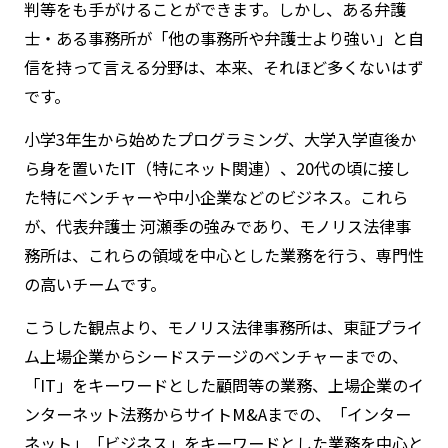
判等をも手がけることができます。しかし、ある弁護
士・ある事務所が「他の事務所や弁護士より強い」と自
信を持って言える分野は、本来、それほど多くないはず
です。
小学3年生から始めたプログラミング、大学入学直後か
ら身を置いたIT（特にネット関連）、20代の頃に接し
た特にベンチャーや中小企業などのビジネス。これら
が、代表弁護士 河瀬季の強みであり、モノリス法律事
務所は、これらの領域を中心とした業務を行う、専門性
の高いチームです。
こうした観点より、モノリス法律事務所は、東証プライ
ム上場企業からシードステージのベンチャーまでの、
「IT」をキーワードとした顧問等の業務、上場企業のイ
ンターネット法務からサイトM&Aまでの、「インター
ネット」「ビジネス」をキーワードとした業務を中心と