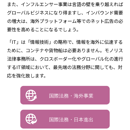
日本のSaaS企業が、海外市場への早期展開を行うケー
スが増えてきました。日本のベンチャー企業が、海外資
本からの投資を受けることも増えてきました。反対に、
日本資本による海外でのM&Aも活発に行われています。
また、インフルエンサー事業は言語の壁を乗り越えれば
グローバルビジネスになり得ますし、インバウンド需要
の増大は、海外プラットフォーム等でのネット広告の必
要性を高めることになるでしょう。
「IT」は「情報技術」の略称で、情報を海外に伝達する
ために、コンテナや貨物船は必要ありません。モノリス
法律事務所は、クロスボーダー化やグローバル化の進行
するIT領域において、最先端の法務分野に関しても、対
応を強化致します。