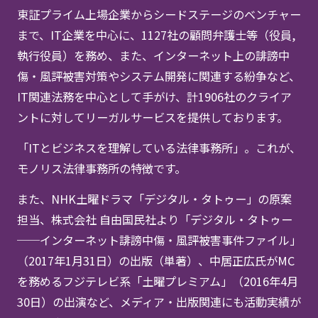
東証プライム上場企業からシードステージのベンチャー
まで、IT企業を中心に、1127社の顧問弁護士等（役員,
執行役員）を務め、また、インターネット上の誹謗中
傷・風評被害対策やシステム開発に関連する紛争など、
IT関連法務を中心として手がけ、計1906社のクライア
ントに対してリーガルサービスを提供しております。
「ITとビジネスを理解している法律事務所」。これが、
モノリス法律事務所の特徴です。
また、NHK土曜ドラマ「デジタル・タトゥー」の原案
担当、株式会社 自由国民社より「デジタル・タトゥー
──インターネット誹謗中傷・風評被害事件ファイル」
（2017年1月31日）の出版（単著）、中居正広氏がMC
を務めるフジテレビ系「土曜プレミアム」（2016年4月
30日）の出演など、メディア・出版関連にも活動実績が