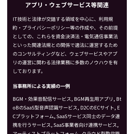
アプリ・ウェブサービス等関連
IT技術と法律が交錯する領域を中心に、利用規
約・プライバシーポリシー等の作成や、その前提
としての、これらを資金決済法・電気通信事業法
といった関連法規との関係で適法に運営するため
のコンサルティングなど、ウェブサービスやアプ
リの運営に関わる法律業務に多数のノウハウを有
しております。
当事務所による実績の一例
BGM・効果音配信サービス, BGM再生用アプリ, Bt
oBのSaaS型音声認識サービス, D2CのECサイト, E
Cプラットフォーム, SaaSサービス同士のデータ連
携を行うサービス, SaaS事業者向け連携サービス,
アーティストプラットフォーム, クラウド型勤怠管