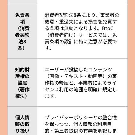
免責条
消費者契約法8条により、事業者の
項
故意・重過失による損害を免責す
（消費
る条項は無効となります。BtoC
者契約
（消費者向け）サービスでは、免
法8
責条項の設計に特に注意が必要で
条）
す。
知的財
ユーザーが投稿したコンテンツ
産権の
（画像・テキスト・動画等）の著
帰属
作権の帰属と、事業者によるライ
（著作
センス利用の範囲を明確に規定し
権法）
ます。
個人情
プライバシーポリシーとの整合性
報の取
を保ちつつ、個人情報の利用目
り扱い
的・第三者提供の有無を明記しま