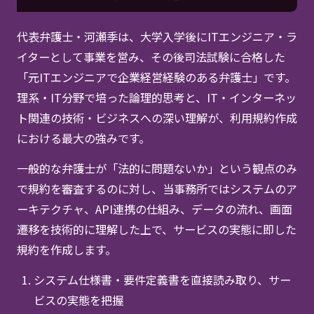
代表弁護士・河瀬季は、大学入学後にITエンジニア・ラ
イターとして事業を営み、その後司法試験に合格した
「元ITエンジニアで企業経営経験のある弁護士」です。
理系・IT分野で培った論理的思考と、IT・インターネッ
ト関連の技術・ビジネスへの深い理解が、利用規約作成
における最大の強みです。
一般的な弁護士が「法的に問題ないか」という観点のみ
で規約を審査するのに対し、当事務所ではシステムのア
ーキテクチャ、API連携の仕組み、データの流れ、画面
遷移を技術的に理解した上で、サービスの実態に即した
規約を作成します。
システム仕様書・要件定義書を直接読み取り、サー
ビスの実態を把握