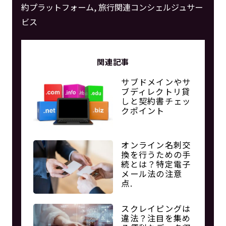
約プラットフォーム, 旅行関連コンシェルジュサー
ビス
関連記事
サブドメインやサ
ブディレクトリ貸
しと契約書チェッ
クポイント
オンライン名刺交
換を行うための手
続とは？特定電子
メール法の注意
点.
スクレイピングは
違法？注目を集め