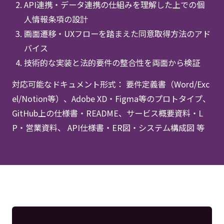
API連携・データ連携の仕組みを理解した上での個
人情報条項の設計
画面遷移・UXフローを踏まえた同意取得方法のアド
バイス
技術的な実装と法的要件の整合性を両面から検証
対応可能なドキュメント形式： 要件定義書（Word/Exc
el/Notion等）、Adobe XD・Figma等のプロトタイプ、
GitHub上の仕様書・README、サービス概要資料・L
P・営業資料、 API仕様書・ER図・システム構成図 等