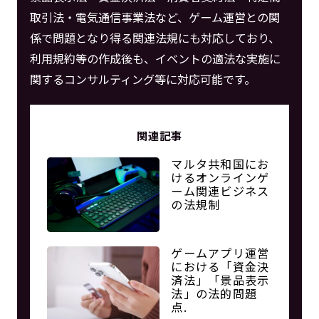
取引法・電気通信事業法など、ゲーム運営との関
係で問題となり得る関連法規にも対応しており、
利用規約等の作成後も、イベントの適法な実施に
関するコンサルティング等に対応可能です。
関連記事
マルタ共和国にお
けるオンラインゲ
ーム関連ビジネス
の法規制
ゲームアプリ運営
における「資金決
済法」「景品表示
法」の法的問題
点.