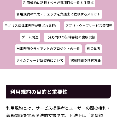
利用規約に記載すべき必須項目の一例と注意点
利用規約の作成・チェックを弁護士に依頼するメリット
モノリス法律事務所が選ばれる理由
アプリ・ウェブサービス等関連
ゲーム関連
IT分野向けの法律書籍の出版実績
当事務所クライアントのプロダクトの一例
料金体系
タイムチャージ型契約について
稼働時間の共有方法
利用規約の目的と重要性
利用規約とは、サービス提供者とユーザーの間の権利・
義務関係を定める法的文書です。 民法上は「定型約