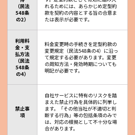
（民法
れるためには、あらかじめ定型約
548条
款を契約の内容とする旨の合意ま
の2）
たは表示が必要です。
利用料
料金変更時の手続きを定型約款の
金・支
変更規定（民法548条の4）に沿っ
払方法
て規定する必要があります。変更
（民法
の周知方法・発効時期についても
548条
明記が必要です。
の4）
自社サービスに特有のリスクを踏
まえた禁止行為を具体的に列挙し
禁止事
ます。「その他当社が不適切と判
項
断する行為」等の包括条項のみで
は、対応の根拠として不十分な場
合があります。