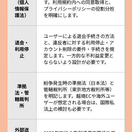
（個人
す。利用規約内への同意取得と、
情報保
プライバシーポリシーの役割分担
護法）
を明確にします。
ユーザーによる退会手続きの方法
退会・
と、違反者に対する利用停止・ア
利用停
カウント削除の要件・手続きを規
止
定します。一方的な不利益変更と
ならないよう設計が必要です。
紛争発生時の準拠法（日本法）と
準拠
管轄裁判所（東京地方裁判所等）
法・管
を明記します。越境ECや海外ユー
轄裁判
ザーが想定される場合は、国際私
所
法上の検討も必要です。
外部送