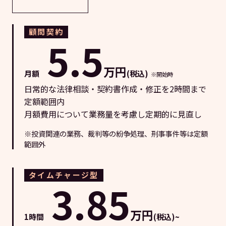
顧問契約
5.5
万円
月額
(税込)
※開始時
日常的な法律相談・契約書作成・修正を2時間まで
定額範囲内
月額費用について業務量を考慮し定期的に見直し
※投資関連の業務、裁判等の紛争処理、刑事事件等は定額
範囲外
タイムチャージ型
3.85
万円
1時間
(税込)~