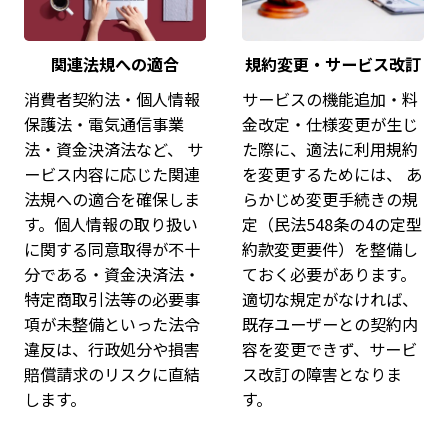
関連法規への適合
規約変更・サービス改訂
消費者契約法・個人情報
サービスの機能追加・料
保護法・電気通信事業
金改定・仕様変更が生じ
法・資金決済法など、 サ
た際に、適法に利用規約
ービス内容に応じた関連
を変更するためには、 あ
法規への適合を確保しま
らかじめ変更手続きの規
す。個人情報の取り扱い
定（民法548条の4の定型
に関する同意取得が不十
約款変更要件）を整備し
分である・資金決済法・
ておく必要があります。
特定商取引法等の必要事
適切な規定がなければ、
項が未整備といった法令
既存ユーザーとの契約内
違反は、行政処分や損害
容を変更できず、サービ
賠償請求のリスクに直結
ス改訂の障害となりま
します。
す。