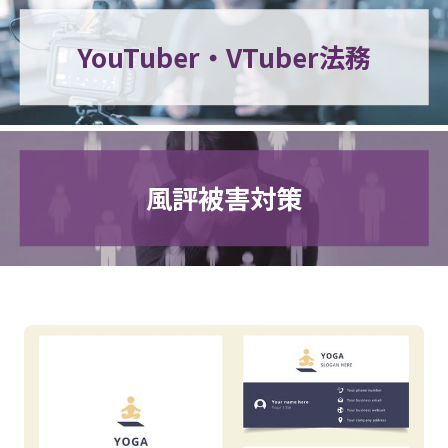
YouTuber・VTuber法務
風評被害対策