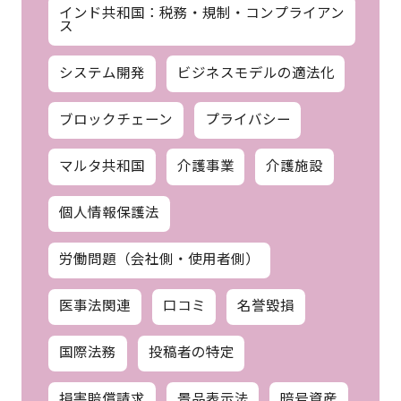
インド共和国：税務・規制・コンプライアン
ス
システム開発
ビジネスモデルの適法化
ブロックチェーン
プライバシー
マルタ共和国
介護事業
介護施設
個人情報保護法
労働問題（会社側・使用者側）
医事法関連
口コミ
名誉毀損
国際法務
投稿者の特定
損害賠償請求
景品表示法
暗号資産