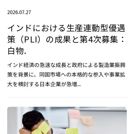
2026.07.27
インドにおける生産連動型優遇
策（PLI）の成果と第4次募集：
白物.
インド経済の急速な成長と政府による製造業振興
策を背景に、同国市場への本格的な参入や事業拡
大を検討する日本企業が急増...