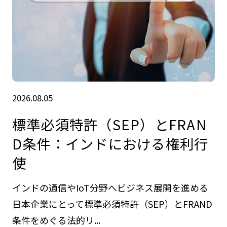
2026.08.05
標準必須特許（SEP）とFRAN
D条件：インドにおける権利行
使
インドの通信やIoT分野へビジネス展開を進める
日本企業にとって標準必須特許（SEP）とFRAND
条件をめぐる法的リ...