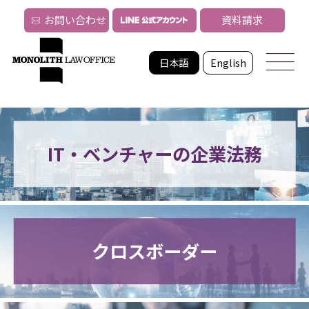
お問い合わせ
資料請求
日本語
English
IT・ベンチャーの企業法務
クロスボーダー