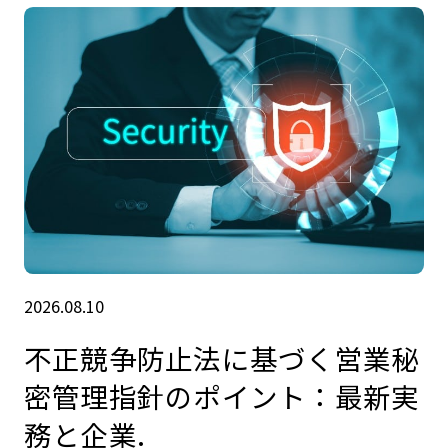
2026.08.10
不正競争防止法に基づく営業秘
密管理指針のポイント：最新実
務と企業.