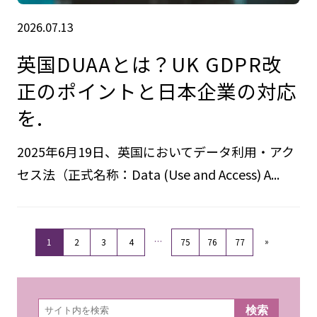
2026.07.13
英国DUAAとは？UK GDPR改
正のポイントと日本企業の対応
を.
2025年6月19日、英国においてデータ利用・アク
セス法（正式名称：Data (Use and Access) A...
…
»
1
2
3
4
75
76
77
検
検索
索