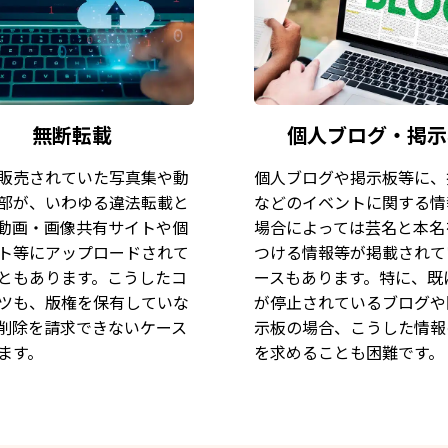
無断転載
個人ブログ・掲示
販売されていた写真集や動
個人ブログや掲示板等に、
部が、いわゆる違法転載と
などのイベントに関する情
動画・画像共有サイトや個
場合によっては芸名と本名
ト等にアップロードされて
つける情報等が掲載されて
ともあります。こうしたコ
ースもあります。特に、既
ツも、版権を保有していな
が停止されているブログや
削除を請求できないケース
示板の場合、こうした情報
ます。
を求めることも困難です。