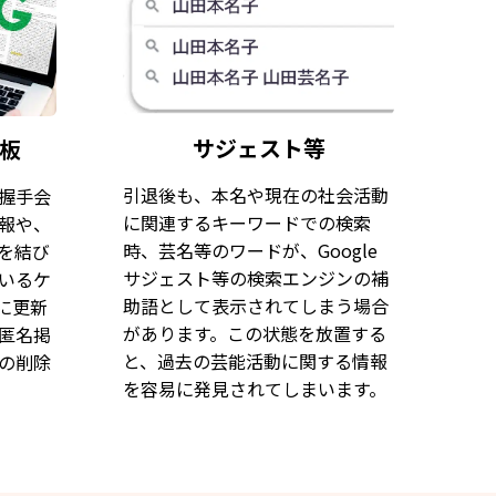
サジェスト等
板
引退後も、本名や現在の社会活動
握手会
に関連するキーワードでの検索
報や、
時、芸名等のワードが、Google
を結び
サジェスト等の検索エンジンの補
いるケ
助語として表示されてしまう場合
に更新
があります。この状態を放置する
匿名掲
と、過去の芸能活動に関する情報
の削除
を容易に発見されてしまいます。