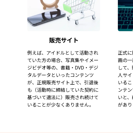
販売サイト
例えば、アイドルとして活動され
正式に
ていた方の場合、写真集やイメー
画の一
ジビデオ等の、書籍・DVD・デジ
して、
タルデータといったコンテンツ
人サイ
が、正規販売サイト上で、引退後
いるこ
も（活動時に締結していた契約に
ンテン
基づいて適法に）販売され続けて
いと、
いることが少なくありません。
があり