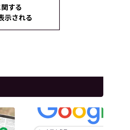
に関する
表示される