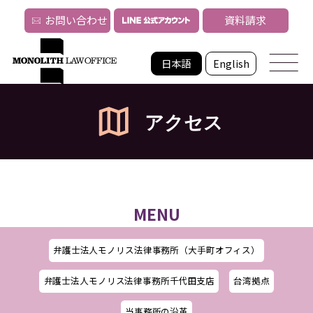
お問い合わせ
資料請求
日本語
English
アクセス
MENU
弁護士法人モノリス法律事務所（大手町オフィス）
弁護士法人モノリス法律事務所千代田支店
台湾拠点
当事務所の沿革