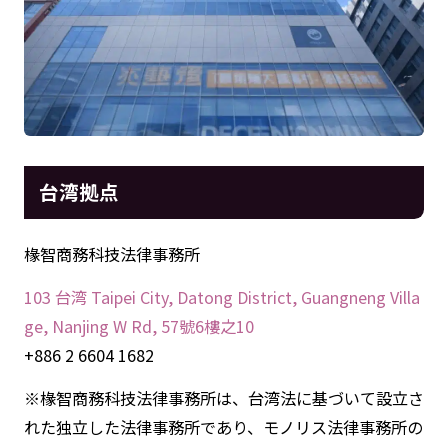
台湾拠点
椽智商務科技法律事務所
103 台湾 Taipei City, Datong District, Guangneng Villa
ge, Nanjing W Rd, 57號6樓之10‎
+886 2 6604 1682
※椽智商務科技法律事務所は、台湾法に基づいて設立さ
れた独立した法律事務所であり、モノリス法律事務所の