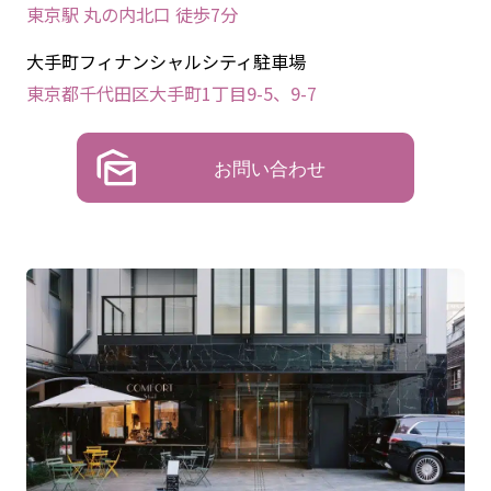
東京駅 丸の内北口 徒歩7分
大手町フィナンシャルシティ駐車場
東京都千代田区大手町1丁目9-5、9-7
お問い合わせ