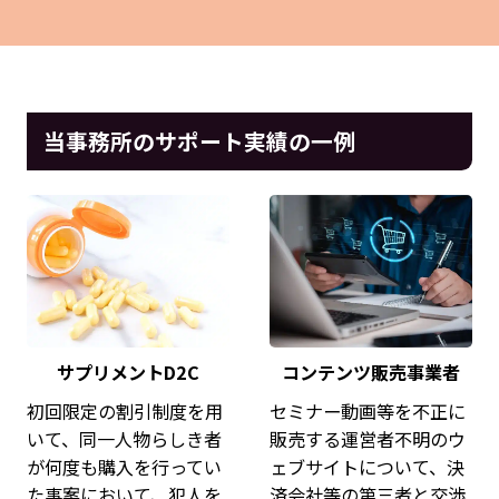
当事務所のサポート実績の一例
サプリメントD2C
コンテンツ販売事業者
初回限定の割引制度を用
セミナー動画等を不正に
いて、同一人物らしき者
販売する運営者不明のウ
が何度も購入を行ってい
ェブサイトについて、決
た事案において、犯人を
済会社等の第三者と交渉