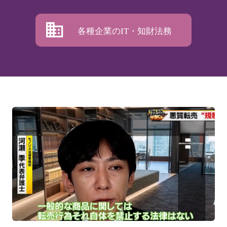
各種企業のIT・知財法務