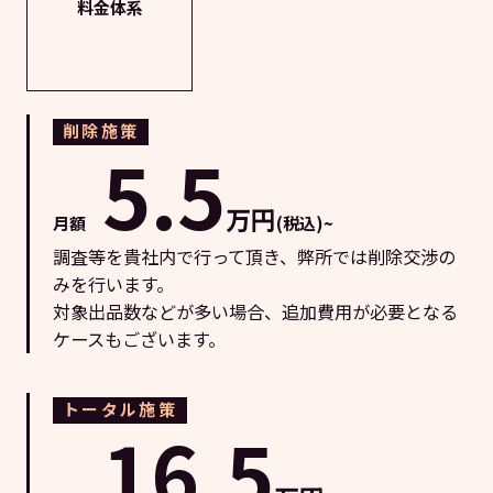
料金体系
削除施策
5.5
万円
月額
(税込)~
調査等を貴社内で行って頂き、弊所では削除交渉の
みを行います。
対象出品数などが多い場合、追加費用が必要となる
ケースもございます。
トータル施策
16.5