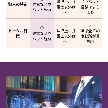
法律上、弁
ノウハウと
犯人の特定
豊富なノウ
護士以外は
経験はまち
ハウと経験
不可
まち
✕
✕
○
トータル施
法律上、弁
ほぼ全ての
豊富なノウ
策
護士以外は
事務所が非
ハウと経験
不可
対応