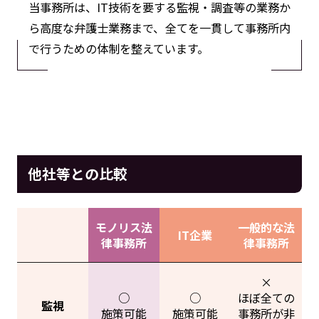
当事務所は、IT技術を要する監視・調査等の業務か
ら高度な弁護士業務まで、全てを一貫して事務所内
で行うための体制を整えています。
他社等との比較
モノリス法
一般的な法
IT企業
律事務所
律事務所
×
○
○
ほぼ全ての
監視
施策可能
施策可能
事務所が非