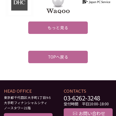
もっと見る
TOPへ戻る
HEAD OFFICE
CONTACTS
03-6262-3248
東京都千代田区大手町1丁目9-5
大手町フィナンシャルシティ
受付時間 平日10:00-18:00
ノースタワー21階
お問い合わせ