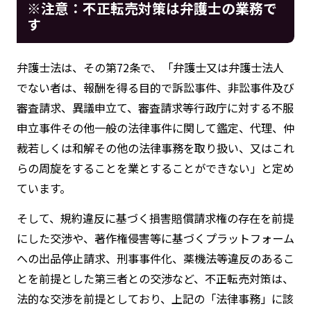
※注意：不正転売対策は弁護士の業務で
す
弁護士法は、その第72条で、「弁護士又は弁護士法人
でない者は、報酬を得る目的で訴訟事件、非訟事件及び
審査請求、異議申立て、審査請求等行政庁に対する不服
申立事件その他一般の法律事件に関して鑑定、代理、仲
裁若しくは和解その他の法律事務を取り扱い、又はこれ
らの周旋をすることを業とすることができない」と定め
ています。
そして、規約違反に基づく損害賠償請求権の存在を前提
にした交渉や、著作権侵害等に基づくプラットフォーム
への出品停止請求、刑事事件化、薬機法等違反のあるこ
とを前提とした第三者との交渉など、不正転売対策は、
法的な交渉を前提としており、上記の「法律事務」に該