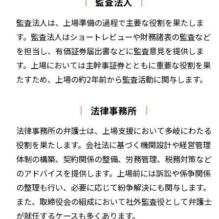
監査法人
監査法人は、上場準備の過程で主要な役割を果たしま
す。監査法人はショートレビューや財務諸表の監査など
を担当し、有価証券届出書などに監査意見を提供しま
す。上場においては主幹事証券とともに重要な役割を果
たすため、上場の約2年前から監査活動に関与します。
法律事務所
法律事務所の弁護士は、上場支援において多岐にわたる
役割を果たします。会社法に基づく機関設計や経営管理
体制の構築、契約関係の整備、労務管理、税務対策など
のアドバイスを提供します。上場前には訴訟や係争関係
の整理も行い、必要に応じて紛争解決にも関与します。
また、取締役会の組成において社外監査役として弁護士
が就任するケースも多くあります。