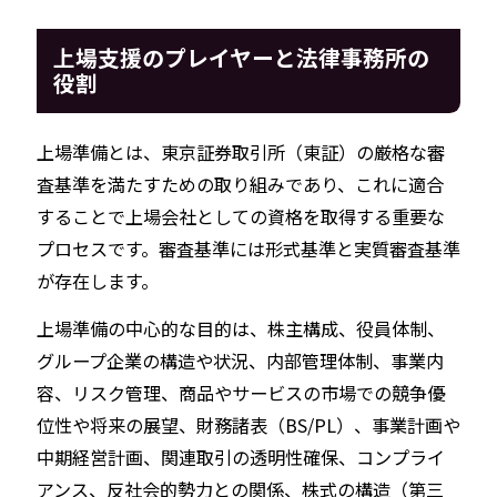
上場支援のプレイヤーと法律事務所の
役割
上場準備とは、東京証券取引所（東証）の厳格な審
査基準を満たすための取り組みであり、これに適合
することで上場会社としての資格を取得する重要な
プロセスです。審査基準には形式基準と実質審査基準
が存在します。
上場準備の中心的な目的は、株主構成、役員体制、
グループ企業の構造や状況、内部管理体制、事業内
容、リスク管理、商品やサービスの市場での競争優
位性や将来の展望、財務諸表（BS/PL）、事業計画や
中期経営計画、関連取引の透明性確保、コンプライ
アンス、反社会的勢力との関係、株式の構造（第三