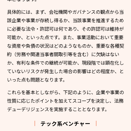
具体的には、まず、会社機関やガバナンスの観点から当
該企業や事業が存続し得るか、当該事業を推進するため
に必要な法令・許認可は何であり、その許認可は維持が
可能か、といった点です。また、事業活動において重要
な資産や負債の状況はどのようなものか、重要な各種契
約（労務や関連当事者間取引等を含む）に欠缺はない
か、有利な条件での継続が可能か、現段階では顕在化し
ていないリスクが発生した場合の影響はどの程度か、と
いった点も問題となります。
これらを基本としながら、下記のように、企業や事業の
性質に応じたポイントを加えてスコープを決定し、法務
デューデリジェンスを実施することとなります。
テック系ベンチャー