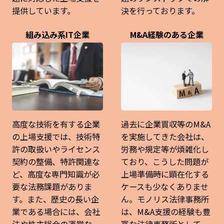
提供しています。
決を行っております。
組み込み系IT企業
M&A経験のある企業
高度な技術を有する企業
過去に企業買収等のM&A
の上場支援では、技術特
を実施してきた会社は、
許の取扱いやライセンス
労務や規定等が煩雑化し
契約の整備、特許関連な
ており、こうした問題が
ど、高度な専門知識が必
上場準備時に顕在化する
要な法務課題がありま
ケースも少なくありませ
す。また、歴史の長い企
ん。モノリス法律事務所
業である場合には、会社
は、M&A支援の経験も豊