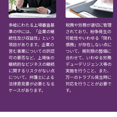
多岐にわたる上場審査基
税務や労務が適切に管理
準の中には、「企業の継
されており、紛争発生の
続性及び収益性」という
可能性やいわゆる「隠れ
項目があります。企業の
債務」が存在しない点に
営む事業についての許認
ついて、規則類の整備に
可の要否など、上場後の
合わせて、いわゆる労務
継続的なビジネスの継続
デューデリジェンス等の
に関するリスクがない点
実施を行うこと、また、
について、弁護士による
万一のトラブル発生時に
法律意見書が必要となる
対応を行うことが必要で
ケースがあります。
す。