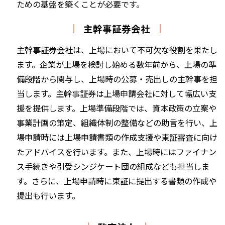
ための基盤を築くことが必要です。
主幹事証券会社
主幹事証券会社は、上場において不可欠な役割を果たし
ます。企業が上場を検討し始める数年前から、上場の準
備段階から関与し、上場時の公募・売出しの主幹事を担
当します。主幹事証券は上場申請会社に対して幅広い支
援を提供します。上場準備段階では、資本政策の立案や
事業計画の策定、組織体制の整備などの助言を行い、上
場申請時には上場申請書類の作成支援や東証審査に向け
たアドバイスを行います。また、上場時にはファイナン
ス手続きや引受シンジケート団の組成なども担当しま
す。さらに、上場申請時に東証に提出する書類の作成や
提出も行います。