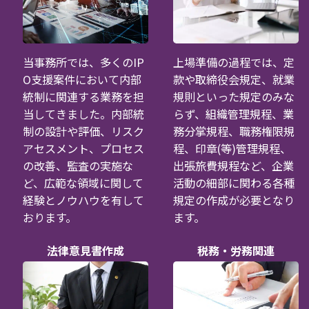
当事務所では、多くのIP
上場準備の過程では、定
O支援案件において内部
款や取締役会規定、就業
統制に関連する業務を担
規則といった規定のみな
当してきました。内部統
らず、組織管理規程、業
制の設計や評価、リスク
務分掌規程、職務権限規
アセスメント、プロセス
程、印章(等)管理規程、
の改善、監査の実施な
出張旅費規程など、企業
ど、広範な領域に関して
活動の細部に関わる各種
経験とノウハウを有して
規定の作成が必要となり
おります。
ます。
法律意見書作成
税務・労務関連