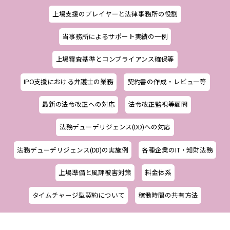
上場支援のプレイヤーと法律事務所の役割
当事務所によるサポート実績の一例
上場審査基準とコンプライアンス確保等
IPO支援における弁護士の業務
契約書の作成・レビュー等
最新の法令改正への対応
法令改正監視等顧問
法務デューデリジェンス(DD)への対応
法務デューデリジェンス(DD)の実施例
各種企業のIT・知財法務
上場準備と風評被害対策
料金体系
タイムチャージ型契約について
稼働時間の共有方法