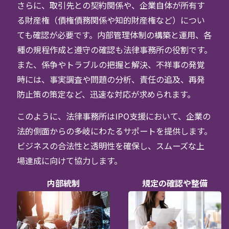
さらに、取引先との契約関係や、企業自体が所有す
る財産権（債権債務関係や知的財産権など）につい
ても確認が必要です。内部管理体制の構築と運用、各
種の規程作成と遵守の確認も法律事務所の役割です。
また、係争やトラブルの把握と解決、不祥事の発覚
時には、事実調査や問題の分析、責任の追及、再発
防止策の策定など、迅速な対応が求められます。
このように、法律事務所はIPO支援において、企業の
法的側面からの多岐にわたるサポートを提供します。
ビジネスの合法性と透明性を確保し、スムーズな上
場達成に向けて協力します。
内部統制
規定の確認や整備