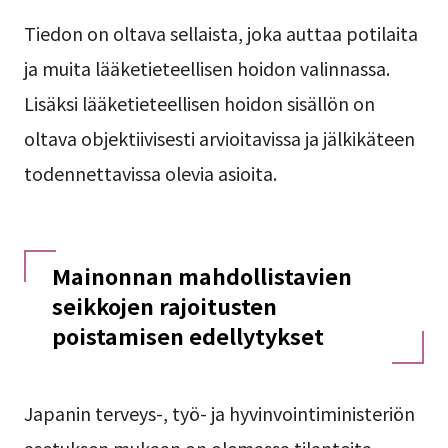
Tiedon on oltava sellaista, joka auttaa potilaita
ja muita lääketieteellisen hoidon valinnassa.
Lisäksi lääketieteellisen hoidon sisällön on
oltava objektiivisesti arvioitavissa ja jälkikäteen
todennettavissa olevia asioita.
Mainonnan mahdollistavien
seikkojen rajoitusten
poistamisen edellytykset
Japanin terveys-, työ- ja hyvinvointiministeriön
asetuksen mukaan on olemassa tilanteita,