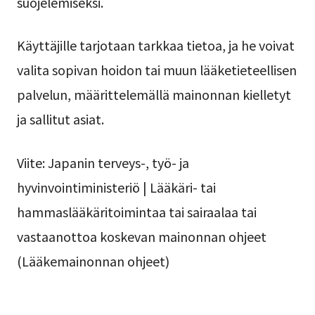
suojelemiseksi.
Käyttäjille tarjotaan tarkkaa tietoa, ja he voivat
valita sopivan hoidon tai muun lääketieteellisen
palvelun, määrittelemällä mainonnan kielletyt
ja sallitut asiat.
Viite: Japanin terveys-, työ- ja
hyvinvointiministeriö | Lääkäri- tai
hammaslääkäritoimintaa tai sairaalaa tai
vastaanottoa koskevan mainonnan ohjeet
(Lääkemainonnan ohjeet)