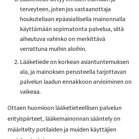
terveyteen, joten jos vastaanottaja
houkutellaan epäasiallisella mainonnalla
käyttämään sopimatonta palvelua, siitä
aiheutuva vahinko on merkittävä
verrattuna muihin aloihin.
Lääketiede on korkean asiantuntemuksen
ala, ja mainoksen perusteella tarjottavan
palvelun laadun ennakkoon arvioiminen on
vaikeaa.
Ottaen huomioon lääketieteellisen palvelun
erityispiirteet, lääkemainonnan sääntely on
määritelty potilaiden ja muiden käyttäjien