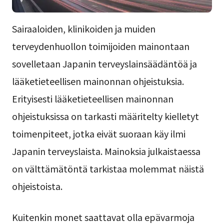
Sairaaloiden, klinikoiden ja muiden
terveydenhuollon toimijoiden mainontaan
sovelletaan Japanin terveyslainsäädäntöä ja
lääketieteellisen mainonnan ohjeistuksia.
Erityisesti lääketieteellisen mainonnan
ohjeistuksissa on tarkasti määritelty kielletyt
toimenpiteet, jotka eivät suoraan käy ilmi
Japanin terveyslaista. Mainoksia julkaistaessa
on välttämätöntä tarkistaa molemmat näistä
ohjeistoista.
Kuitenkin monet saattavat olla epävarmoja