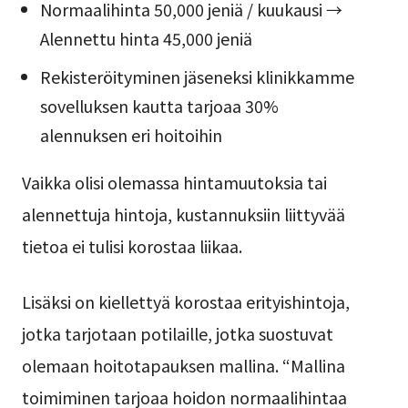
Normaalihinta 50,000 jeniä / kuukausi →
Alennettu hinta 45,000 jeniä
Rekisteröityminen jäseneksi klinikkamme
sovelluksen kautta tarjoaa 30%
alennuksen eri hoitoihin
Vaikka olisi olemassa hintamuutoksia tai
alennettuja hintoja, kustannuksiin liittyvää
tietoa ei tulisi korostaa liikaa.
Lisäksi on kiellettyä korostaa erityishintoja,
jotka tarjotaan potilaille, jotka suostuvat
olemaan hoitotapauksen mallina. “Mallina
toimiminen tarjoaa hoidon normaalihintaa