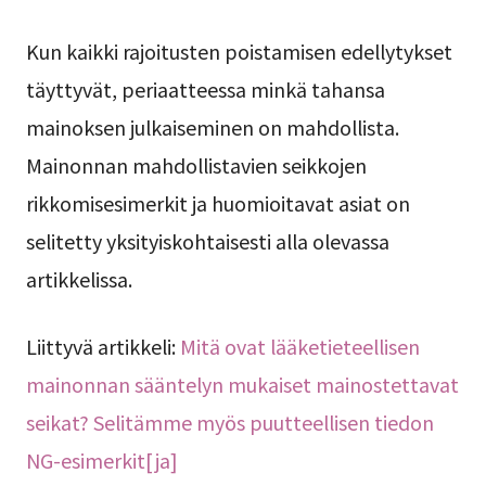
Kun kaikki rajoitusten poistamisen edellytykset
täyttyvät, periaatteessa minkä tahansa
mainoksen julkaiseminen on mahdollista.
Mainonnan mahdollistavien seikkojen
rikkomisesimerkit ja huomioitavat asiat on
selitetty yksityiskohtaisesti alla olevassa
artikkelissa.
Liittyvä artikkeli:
Mitä ovat lääketieteellisen
mainonnan sääntelyn mukaiset mainostettavat
seikat? Selitämme myös puutteellisen tiedon
NG-esimerkit[ja]