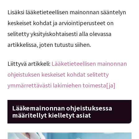
Lisäksi lääketieteellisen mainonnan sääntelyn
keskeiset kohdat ja arviointiperusteet on
selitetty yksityiskohtaisesti alla olevassa
artikkelissa, joten tutustu siihen.
Liittyvä artikkeli:
Lääketieteellisen mainonnan
ohjeistuksen keskeiset kohdat selitetty
ymmärrettävästi lakimiehen toimesta[ja]
Lääkemainonnan ohjeistuksessa
määritellyt kielletyt asiat