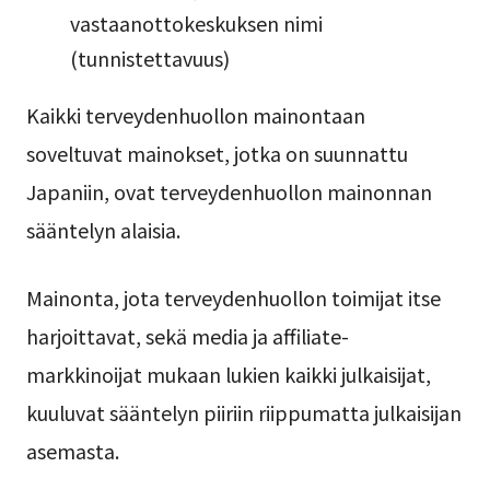
vastaanottokeskuksen nimi
(tunnistettavuus)
Kaikki terveydenhuollon mainontaan
soveltuvat mainokset, jotka on suunnattu
Japaniin, ovat terveydenhuollon mainonnan
sääntelyn alaisia.
Mainonta, jota terveydenhuollon toimijat itse
harjoittavat, sekä media ja affiliate-
markkinoijat mukaan lukien kaikki julkaisijat,
kuuluvat sääntelyn piiriin riippumatta julkaisijan
asemasta.