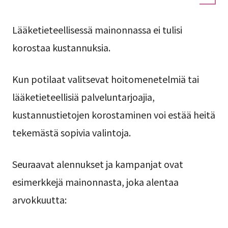
Lääketieteellisessä mainonnassa ei tulisi
korostaa kustannuksia.
Kun potilaat valitsevat hoitomenetelmiä tai
lääketieteellisiä palveluntarjoajia,
kustannustietojen korostaminen voi estää heitä
tekemästä sopivia valintoja.
Seuraavat alennukset ja kampanjat ovat
esimerkkejä mainonnasta, joka alentaa
arvokkuutta: