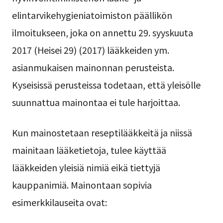
elintarvikehygieniatoimiston päällikön
ilmoitukseen, joka on annettu 29. syyskuuta
2017 (Heisei 29) (2017) lääkkeiden ym.
asianmukaisen mainonnan perusteista.
Kyseisissä perusteissa todetaan, että yleisölle
suunnattua mainontaa ei tule harjoittaa.
Kun mainostetaan reseptilääkkeitä ja niissä
mainitaan lääketietoja, tulee käyttää
lääkkeiden yleisiä nimiä eikä tiettyjä
kauppanimiä. Mainontaan sopivia
esimerkkilauseita ovat: