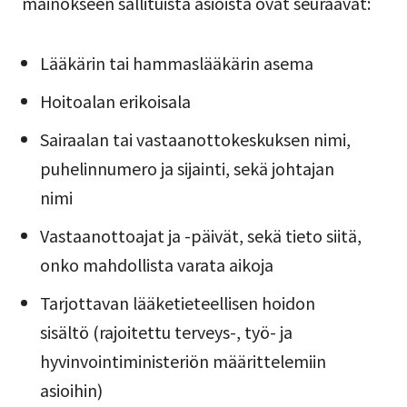
mainokseen sallituista asioista ovat seuraavat:
Lääkärin tai hammaslääkärin asema
Hoitoalan erikoisala
Sairaalan tai vastaanottokeskuksen nimi,
puhelinnumero ja sijainti, sekä johtajan
nimi
Vastaanottoajat ja -päivät, sekä tieto siitä,
onko mahdollista varata aikoja
Tarjottavan lääketieteellisen hoidon
sisältö (rajoitettu terveys-, työ- ja
hyvinvointiministeriön määrittelemiin
asioihin)