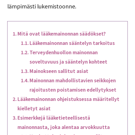
lämpimästi lukemistoonne.
Mitä ovat lääkemainonnan säädökset?
Lääkemainonnan sääntelyn tarkoitus
Terveydenhuollon mainonnan
soveltuvuus ja sääntelyn kohteet
Mainokseen sallitut asiat
Mainonnan mahdollistavien seikkojen
rajoitusten poistamisen edellytykset
Lääkemainonnan ohjeistuksessa määritellyt
kielletyt asiat
Esimerkkejä lääketieteellisestä
mainonnasta, joka alentaa arvokkuutta