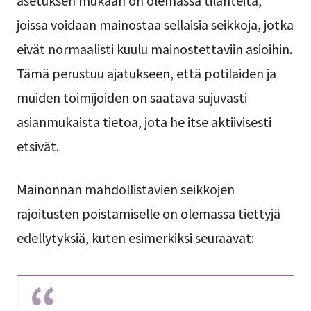
joissa voidaan mainostaa sellaisia seikkoja, jotka
eivät normaalisti kuulu mainostettaviin asioihin.
Tämä perustuu ajatukseen, että potilaiden ja
muiden toimijoiden on saatava sujuvasti
asianmukaista tietoa, jota he itse aktiivisesti
etsivät.
Mainonnan mahdollistavien seikkojen
rajoitusten poistamiselle on olemassa tiettyjä
edellytyksiä, kuten esimerkiksi seuraavat: