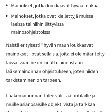
Mainokset, jotka loukkaavat hyvää makua
Mainokset, jotka ovat kiellettyjä muissa
laeissa tai niihin liittyvissä
mainosohjeistoissa
Näistä erityisesti “hyvän maun loukkaavat
mainokset” ovat sellaisia, joita ei ole määritelty
laissa, vaan ne on kirjattu ainoastaan
lääkemainonnan ohjeistukseen, joten niiden
tarkistaminen on tarpeen.
Lääkemainonnan tulee välittää potilaille ja
muille asianosaisille objektiivista ja tarkkaa