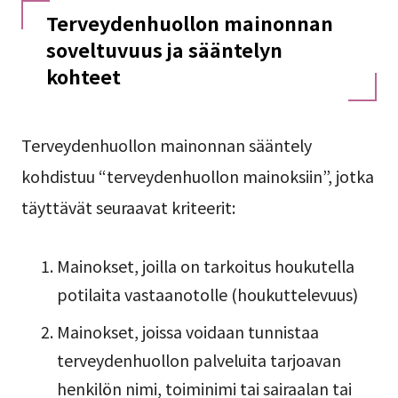
Terveydenhuollon mainonnan
soveltuvuus ja sääntelyn
kohteet
Terveydenhuollon mainonnan sääntely
kohdistuu “terveydenhuollon mainoksiin”, jotka
täyttävät seuraavat kriteerit:
Mainokset, joilla on tarkoitus houkutella
potilaita vastaanotolle (houkuttelevuus)
Mainokset, joissa voidaan tunnistaa
terveydenhuollon palveluita tarjoavan
henkilön nimi, toiminimi tai sairaalan tai