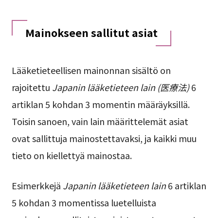
Mainokseen sallitut asiat
Lääketieteellisen mainonnan sisältö on
rajoitettu
Japanin lääketieteen lain (医療法)
6
artiklan 5 kohdan 3 momentin määräyksillä.
Toisin sanoen, vain lain määrittelemät asiat
ovat sallittuja mainostettavaksi, ja kaikki muu
tieto on kiellettyä mainostaa.
Esimerkkejä
Japanin lääketieteen lain
6 artiklan
5 kohdan 3 momentissa luetelluista