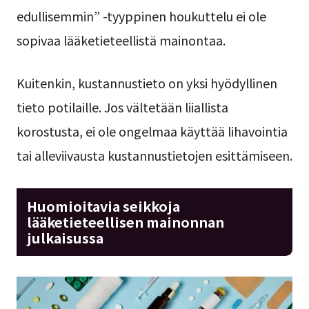
edullisemmin” -tyyppinen houkuttelu ei ole
sopivaa lääketieteellistä mainontaa.
Kuitenkin, kustannustieto on yksi hyödyllinen
tieto potilaille. Jos vältetään liiallista
korostusta, ei ole ongelmaa käyttää lihavointia
tai alleviivausta kustannustietojen esittämiseen.
Huomioitavia seikkoja
lääketieteellisen mainonnan
julkaisussa