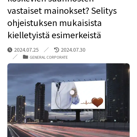
vastaiset mainokset? Selitys
ohjeistuksen mukaisista
kielletyistä esimerkeistä
2024.07.25
2024.07.30
GENERAL CORPORATE