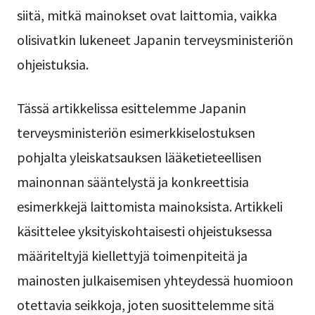
siitä, mitkä mainokset ovat laittomia, vaikka
olisivatkin lukeneet Japanin terveysministeriön
ohjeistuksia.
Tässä artikkelissa esittelemme Japanin
terveysministeriön esimerkkiselostuksen
pohjalta yleiskatsauksen lääketieteellisen
mainonnan sääntelystä ja konkreettisia
esimerkkejä laittomista mainoksista. Artikkeli
käsittelee yksityiskohtaisesti ohjeistuksessa
määriteltyjä kiellettyjä toimenpiteitä ja
mainosten julkaisemisen yhteydessä huomioon
otettavia seikkoja, joten suosittelemme sitä