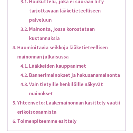
Houkuttelu, joka ei suoraan liity
tarjottavaan lääketieteelliseen
palveluun
Mainonta, jossa korostetaan
kustannuksia
Huomioitavia seikkoja lääketieteellisen
mainonnan julkaisussa
Lääkkeiden kauppanimet
Bannerimainokset ja hakusanamainonta
Vain tietyille henkilöille näkyvät
mainokset
Yhteenveto: Lääkemainonnan käsittely vaatii
erikoisosaamista
Toimenpiteemme esittely