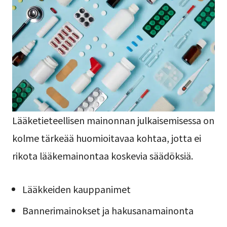
Lääketieteellisen mainonnan julkaisemisessa on
kolme tärkeää huomioitavaa kohtaa, jotta ei
rikota lääkemainontaa koskevia säädöksiä.
Lääkkeiden kauppanimet
Bannerimainokset ja hakusanamainonta