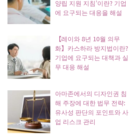
양립 지원 지침’이란? 기업
에 요구되는 대응을 해설
【레이와 8년 10월 의무
화】카스하라 방지법이란?
기업에 요구되는 대책과 실
무 대응 해설
아마존에서의 디자인권 침
해 주장에 대한 법무 전략:
유사성 판단의 포인트와 사
업 리스크 관리