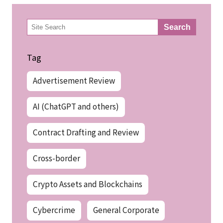
検
Search
索
Tag
Advertisement Review
AI (ChatGPT and others)
Contract Drafting and Review
Cross-border
Crypto Assets and Blockchains
Cybercrime
General Corporate