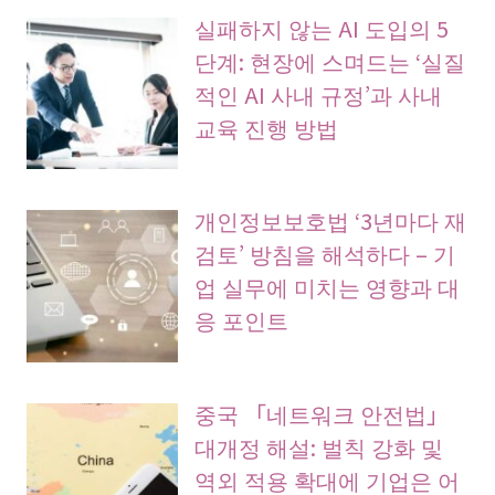
실패하지 않는 AI 도입의 5
단계: 현장에 스며드는 ‘실질
적인 AI 사내 규정’과 사내
교육 진행 방법
개인정보보호법 ‘3년마다 재
검토’ 방침을 해석하다 – 기
업 실무에 미치는 영향과 대
응 포인트
중국 「네트워크 안전법」
대개정 해설: 벌칙 강화 및
역외 적용 확대에 기업은 어