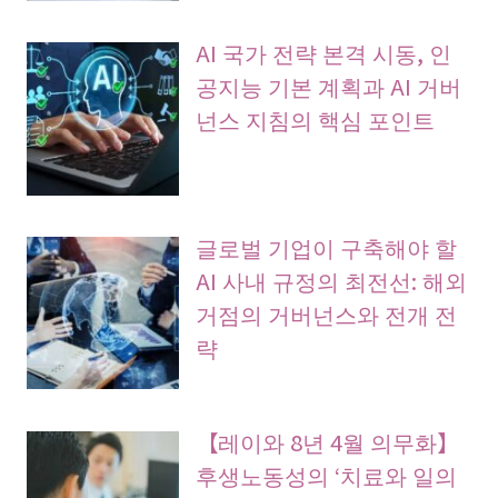
AI 국가 전략 본격 시동, 인
공지능 기본 계획과 AI 거버
넌스 지침의 핵심 포인트
글로벌 기업이 구축해야 할
AI 사내 규정의 최전선: 해외
거점의 거버넌스와 전개 전
략
【레이와 8년 4월 의무화】
후생노동성의 ‘치료와 일의