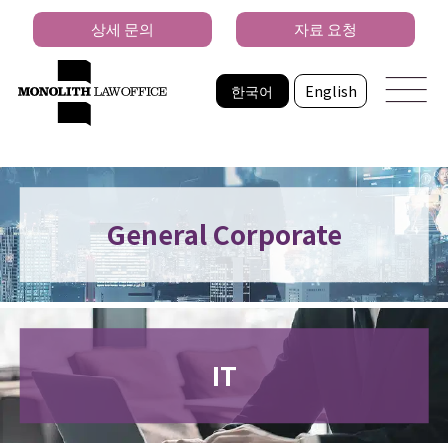
상세 문의
자료 요청
한국어
English
General Corporate
IT