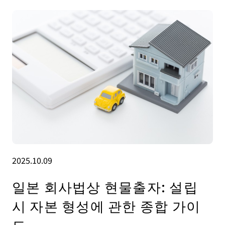
2025.10.09
일본 회사법상 현물출자: 설립
시 자본 형성에 관한 종합 가이
드