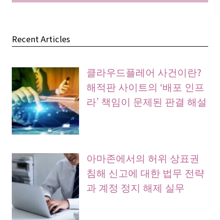
Recent Articles
클라우드플레어 사건이란?
해적판 사이트의 ‘배포 인프
라’ 책임이 문제된 판결 해설
아마존에서의 허위 상표권
침해 신고에 대한 법무 전략
과 계정 정지 해제 실무