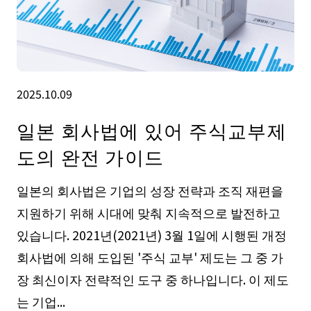
2025.10.09
일본 회사법에 있어 주식교부제
도의 완전 가이드
일본의 회사법은 기업의 성장 전략과 조직 재편을
지원하기 위해 시대에 맞춰 지속적으로 발전하고
있습니다. 2021년(2021년) 3월 1일에 시행된 개정
회사법에 의해 도입된 '주식 교부' 제도는 그 중 가
장 최신이자 전략적인 도구 중 하나입니다. 이 제도
는 기업...