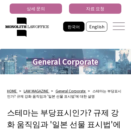
상세 문의
자료 요청
한국어
English
General Corporate
HOME
>
LAW MAGAZINE
>
General Corporate
>
스테마는 부당표시
인가? 규제 강화 움직임과 '일본 선물 표시법'에 대한 설명
스테마는 부당표시인가? 규제 강
화 움직임과 '일본 선물 표시법'에