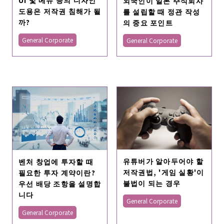
외국인이 일본 주식회사
도용은 저작권 침해가 될
를 설립할 때 정관 작성
까?
의 중요 포인트
General Corporate
General Corporate
유튜버가 알아두어야 할
벤처 창업에 투자할 때
저작권법, '게임 실황'이
필요한 투자 계약이란?
불법이 되는 경우
우선 배당 조항을 설명합
니다
General Corporate
General Corporate