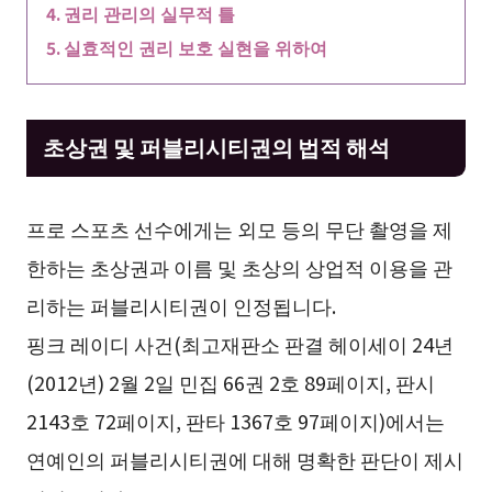
권리 관리의 실무적 틀
실효적인 권리 보호 실현을 위하여
초상권 및 퍼블리시티권의 법적 해석
프로 스포츠 선수에게는 외모 등의 무단 촬영을 제
한하는 초상권과 이름 및 초상의 상업적 이용을 관
리하는 퍼블리시티권이 인정됩니다.
핑크 레이디 사건(최고재판소 판결 헤이세이 24년
(2012년) 2월 2일 민집 66권 2호 89페이지, 판시
2143호 72페이지, 판타 1367호 97페이지)에서는
연예인의 퍼블리시티권에 대해 명확한 판단이 제시