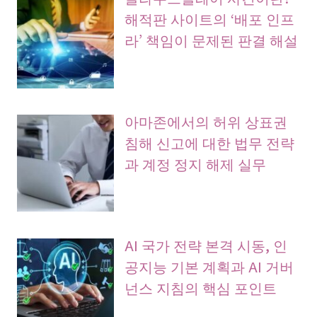
해적판 사이트의 ‘배포 인프
라’ 책임이 문제된 판결 해설
아마존에서의 허위 상표권
침해 신고에 대한 법무 전략
과 계정 정지 해제 실무
AI 국가 전략 본격 시동, 인
공지능 기본 계획과 AI 거버
넌스 지침의 핵심 포인트