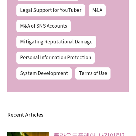
Legal Support for YouTuber
M&A
M&A of SNS Accounts
Mitigating Reputational Damage
Personal Information Protection
System Development
Terms of Use
Recent Articles
클라우드플레어 사건이란?