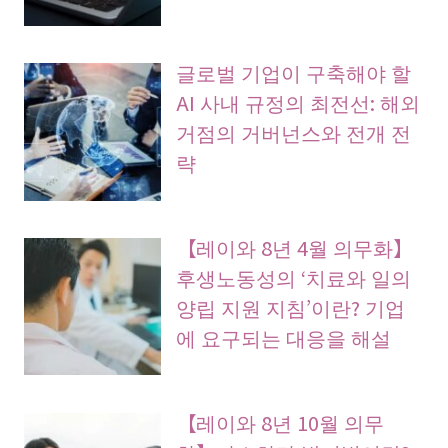
글로벌 기업이 구축해야 할
AI 사내 규정의 최전선: 해외
거점의 거버넌스와 전개 전
략
【레이와 8년 4월 의무화】
후생노동성의 ‘치료와 일의
양립 지원 지침’이란? 기업
에 요구되는 대응을 해설
【레이와 8년 10월 의무