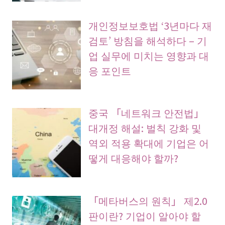
개인정보보호법 ‘3년마다 재
검토’ 방침을 해석하다 – 기
업 실무에 미치는 영향과 대
응 포인트
중국 「네트워크 안전법」
대개정 해설: 벌칙 강화 및
역외 적용 확대에 기업은 어
떻게 대응해야 할까?
「메타버스의 원칙」 제2.0
판이란? 기업이 알아야 할