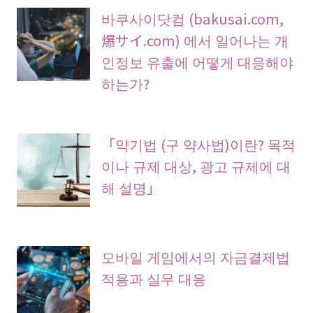
바쿠사이닷컴 (bakusai.com,
爆サイ.com) 에서 일어나는 개
인정보 유출에 어떻게 대응해야
하는가?
「약기법 (구 약사법)이란? 목적
이나 규제 대상, 광고 규제에 대
해 설명」
모바일 게임에서의 자금결제법
적용과 실무 대응