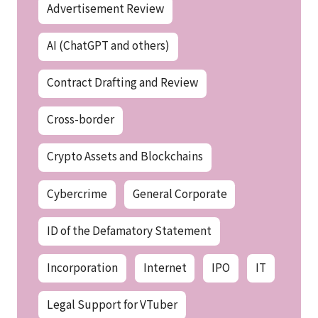
Advertisement Review
AI (ChatGPT and others)
Contract Drafting and Review
Cross-border
Crypto Assets and Blockchains
Cybercrime
General Corporate
ID of the Defamatory Statement
Incorporation
Internet
IPO
IT
Legal Support for VTuber