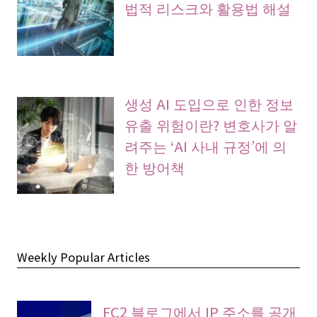
법적 리스크와 활용법 해설
생성 AI 도입으로 인한 정보
유출 위험이란? 변호사가 알
려주는 ‘AI 사내 규정’에 의
한 방어책
Weekly Popular Articles
FC2 블로그에서 IP 주소를 공개