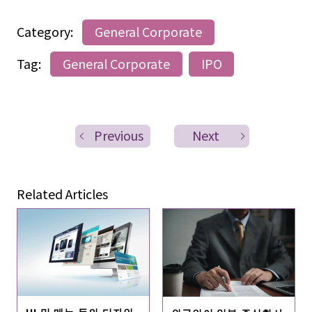
Category:
General Corporate
Tag:
General Corporate
IPO
Previous
Next
Related Articles
UI 및 메뉴 등의 디자인