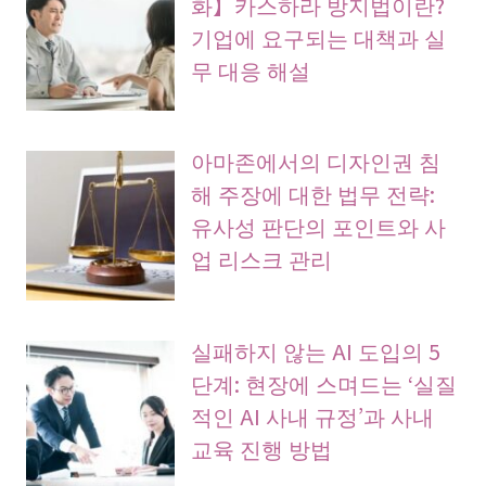
화】카스하라 방지법이란?
기업에 요구되는 대책과 실
무 대응 해설
아마존에서의 디자인권 침
해 주장에 대한 법무 전략:
유사성 판단의 포인트와 사
업 리스크 관리
실패하지 않는 AI 도입의 5
단계: 현장에 스며드는 ‘실질
적인 AI 사내 규정’과 사내
교육 진행 방법