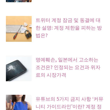
트위터 계정 잠금 및 동결에 대
한 설명: 계정 제한을 피하는 방
법은?
명예훼손, 일본에서 고소하는
조건은? 인정되는 요건과 위자
료의 시장가격
유튜브의 5가지 금지 사항 ‘커뮤
니티 가이드라인’이란? 계정 정