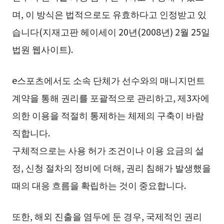
며, 이 방식은 법적으로도 유효하다고 인정받고 있
습니다(지재고판 헤이세이 20년(2008년) 2월 25일
법원 웹사이트).
e스포츠에서도 소속 단체가 선수와의 매니지먼트
계약을 통해 권리를 포괄적으로 관리하고, 제3자에
의한 이용을 적절히 통제하는 체제의 구축이 바람
직합니다.
구체적으로는 사용 허가 조건이나 이용 요금의 설
정, 신청 절차의 정비에 더해, 권리 침해가 발생했을
때의 대응 흐름을 확립하는 것이 중요합니다.
또한, 해외 진출을 염두에 둔 경우, 국제적인 권리