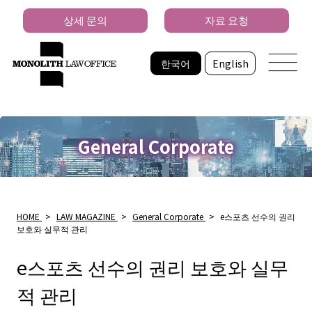
상세 문의
자료 요청
한국어
English
General Corporate
HOME
>
LAW MAGAZINE
>
General Corporate
>
e스포츠 선수의 권리
보호와 실무적 관리
e스포츠 선수의 권리 보호와 실무
적 관리