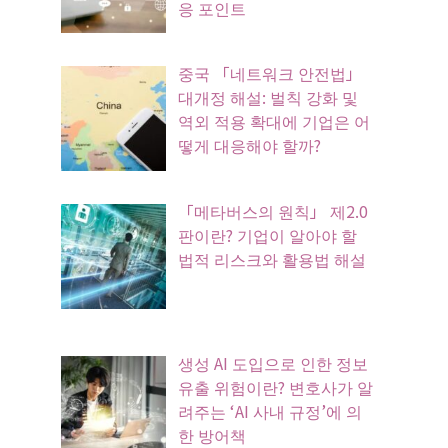
응 포인트
중국 「네트워크 안전법」
대개정 해설: 벌칙 강화 및
역외 적용 확대에 기업은 어
떻게 대응해야 할까?
「메타버스의 원칙」 제2.0
판이란? 기업이 알아야 할
법적 리스크와 활용법 해설
생성 AI 도입으로 인한 정보
유출 위험이란? 변호사가 알
려주는 ‘AI 사내 규정’에 의
한 방어책