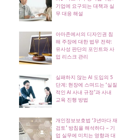
기업에 요구되는 대책과 실
무 대응 해설
아마존에서의 디자인권 침
해 주장에 대한 법무 전략:
유사성 판단의 포인트와 사
업 리스크 관리
실패하지 않는 AI 도입의 5
단계: 현장에 스며드는 ‘실질
적인 AI 사내 규정’과 사내
교육 진행 방법
개인정보보호법 ‘3년마다 재
검토’ 방침을 해석하다 – 기
업 실무에 미치는 영향과 대