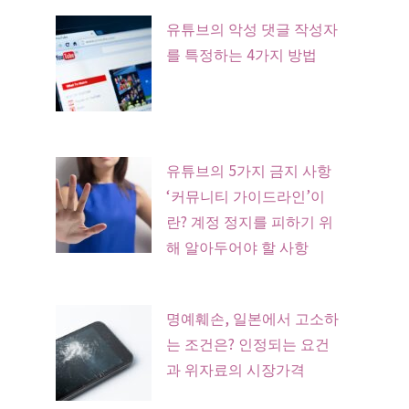
유튜브의 악성 댓글 작성자
를 특정하는 4가지 방법
유튜브의 5가지 금지 사항
‘커뮤니티 가이드라인’이
란? 계정 정지를 피하기 위
해 알아두어야 할 사항
명예훼손, 일본에서 고소하
는 조건은? 인정되는 요건
과 위자료의 시장가격