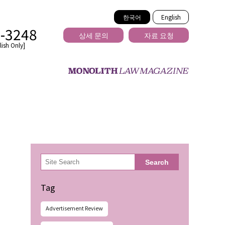
한국어
English
2-3248
상세 문의
자료 요청
ish Only]
을 넘는
検
Search
索
Tag
Advertisement Review