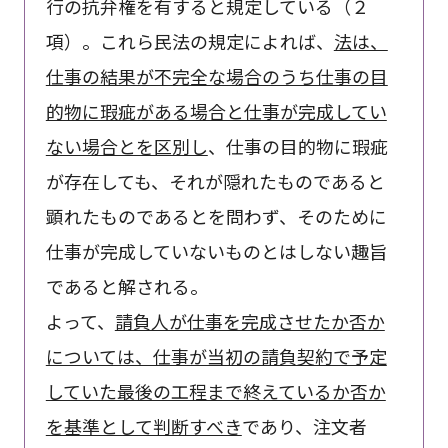
行の抗弁権を有すると規定している（２
項）。これら民法の規定によれば、
法は、
仕事の結果が不完全な場合のうち仕事の目
的物に瑕疵がある場合と仕事が完成してい
ない場合とを区別し
、仕事の目的物に瑕疵
が存在しても、それが隠れたものであると
顕れたものであるとを問わず、そのために
仕事が完成していないものとはしない趣旨
であると解される。
よって、
請負人が仕事を完成させたか否か
については、仕事が当初の請負契約で予定
していた最後の工程まで終えているか否か
を基準として判断すべき
であり、注文者