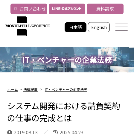
お問い合わせ
資料請求
日本語
English
IT・ベンチャーの企業法務
ホーム
>
法律記事
>
IT・ベンチャーの企業法務
システム開発における請負契約
の仕事の完成とは
2019.08.13
2025.04.23