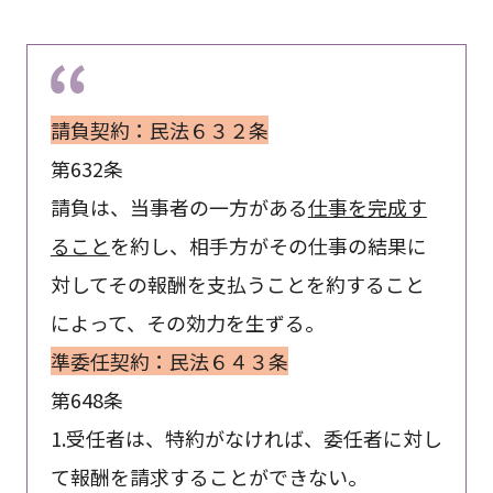
請負契約：民法６３２条
第632条
請負は、当事者の一方がある
仕事を完成す
ること
を約し、相手方がその仕事の結果に
対してその報酬を支払うことを約すること
によって、その効力を生ずる。
準委任契約：民法６４３条
第648条
1.受任者は、特約がなければ、委任者に対し
て報酬を請求することができない。