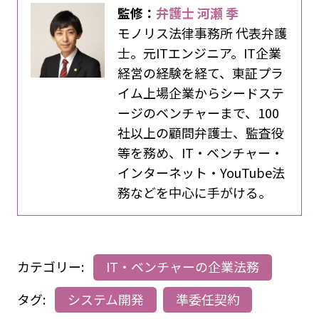
監修：
弁護士 河瀬 季
モノリス法律事務所 代表弁護
士。元ITエンジニア。IT企業
経営の経験を経て、東証プラ
イム上場企業からシードステ
ージのベンチャーまで、100
社以上の顧問弁護士、監査役
等を務め、IT・ベンチャー・
インターネット・YouTube法
務などを中心に手がける。
カテゴリー:
IT・ベンチャーの企業法務
タグ:
システム開発
準委任契約