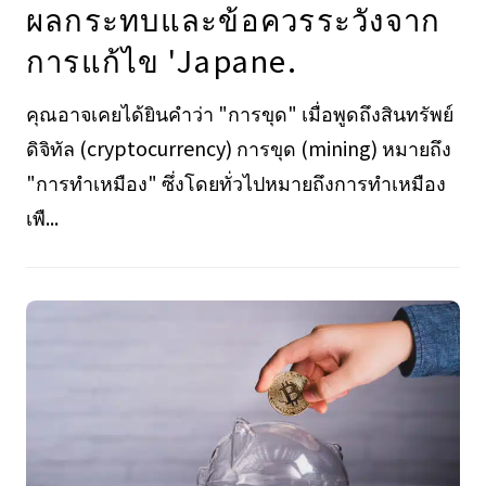
ผลกระทบและข้อควรระวังจาก
การแก้ไข 'Japane.
คุณอาจเคยได้ยินคำว่า "การขุด" เมื่อพูดถึงสินทรัพย์
ดิจิทัล (cryptocurrency) การขุด (mining) หมายถึง
"การทำเหมือง" ซึ่งโดยทั่วไปหมายถึงการทำเหมือง
เพื...