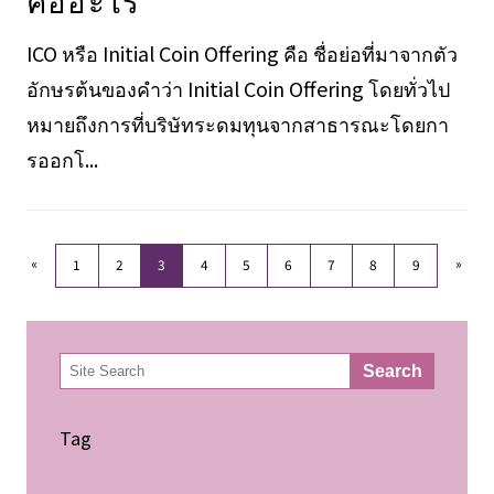
ICO หรือ Initial Coin Offering คือ ชื่อย่อที่มาจากตัว
อักษรต้นของคำว่า Initial Coin Offering โดยทั่วไป
หมายถึงการที่บริษัทระดมทุนจากสาธารณะโดยกา
รออกโ...
«
»
1
2
3
4
5
6
7
8
9
検
Search
索
Tag