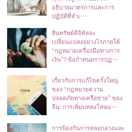
อธิบายมาตรการและการ
ปฏิบัติที่จำเ…
สินทรัพย์ดิจิทัลจะ
เปลี่ยนแปลงอย่างไรภายใต้
“กฎหมายเครื่องมือทางการ
เงิน”? ข้อกำหนดการปฏ…
เกี่ยวกับการแก้ไขครั้งใหญ่
ของ “กฎหมายความ
ปลอดภัยทางเครือข่าย” ของ
จีน: การเพิ่มบทลงโทษแ…
การป้องกันการหลอกลวงและ