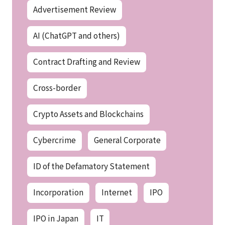
Advertisement Review
AI (ChatGPT and others)
Contract Drafting and Review
Cross-border
Crypto Assets and Blockchains
Cybercrime
General Corporate
ID of the Defamatory Statement
Incorporation
Internet
IPO
IPO in Japan
IT