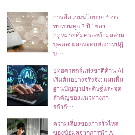
การตีความนโยบาย “การ
ทบทวนทุก 3 ปี” ของ
กฎหมายคุ้มครองข้อมูลส่วน
บุคคล: ผลกระทบต่อการปฏิ
บ…
ยุทธศาสตร์แห่งชาติด้าน AI
เริ่มต้นอย่างจริงจัง: แผนพื้น
ฐานปัญญาประดิษฐ์และจุด
สำคัญของแนวทางกา
รกำกั…
ความเสี่ยงของการรั่วไหล
ของข้อมูลจากการนำ AI