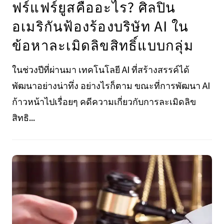
ฟร์แฟร์ยูสคืออะไร? ศิลปิน
อเมริกันฟ้องร้องบริษัท AI ใน
ข้อหาละเมิดลิขสิทธิ์แบบกลุ่ม
ในช่วงปีที่ผ่านมา เทคโนโลยี AI ที่สร้างสรรค์ได้
พัฒนาอย่างน่าทึ่ง อย่างไรก็ตาม ขณะที่การพัฒนา AI
ก้าวหน้าไปเรื่อยๆ คดีความเกี่ยวกับการละเมิดลิข
สิทธิ...