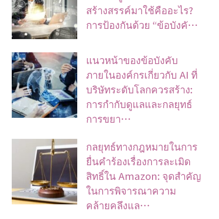
สร้างสรรค์มาใช้คืออะไร?
การป้องกันด้วย “ข้อบังคั…
แนวหน้าของข้อบังคับ
ภายในองค์กรเกี่ยวกับ AI ที่
บริษัทระดับโลกควรสร้าง:
การกำกับดูแลและกลยุทธ์
การขยา…
กลยุทธ์ทางกฎหมายในการ
ยื่นคำร้องเรื่องการละเมิด
สิทธิ์ใน Amazon: จุดสำคัญ
ในการพิจารณาความ
คล้ายคลึงแล…