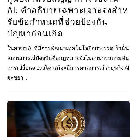
AI: คําอธิบายเฉพาะเจาะจงสําห
รับข้อกําหนดที่ช่วยป้องกัน
ปัญหาก่อนเกิด
ในสาขา AI ที่มีการพัฒนาเทคโนโลยีอย่างรวดเร็วนั้น
สถานการณ์ปัจจุบันคือกฎหมายยังไม่สามารถตามทัน
การเปลี่ยนแปลงได้ แม้จะมีการคาดการณ์ว่าธุรกิจ AI
จะขยา...